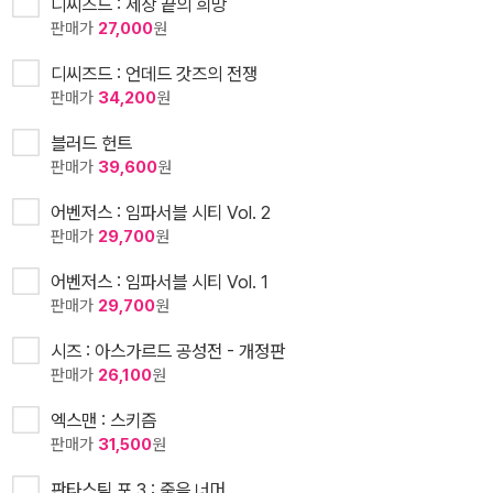
디씨즈드 : 세상 끝의 희망
판매가
27,000
원
디씨즈드 : 언데드 갓즈의 전쟁
판매가
34,200
원
블러드 헌트
판매가
39,600
원
어벤저스 : 임파서블 시티 Vol. 2
판매가
29,700
원
어벤저스 : 임파서블 시티 Vol. 1
판매가
29,700
원
시즈 : 아스가르드 공성전 - 개정판
판매가
26,100
원
엑스맨 : 스키즘
판매가
31,500
원
판타스틱 포 3 : 죽음 너머