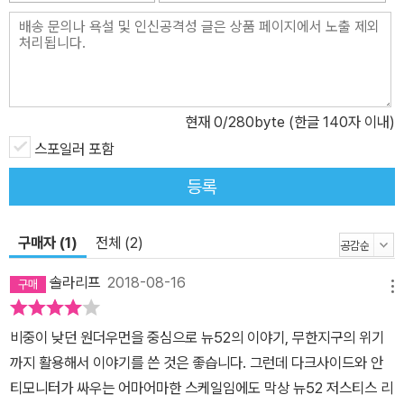
현재
0
/280byte (한글 140자 이내)
스포일러 포함
등록
구매자 (1)
전체 (2)
솔라리프
2018-08-16
메뉴
비중이 낮던 원더우먼을 중심으로 뉴52의 이야기, 무한지구의 위기
까지 활용해서 이야기를 쓴 것은 좋습니다. 그런데 다크사이드와 안
티모니터가 싸우는 어마어마한 스케일임에도 막상 뉴52 저스티스 리