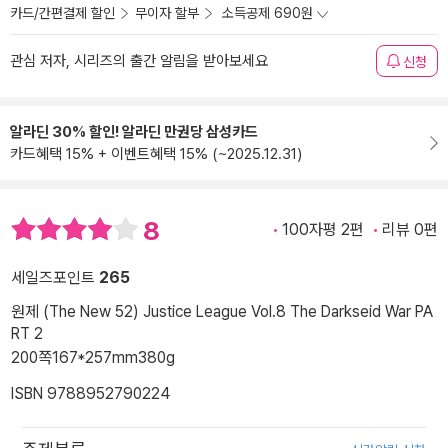
카드/간편결제 할인
무이자 할부
소득공제 690원
관심 저자, 시리즈의 출간 알림을 받아보세요
신청
알라딘 30% 할인! 알라딘 만권당 삼성카드
카드혜택 15% + 이벤트혜택 15% (~2025.12.31)
8
100자평 2편
리뷰 0편
세일즈포인트
265
원제 (The New 52) Justice League Vol.8 The Darkseid War PA
RT 2
200쪽
167*257mm
380g
ISBN 9788952790224