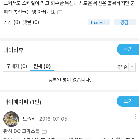
그에서도 스케일이 작고 회수한 복선과 새로운 복선은 훌륭하지만 묻
혀진 복선들은 영 아쉽네요
공감 (
0
)
댓글 (0)
쓰기
마이리뷰
구매자 (0)
전체 (0)
등록된 평이 없습니다.
쓰기
마이페이퍼 (1편)
보슬비
2016-07-05
메뉴
관심 DC 코믹스들