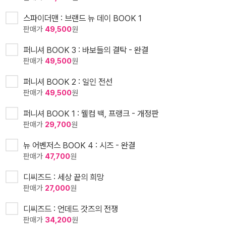
스파이더맨 : 브랜드 뉴 데이 BOOK 1
판매가
49,500
원
퍼니셔 BOOK 3 : 바보들의 결탁 - 완결
판매가
49,500
원
퍼니셔 BOOK 2 : 일인 전선
판매가
49,500
원
퍼니셔 BOOK 1 : 웰컴 백, 프랭크 - 개정판
판매가
29,700
원
뉴 어벤저스 BOOK 4 : 시즈 - 완결
판매가
47,700
원
디씨즈드 : 세상 끝의 희망
판매가
27,000
원
디씨즈드 : 언데드 갓즈의 전쟁
판매가
34,200
원