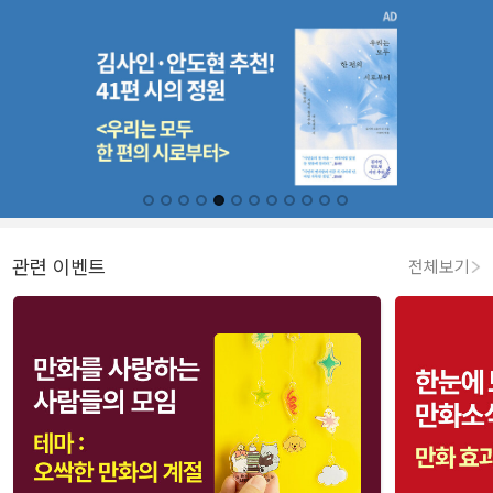
관련 이벤트
전체보기