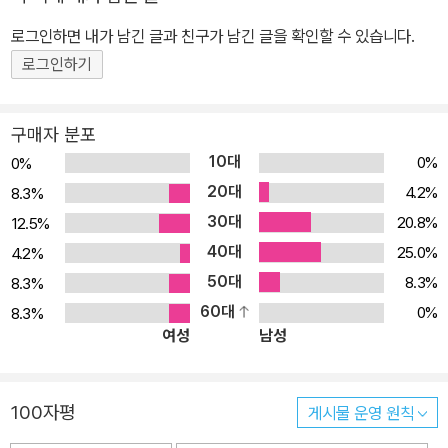
로그인하면 내가 남긴 글과 친구가 남긴 글을 확인할 수 있습니다.
로그인하기
구매자 분포
10대
0%
0%
20대
4.2%
8.3%
30대
20.8%
12.5%
40대
25.0%
4.2%
50대
8.3%
8.3%
60대
0%
8.3%
여성
남성
100자평
게시물 운영 원칙