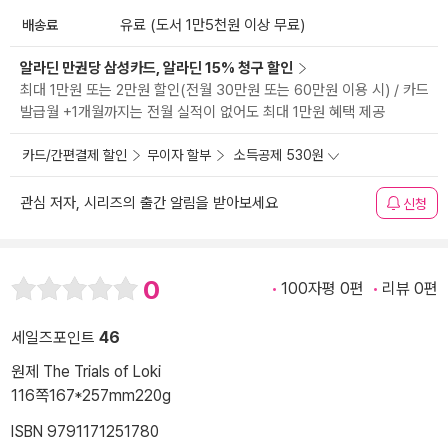
배송료
유료 (도서 1만5천원 이상 무료)
알라딘 만권당 삼성카드, 알라딘 15% 청구 할인
최대 1만원 또는 2만원 할인(전월 30만원 또는 60만원 이용 시) / 카드
발급월 +1개월까지는 전월 실적이 없어도 최대 1만원 혜택 제공
카드/간편결제 할인
무이자 할부
소득공제 530원
관심 저자, 시리즈의 출간 알림을 받아보세요
신청
0
100자평 0편
리뷰 0편
세일즈포인트
46
원제 The Trials of Loki
116쪽
167*257mm
220g
ISBN 9791171251780