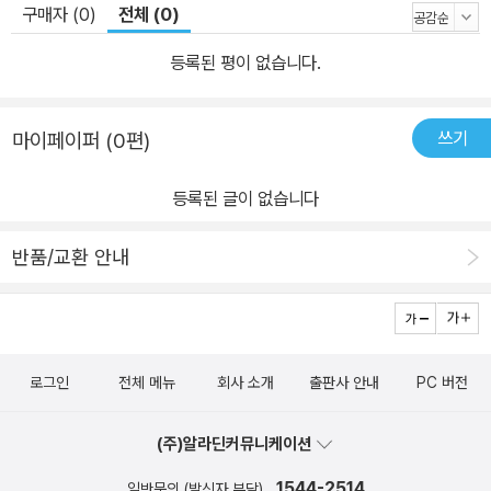
구매자 (0)
전체 (0)
등록된 평이 없습니다.
쓰기
마이페이퍼 (0편)
등록된 글이 없습니다
반품/교환 안내
로그인
전체 메뉴
회사 소개
출판사 안내
PC 버전
(주)알라딘커뮤니케이션
1544-2514
일반문의 (발신자 부담)