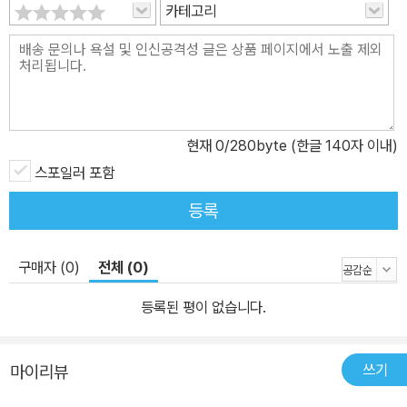
카테고리
현재
0
/280byte (한글 140자 이내)
스포일러 포함
등록
구매자 (0)
전체 (0)
등록된 평이 없습니다.
쓰기
마이리뷰