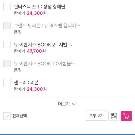
판타스틱 포 1 : 상상 항해단
판매가
24,300
원
그랜트 모리슨 : 뉴 엑스맨 옴니버스
품절
뉴 어벤저스 BOOK 2 : 시빌 워
판매가
47,700
원
뉴 어벤저스 BOOK 1 : 어셈블드
품절
센트리 : 리본
판매가
24,300
원
더보기
전체선택
모두보기