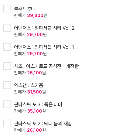
블러드 헌트
판매가
39,600
원
어벤저스 : 임파서블 시티 Vol. 2
판매가
29,700
원
어벤저스 : 임파서블 시티 Vol. 1
판매가
29,700
원
시즈 : 아스가르드 공성전 - 개정판
판매가
26,100
원
엑스맨 : 스키즘
판매가
31,500
원
판타스틱 포 3 : 죽음 너머
판매가
35,100
원
판타스틱 포 2 : 닥터 둠의 재림
판매가
26,100
원