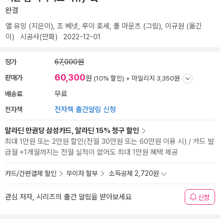
완결
앨 유잉
(지은이),
조 베넷
,
루이 호세
,
폴 마운츠
(그림),
이규원
(옮긴
이)
시공사(만화)
2022-12-01
정가
67,000원
60,300
판매가
원
(10% 할인) +
마일리지 3,350원
배송료
무료
전자책
전자책 출간알림 신청
알라딘 만권당 삼성카드, 알라딘 15% 청구 할인
최대 1만원 또는 2만원 할인(전월 30만원 또는 60만원 이용 시) / 카드 발
급월 +1개월까지는 전월 실적이 없어도 최대 1만원 혜택 제공
카드/간편결제 할인
무이자 할부
소득공제 2,720원
관심 저자, 시리즈의 출간 알림을 받아보세요
신청