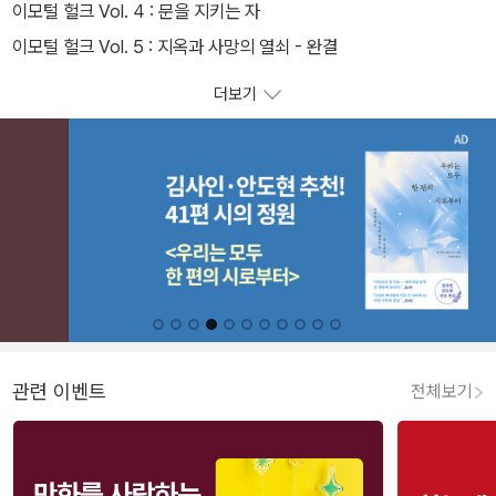
이모털 헐크 Vol. 4 : 문을 지키는 자
이모털 헐크 Vol. 5 : 지옥과 사망의 열쇠 - 완결
더보기
관련 이벤트
전체보기