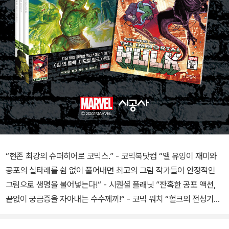
“현존 최강의 슈퍼히어로 코믹스.” - 코믹북닷컴 “앨 유잉이 재미와
공포의 실타래를 쉼 없이 풀어내면 최고의 그림 작가들이 안정적인
그림으로 생명을 불어넣는다!“ - 시퀀셜 플래닛 ”잔혹한 공포 액션,
끝없이 궁금증을 자아내는 수수께끼!“ - 코믹 워치 “헐크의 전성기를
이어 가는 또 하나의 걸작.” - 뉴사라마 “마블 유니버스에서 호러가
갖는 의미와 만화 매체의 지경을 끊임없이 확장하는 작품.” - 호러 D