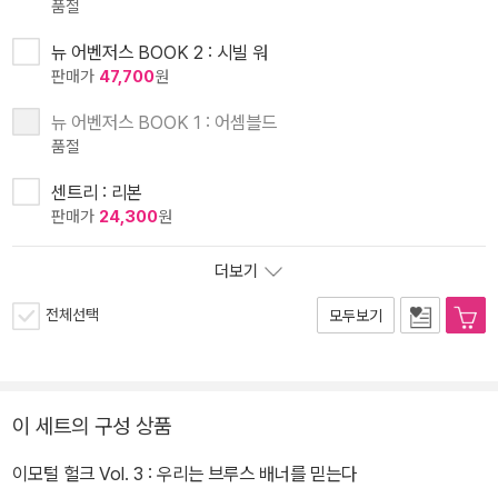
품절
뉴 어벤저스 BOOK 2 : 시빌 워
판매가
47,700
원
뉴 어벤저스 BOOK 1 : 어셈블드
품절
센트리 : 리본
판매가
24,300
원
더보기
전체선택
모두보기
이 세트의 구성 상품
이모털 헐크 Vol. 3 : 우리는 브루스 배너를 믿는다