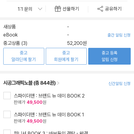
선물하기
공유하기
새상품
-
eBook
-
출간 알림 신청
중고상품 (3)
52,200원
중고
중고
중고 등록
알라딘에 팔기
회원에게 팔기
알림 신청
시공그래픽노블 (총 844권)
신간알림 신청
스파이더맨 : 브랜드 뉴 데이 BOOK 2
판매가
49,500
원
스파이더맨 : 브랜드 뉴 데이 BOOK 1
판매가
49,500
원
퍼니셔 BOOK 3 : 바보들의 결탁 - 완결