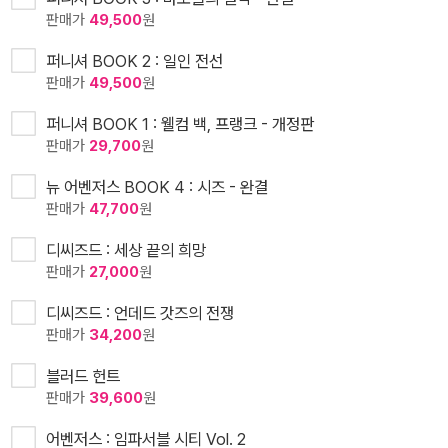
판매가
49,500
원
퍼니셔 BOOK 2 : 일인 전선
판매가
49,500
원
퍼니셔 BOOK 1 : 웰컴 백, 프랭크 - 개정판
판매가
29,700
원
뉴 어벤저스 BOOK 4 : 시즈 - 완결
판매가
47,700
원
디씨즈드 : 세상 끝의 희망
판매가
27,000
원
디씨즈드 : 언데드 갓즈의 전쟁
판매가
34,200
원
블러드 헌트
판매가
39,600
원
어벤저스 : 임파서블 시티 Vol. 2