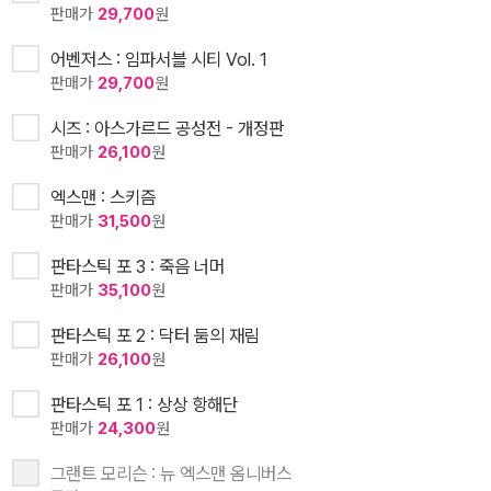
판매가
29,700
원
어벤저스 : 임파서블 시티 Vol. 1
판매가
29,700
원
시즈 : 아스가르드 공성전 - 개정판
판매가
26,100
원
엑스맨 : 스키즘
판매가
31,500
원
판타스틱 포 3 : 죽음 너머
판매가
35,100
원
판타스틱 포 2 : 닥터 둠의 재림
판매가
26,100
원
판타스틱 포 1 : 상상 항해단
판매가
24,300
원
그랜트 모리슨 : 뉴 엑스맨 옴니버스