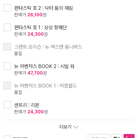
판타스틱 포 2 : 닥터 둠의 재림
판매가
26,100
원
판타스틱 포 1 : 상상 항해단
판매가
24,300
원
그랜트 모리슨 : 뉴 엑스맨 옴니버스
품절
뉴 어벤저스 BOOK 2 : 시빌 워
판매가
47,700
원
뉴 어벤저스 BOOK 1 : 어셈블드
품절
센트리 : 리본
판매가
24,300
원
더보기