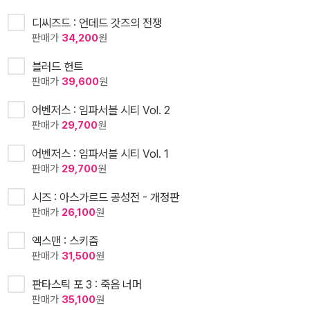
디씨즈드 : 언데드 갓즈의 전쟁
판매가
34,200
원
블러드 헌트
판매가
39,600
원
어벤저스 : 임파서블 시티 Vol. 2
판매가
29,700
원
어벤저스 : 임파서블 시티 Vol. 1
판매가
29,700
원
시즈 : 아스가르드 공성전 - 개정판
판매가
26,100
원
엑스맨 : 스키즘
판매가
31,500
원
판타스틱 포 3 : 죽음 너머
판매가
35,100
원