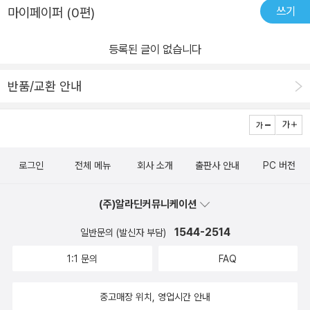
쓰기
마이페이퍼 (0편)
등록된 글이 없습니다
반품/교환 안내
로그인
전체 메뉴
회사 소개
출판사 안내
PC 버전
(주)알라딘커뮤니케이션
1544-2514
일반문의 (발신자 부담)
1:1 문의
FAQ
중고매장 위치, 영업시간 안내