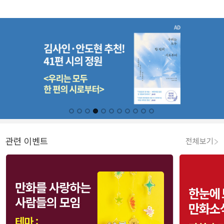
관련 이벤트
전체보기