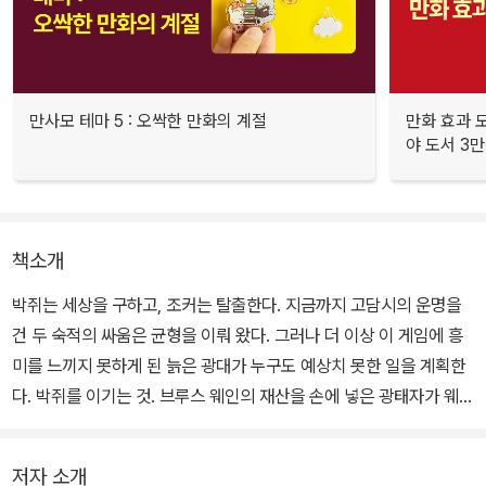
만사모 테마 5 : 오싹한 만화의 계절
만화 효과 모
야 도서 3만
책소개
박쥐는 세상을 구하고, 조커는 탈출한다. 지금까지 고담시의 운명을
건 두 숙적의 싸움은 균형을 이뤄 왔다. 그러나 더 이상 이 게임에 흥
미를 느끼지 못하게 된 늙은 광대가 누구도 예상치 못한 일을 계획한
다. 박쥐를 이기는 것. 브루스 웨인의 재산을 손에 넣은 광태자가 웨인
엔터프라이즈에 숨겨 둔 배트맨의 장비를 찾아낸다. 비행기와 차량
들, 그리고 배트맨에게 우위를 안겨 줬던 최첨단 기술이 탑재된 배트
저자 소개