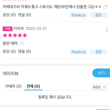
히메네즈라 작화도좋고 스토리도 재밌따!언제나 암울한 고담ㅎㅎ
공감 (
0
)
댓글 (0)
이히히
2022-02-21
메뉴
빌런 매력
공감 (
0
)
댓글 (0)
쓰기
마이리뷰
구매자 (0)
전체 (0)
등록된 평이 없습니다.