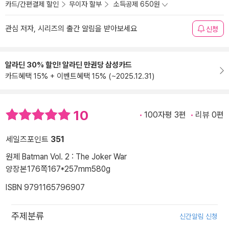
카드/간편결제 할인
무이자 할부
소득공제 650원
관심 저자, 시리즈의 출간 알림을 받아보세요
신청
알라딘 30% 할인! 알라딘 만권당 삼성카드
카드혜택 15% + 이벤트혜택 15% (~2025.12.31)
10
100자평 3편
리뷰 0편
세일즈포인트
351
원제 Batman Vol. 2 : The Joker War
양장본
176쪽
167*257mm
580g
ISBN 9791165796907
주제분류
신간알림 신청