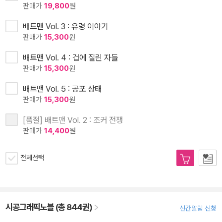
판매가
19,800
원
배트맨 Vol. 3 : 유령 이야기
판매가
15,300
원
배트맨 Vol. 4 : 겁에 질린 자들
판매가
15,300
원
배트맨 Vol. 5 : 공포 상태
판매가
15,300
원
[품절] 배트맨 Vol. 2 : 조커 전쟁
판매가
14,400
원
전체선택
시공그래픽노블 (총 844권)
신간알림 신청