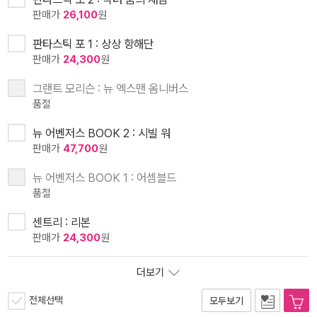
판매가
26,100
원
판타스틱 포 1 : 상상 항해단
판매가
24,300
원
그랜트 모리슨 : 뉴 엑스맨 옴니버스
품절
뉴 어벤저스 BOOK 2 : 시빌 워
판매가
47,700
원
뉴 어벤저스 BOOK 1 : 어셈블드
품절
센트리 : 리본
판매가
24,300
원
더보기
전체선택
모두보기