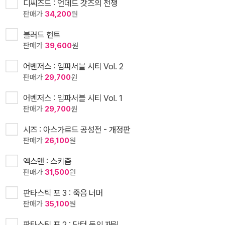
디씨즈드 : 언데드 갓즈의 전쟁
판매가
34,200
원
블러드 헌트
판매가
39,600
원
어벤저스 : 임파서블 시티 Vol. 2
판매가
29,700
원
어벤저스 : 임파서블 시티 Vol. 1
판매가
29,700
원
시즈 : 아스가르드 공성전 - 개정판
판매가
26,100
원
엑스맨 : 스키즘
판매가
31,500
원
판타스틱 포 3 : 죽음 너머
판매가
35,100
원
판타스틱 포 2 : 닥터 둠의 재림