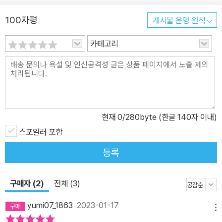
100자평
게시물 운영 원칙
카테고리
현재
0
/280byte (한글 140자 이내)
스포일러 포함
등록
구매자 (2)
전체 (3)
yumi07_1863
2023-01-17
메뉴