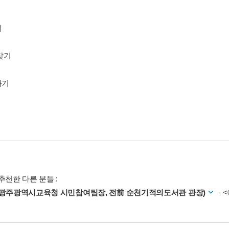
기
 찾기
하기
추천한 다른 분들 :
(광주광역시교육청 시민참여팀장, 전前 순천기적의도서관 관장)
-
<