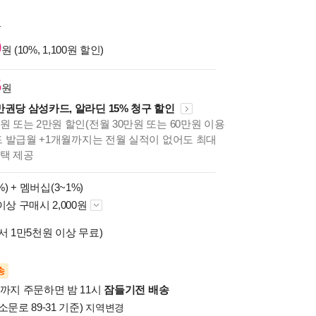
원
0
원 (10%, 1,100원 할인)
5
원
만권당 삼성카드, 알라딘 15% 청구 할인
원 또는 2만원 할인(전월 30만원 또는 60만원 이용
카드 발급월 +1개월까지는 전월 실적이 없어도 최대
혜택 제공
%) +
멤버십(3~1%)
이상 구매시 2,000원
서 1만5천원 이상 무료)
송
시까지 주문하면 밤 11시
잠들기전 배송
소문로 89-31 기준)
지역변경