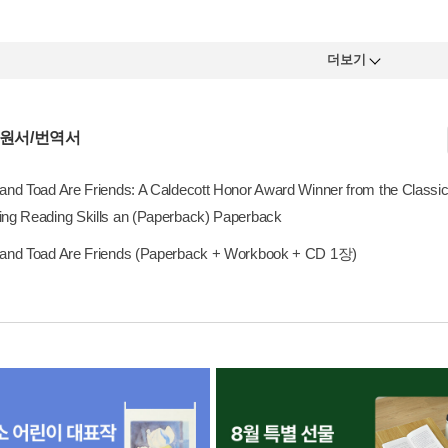
더보기
 원서/번역서
and Toad Are Friends: A Caldecott Honor Award Winner from the Classic
ing Reading Skills an (Paperback) Paperback
 and Toad Are Friends (Paperback + Workbook + CD 1장)