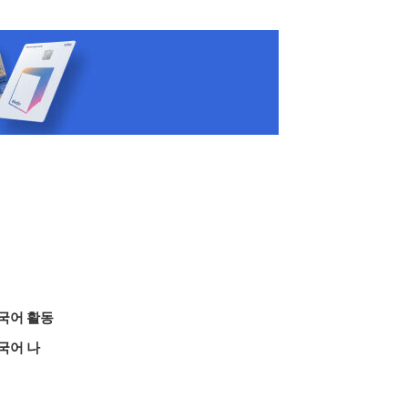
국어 활동
국어 나