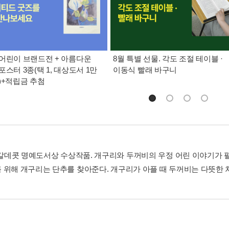
어린이 브랜드전 + 아름다운
8월 특별 선물. 각도 조절 테이블 ·
포스터 3종(택 1, 대상도서 1만
이동식 빨래 바구니
)+적립금 추첨
년 칼데콧 명예도서상 수상작품. 개구리와 두꺼비의 우정 어린 이야기가
 위해 개구리는 단추를 찾아준다. 개구리가 아플 때 두꺼비는 다뜻한 차