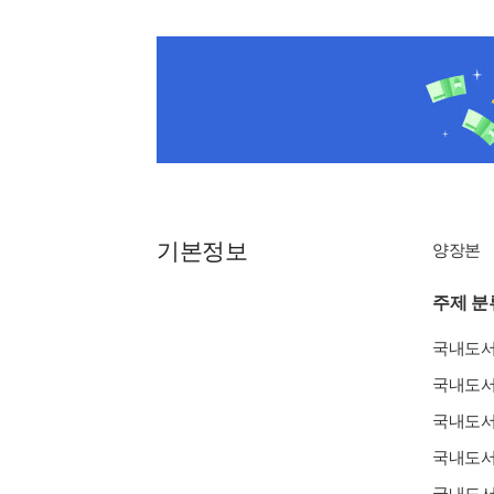
기본정보
양장본
주제 분
국내도
국내도
국내도
국내도
국내도