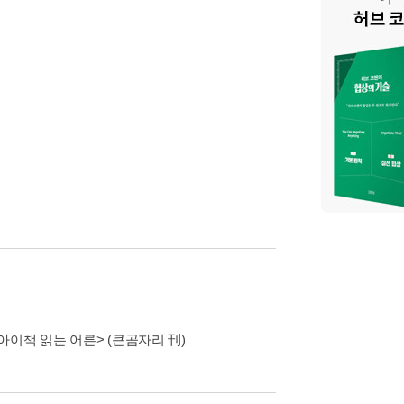
아이책 읽는 어른> (큰곰자리 刊)