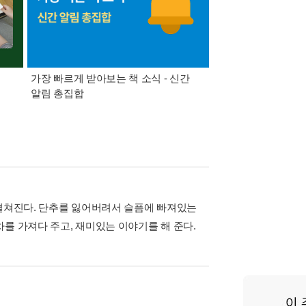
가장 빠르게 받아보는 책 소식 - 신간
경기컬처패스 1만원 
알림 총집합
 펼쳐진다. 단추를 잃어버려서 슬픔에 빠져있는
를 가져다 주고, 재미있는 이야기를 해 준다.