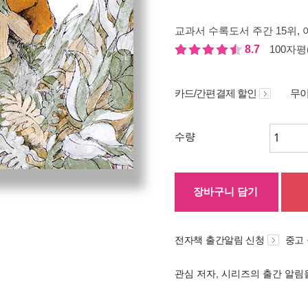
교과서 수록도서 주간 15위
,
8.7
100자평(
카드/간편결제 할인
무이
수량
장바구니 담기
전자책 출간알림 신청
중고
관심 저자, 시리즈의 출간 알