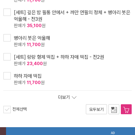
판매가
11,700
원
[세트] 깊은 밤 필통 안에서 + 까만 연필의 정체 + 병아리 붓은
억울해 - 전3권
판매가
35,100
원
병아리 붓은 억울해
판매가
11,700
원
[세트] 랑랑 형제 떡집 + 하하 자매 떡집 - 전2권
판매가
23,400
원
하하 자매 떡집
판매가
11,700
원
더보기
전체선택
모두보기