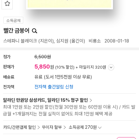
소득공제
빨간 금붕어
스테파니 블레이크
(지은이),
심지원
(옮긴이)
비룡소
2008-01-18
정가
6,500원
5,850
판매가
원
(10% 할인) +
마일리지 320원
배송료
유료 (도서 1만5천원 이상 무료)
전자책
전자책 출간알림 신청
알라딘 만권당 삼성카드, 알라딘 15% 청구 할인
최대 1만원 또는 2만원 할인(전월 30만원 또는 60만원 이용 시) / 카드 발
급월 +1개월까지는 전월 실적이 없어도 최대 1만원 혜택 제공
카드/간편결제 할인
무이자 할부
소득공제 270원