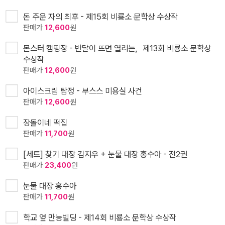
돈 주운 자의 최후 - 제15회 비룡소 문학상 수상작
판매가
12,600
원
몬스터 캠핑장 - 반달이 뜨면 열리는，제13회 비룡소 문학상
수상작
판매가
12,600
원
아이스크림 탐정 - 부스스 미용실 사건
판매가
12,600
원
장돌이네 떡집
판매가
11,700
원
[세트] 찾기 대장 김지우 + 눈물 대장 홍수아 - 전2권
판매가
23,400
원
눈물 대장 홍수아
판매가
11,700
원
학교 옆 만능빌딩 - 제14회 비룡소 문학상 수상작