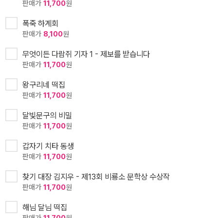
판매가
11,700
원
폭죽 하계회
판매가
8,100
원
무엇이든 다람쥐 기자 1 - 제보를 받습니다
판매가
11,700
원
왕구리네 떡집
판매가
11,700
원
달빛문구의 비밀
판매가
11,700
원
갑자기 치타 동생
판매가
11,700
원
찾기 대장 김지우 - 제13회 비룡소 문학상 수상작
판매가
11,700
원
해님 달님 떡집