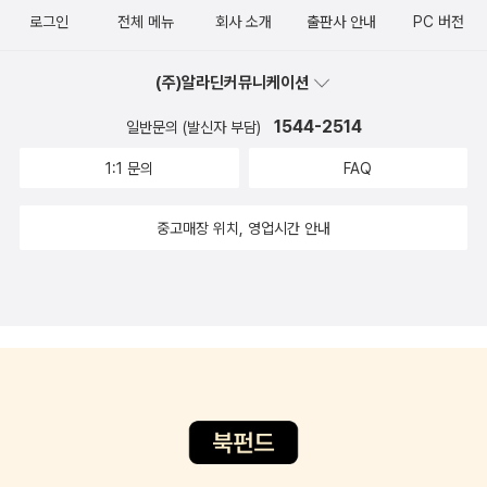
로그인
전체 메뉴
회사 소개
출판사 안내
PC 버전
눈길은 내 꿈이나 뜻이나 사랑이 아닌 성적표 한 가지입니다. 막상 대
학교에 들어간 뒤에도 꿈이나 뜻이나 사랑은 아랑곳없이 학점과 자격
(주)알라딘커뮤니케이션
증과 이력서만 살피고 맙니다. 학문도 자유도 생각과 사랑도 없는 톱
니바퀴입니다. 왜 학교에서는 삶을 가르치지 않을까요. 왜 학교에서
1544-2514
일반문의 (발신자 부담)
는 아이들이 서로 어울려 즐거이 놀도록 놓아주지 않을까요. 학교를
1:1 문의
FAQ
세우는 까닭은 모든 아이들 머리속에 틀에 박힌 지식조각을 집어넣어
야 하기 때문이 아닙니다. 학교를 보내는 까닭은 모든 아이들이 대학
중고매장 위치, 영업시간 안내
생이 되도록 미리 담금질을 해야 하기 때문이 아닙니다. 학교에서 외
우는 교과서로 아이들 모두 똑같은 넋 똑같은 몸짓 똑같은 차림새로
닦달해야 할 까닭이 없습니다. 아이들은 동무를 만나고 언니 오빠 동
생 누나 형하고 어울리려고 학교에 갑니다. 저마다 다른 보금자리에
서, 저마다 다른 마을에서, 저마다 다른 어버이한테서, 그동안 차근차
근 받으며 북돋운 꿈과 뜻과 사랑을 다 함께 예쁘게 나눌 뜻으로 한 자
리로 모입니다. 이야기가 있을 때에 학교입니다. 회초리가 있거나 출
석부가 있거나 교과서가 있으면 학교가 아닙니다. 마음이 있을 때에
학교입니다. 시험지가 있거나 성적표가 있거나 행동발달사항을 따질