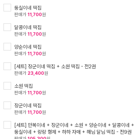
둥실이네 떡집
판매가
11,700
원
달콩이네 떡집
판매가
11,700
원
양순이네 떡집
판매가
11,700
원
[세트] 장군이네 떡집 + 소원 떡집 - 전2권
판매가
23,400
원
소원 떡집
판매가
11,700
원
장군이네 떡집
판매가
11,700
원
[세트] 만복이네 + 장군이네 + 소원 + 양순이네 + 달콩이네 +
둥실이네 + 랑랑 형제 + 하하 자매 + 해님 달님 떡집 - 전9권
판매가
105,300
원