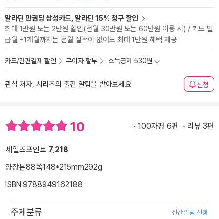
알라딘 만권당 삼성카드, 알라딘 15% 청구 할인
최대 1만원 또는 2만원 할인(전월 30만원 또는 60만원 이용 시) / 카드 발
급월 +1개월까지는 전월 실적이 없어도 최대 1만원 혜택 제공
카드/간편결제 할인
무이자 할부
소득공제 530원
관심 저자, 시리즈의 출간 알림을 받아보세요
신청
10
100자평 6편
리뷰 3편
세일즈포인트
7,218
양장본
88쪽
148*215mm
292g
ISBN 9788949162188
주제분류
신간알림 신청