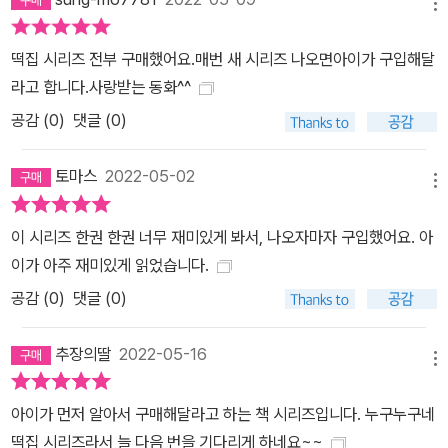
메뉴
떡집 시리즈 전부 구매했어요.매번 새 시리즈 나오면아이가 구입해달
라고 합니다.사랑받는 동화^^
공감 (
0
)
댓글 (0)
토마스
2022-05-02
메뉴
이 시리즈 한권 한권 너무 재미있게 봐서, 나오자마자 구입했어요. 아
이가 아주 재미있게 읽었습니다.
공감 (
0
)
댓글 (0)
추장의딸
2022-05-16
메뉴
아이가 먼저 알아서 구매해달라고 하는 책 시리즈입니다. 누구누구네
떡집 시리즈라서 늘 다음 번을 기다리게 하네요~~