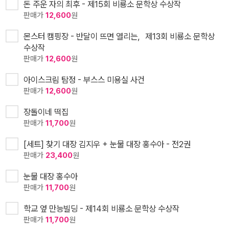
돈 주운 자의 최후 - 제15회 비룡소 문학상 수상작
판매가
12,600
원
몬스터 캠핑장 - 반달이 뜨면 열리는，제13회 비룡소 문학상
수상작
판매가
12,600
원
아이스크림 탐정 - 부스스 미용실 사건
판매가
12,600
원
장돌이네 떡집
판매가
11,700
원
[세트] 찾기 대장 김지우 + 눈물 대장 홍수아 - 전2권
판매가
23,400
원
눈물 대장 홍수아
판매가
11,700
원
학교 옆 만능빌딩 - 제14회 비룡소 문학상 수상작
판매가
11,700
원