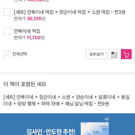
[세트] 만복이네 떡집 + 장군이네 떡집 + 소원 떡집 - 전3권
판매가
35,100
원
만복이네 떡집
판매가
11,700
원
전체선택
모두보기
이 책이 포함된 세트
[세트] 만복이네 + 장군이네 + 소원 + 양순이네 + 달콩이네 + 둥실
이네 + 랑랑 형제 + 하하 자매 + 해님 달님 떡집 - 전9권