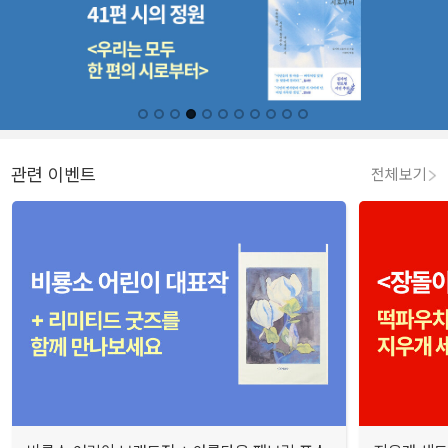
관련 이벤트
전체보기