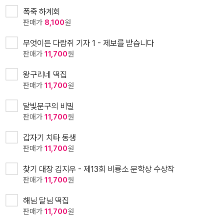
폭죽 하계회
판매가
8,100
원
무엇이든 다람쥐 기자 1 - 제보를 받습니다
판매가
11,700
원
왕구리네 떡집
판매가
11,700
원
달빛문구의 비밀
판매가
11,700
원
갑자기 치타 동생
판매가
11,700
원
찾기 대장 김지우 - 제13회 비룡소 문학상 수상작
판매가
11,700
원
해님 달님 떡집
판매가
11,700
원