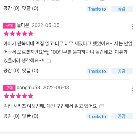
공감 (
0
)
댓글 (0)
늘다온
2022-05-05
메뉴
아이가 만복이네 떡집 읽고 너무 너무 재밌다고 했었어요~ 저는 안읽
어봐서 모르겠지만요^^;; 100만부를 돌파하다니 놀랍네요. 이유가
있을꺼라 생각해요~!!
공감 (
0
)
댓글 (0)
dangmu53
2022-06-13
메뉴
떡집 시리즈 여섯번째..매번 구입해서 읽고 있어요
공감 (
0
)
댓글 (0)