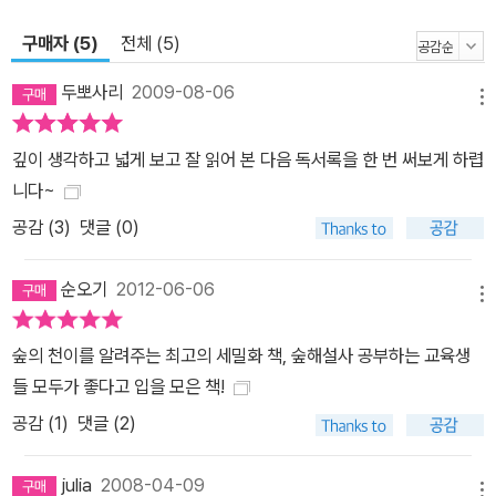
구매자 (5)
전체 (5)
두뽀사리
2009-08-06
메뉴
깊이 생각하고 넓게 보고 잘 읽어 본 다음 독서록을 한 번 써보게 하렵
니다~
공감 (
3
)
댓글 (0)
순오기
2012-06-06
메뉴
숲의 천이를 알려주는 최고의 세밀화 책, 숲해설사 공부하는 교육생
들 모두가 좋다고 입을 모은 책!
공감 (
1
)
댓글 (2)
julia
2008-04-09
메뉴