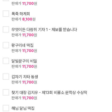
판매가
11,700
원
폭죽 하계회
판매가
8,100
원
무엇이든 다람쥐 기자 1 - 제보를 받습니다
판매가
11,700
원
왕구리네 떡집
판매가
11,700
원
달빛문구의 비밀
판매가
11,700
원
갑자기 치타 동생
판매가
11,700
원
찾기 대장 김지우 - 제13회 비룡소 문학상 수상작
판매가
11,700
원
해님 달님 떡집