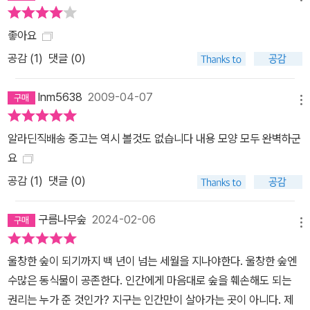
좋아요
공감 (
1
)
댓글 (0)
lnm5638
2009-04-07
메뉴
알라딘직배송 중고는 역시 볼것도 없습니다 내용 모양 모두 완벽하군
요
공감 (
1
)
댓글 (0)
구름나무숲
2024-02-06
메뉴
울창한 숲이 되기까지 백 년이 넘는 세월을 지나야한다. 울창한 숲엔
수많은 동식물이 공존한다. 인간에게 마음대로 숲을 훼손해도 되는
권리는 누가 준 것인가? 지구는 인간만이 살아가는 곳이 아니다. 제