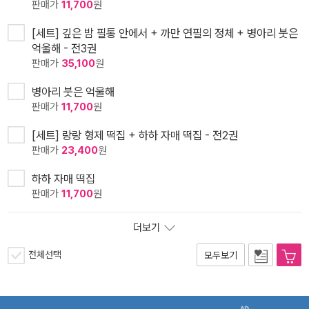
판매가
11,700
원
[세트] 깊은 밤 필통 안에서 + 까만 연필의 정체 + 병아리 붓은
억울해 - 전3권
판매가
35,100
원
병아리 붓은 억울해
판매가
11,700
원
[세트] 랑랑 형제 떡집 + 하하 자매 떡집 - 전2권
판매가
23,400
원
하하 자매 떡집
판매가
11,700
원
더보기
전체선택
모두보기