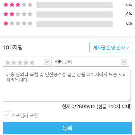
0%
0%
0%
100자평
게시물 운영 원칙
카테고리
현재
0
/280byte (한글 140자 이내)
스포일러 포함
등록