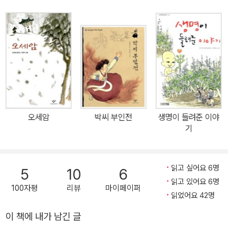
다.
오세암
박씨 부인전
생명이 들려준 이야
기
읽고 싶어요 6명
5
10
6
읽고 있어요 6명
100자평
리뷰
마이페이퍼
읽었어요 42명
이 책에 내가 남긴 글