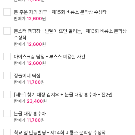
돈 주운 자의 최후 - 제15회 비룡소 문학상 수상작
판매가
12,600
원
몬스터 캠핑장 - 반달이 뜨면 열리는，제13회 비룡소 문학상
수상작
판매가
12,600
원
아이스크림 탐정 - 부스스 미용실 사건
판매가
12,600
원
장돌이네 떡집
판매가
11,700
원
[세트] 찾기 대장 김지우 + 눈물 대장 홍수아 - 전2권
판매가
23,400
원
눈물 대장 홍수아
판매가
11,700
원
학교 옆 만능빌딩 - 제14회 비룡소 문학상 수상작