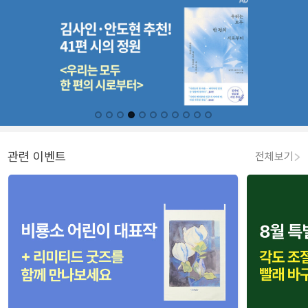
관련 이벤트
전체보기