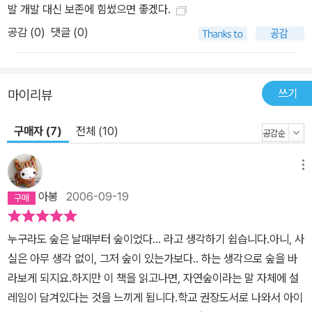
발 개발 대신 보존에 힘썼으면 좋겠다.
공감 (
0
)
댓글 (0)
쓰기
마이리뷰
구매자 (7)
전체 (10)
메뉴
아봉
2006-09-19
누구라도 숲은 날때부터 숲이었다... 라고 생각하기 쉽습니다.아니, 사
실은 아무 생각 없이, 그저 숲이 있는가보다.. 하는 생각으로 숲을 바
라보게 되지요.하지만 이 책을 읽고나면, 자연숲이라는 말 자체에 설
레임이 담겨있다는 것을 느끼게 됩니다.학교 권장도서로 나와서 아이