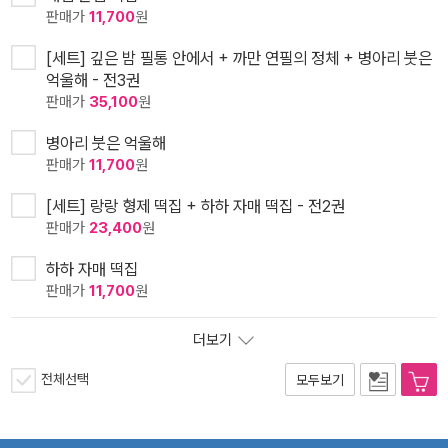
판매가
11,700
원
[세트] 깊은 밤 필통 안에서 + 까만 연필의 정체 + 병아리 붓은
억울해 - 전3권
판매가
35,100
원
병아리 붓은 억울해
판매가
11,700
원
[세트] 랑랑 형제 떡집 + 하하 자매 떡집 - 전2권
판매가
23,400
원
하하 자매 떡집
판매가
11,700
원
더보기
전체선택
모두보기