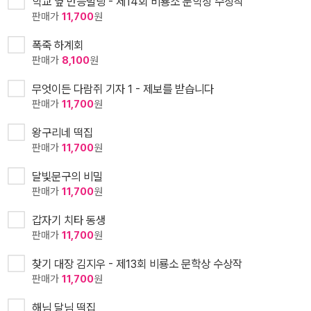
학교 옆 만능빌딩 - 제14회 비룡소 문학상 수상작
판매가
11,700
원
폭죽 하계회
판매가
8,100
원
무엇이든 다람쥐 기자 1 - 제보를 받습니다
판매가
11,700
원
왕구리네 떡집
판매가
11,700
원
달빛문구의 비밀
판매가
11,700
원
갑자기 치타 동생
판매가
11,700
원
찾기 대장 김지우 - 제13회 비룡소 문학상 수상작
판매가
11,700
원
해님 달님 떡집