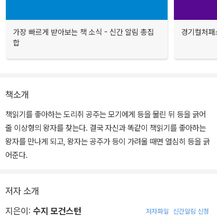
가장 빠르게 받아보는 책 소식 - 신간 알림 총집
경기컬처패스
합
책소개
책읽기를 좋아하는 도리취 공주는 모기에게 등을 물린 뒤 등을 긁어
줄 이상형의 왕자를 찾는다. 결국 자신과 똑같이 책읽기를 좋아하는
왕자를 만나게 되고, 왕자는 공주가 등이 가려울 때면 열심히 등을 긁
어준다.
저자 소개
지은이:
수지 모건스턴
저자파일
신간알림 신청