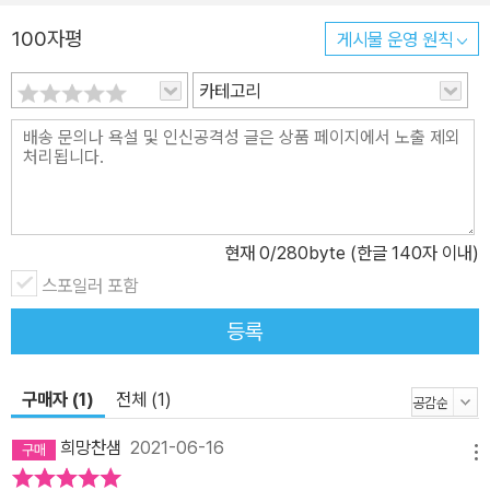
100자평
게시물 운영 원칙
카테고리
현재
0
/280byte (한글 140자 이내)
스포일러 포함
등록
구매자 (1)
전체 (1)
희망찬샘
2021-06-16
메뉴