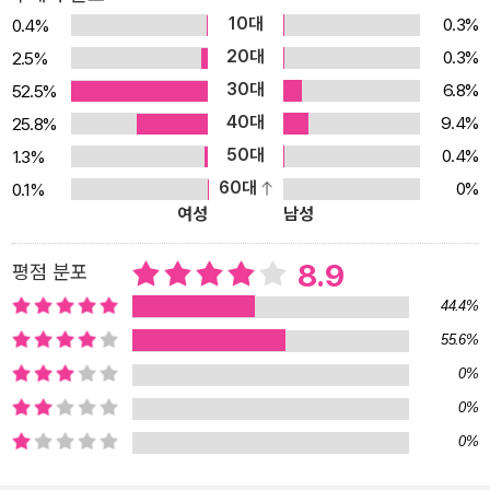
10대
0.3%
0.4%
20대
0.3%
2.5%
30대
6.8%
52.5%
40대
9.4%
25.8%
50대
0.4%
1.3%
60대
0%
0.1%
여성
남성
8.9
평점 분포
44.4%
55.6%
0%
0%
0%