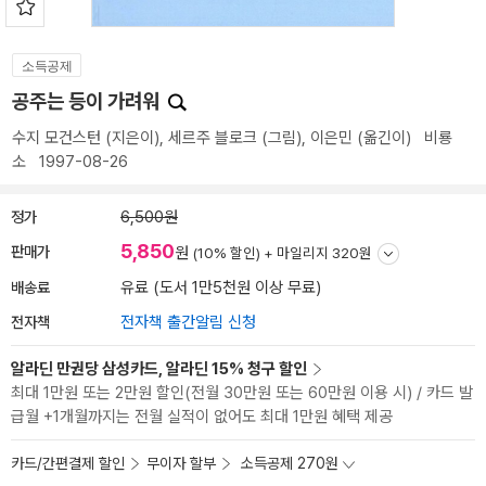
소득공제
공주는 등이 가려워
수지 모건스턴
(지은이),
세르주 블로크
(그림),
이은민
(옮긴이)
비룡
소
1997-08-26
정가
6,500원
5,850
판매가
원
(10% 할인) +
마일리지 320원
배송료
유료 (도서 1만5천원 이상 무료)
전자책
전자책 출간알림 신청
알라딘 만권당 삼성카드, 알라딘 15% 청구 할인
최대 1만원 또는 2만원 할인(전월 30만원 또는 60만원 이용 시) / 카드 발
급월 +1개월까지는 전월 실적이 없어도 최대 1만원 혜택 제공
카드/간편결제 할인
무이자 할부
소득공제 270원