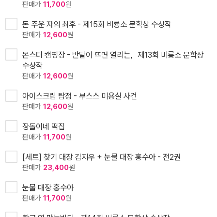
판매가
11,700
원
돈 주운 자의 최후 - 제15회 비룡소 문학상 수상작
판매가
12,600
원
몬스터 캠핑장 - 반달이 뜨면 열리는，제13회 비룡소 문학상
수상작
판매가
12,600
원
아이스크림 탐정 - 부스스 미용실 사건
판매가
12,600
원
장돌이네 떡집
판매가
11,700
원
[세트] 찾기 대장 김지우 + 눈물 대장 홍수아 - 전2권
판매가
23,400
원
눈물 대장 홍수아
판매가
11,700
원