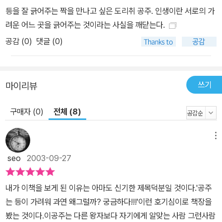
등을 잘 긁어주는 짝을 만나고 싶은 도리취 공주. 인생이란 서로의 가
려운 어느 곳을 긁어주는 것이라는 사실을 깨닫는다.
공감 (
0
)
댓글 (0)
쓰기
마이리뷰
구매자 (0)
전체 (8)
메뉴
seo
2003-09-27
내가 이책을 보게 된 이유는 아마도 신기한 제목덕분일 것이다.'공주
는 등이 가려워 과연 왜그럴까? 궁금하다!!!'이런 호기심이로 책장을
봤는 것이다.이공주는 다른 왕자보다 자기에게 알맞는 사람 그런사람