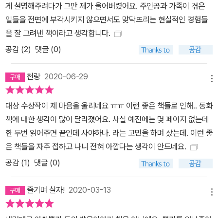
게 설명해주려다가 그만 제가 울어버렸어요. 주인공과 가족이 겪은
일들을 전면에 부각시키지 않으면서도 맞닥뜨리는 현실적인 경험들
을 잘 그려낸 책이라고 생각합니다.
공감 (
2
)
댓글 (0)
천랑
2020-06-29
메뉴
대상 수상작이 제 마음을 울리네요 ㅠㅠ 이런 좋은 책들로 인해.. 동화
책에 대한 생각이 많이 달라졌어요. 사실 예전에는 몇 페이지 없는데
한 두번 읽어주면 끝인데 사야하나. 라는 고민을 하며 샀는데. 이런 좋
은 책들을 자주 접하고 나니 전혀 아깝다는 생각이 안드네요.
공감 (
1
)
댓글 (0)
즐기며 살자!
2020-03-13
메뉴