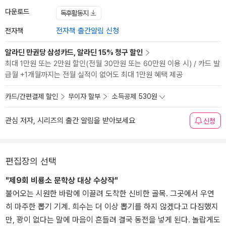
다운로드
독후활동지
전자책
전자책 출간알림 신청
알라딘 만권당 삼성카드, 알라딘 15% 청구 할인
최대 1만원 또는 2만원 할인(전월 30만원 또는 60만원 이용 시) / 카드 발
급월 +1개월까지는 전월 실적이 없어도 최대 1만원 혜택 제공
카드/간편결제 할인
무이자 할부
소득공제 530원
관심 저자, 시리즈의 출간 알림을 받아보세요
신청
편집장의 선택
"제9회 비룡소 문학상 대상 수상작"
불어오는 시원한 바람에 이끌려 도착한 신비한 골목. 그곳에서 우연
히 마주한 뽑기 기계. 희수는 더 이상 뽑기를 하지 않겠다고 다짐했지
만, 꽝이 없다는 말에 마음이 흔들려 결국 동전을 넣게 된다. 놀랍게도