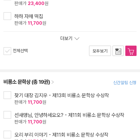
판매가
23,400
원
하하 자매 떡집
판매가
11,700
원
더보기
전체선택
모두보기
비룡소 문학상 (총 19권)
신간알림 신청
찾기 대장 김지우 - 제13회 비룡소 문학상 수상작
판매가
11,700
원
선새앵님, 안녕하세요오? - 제11회 비룡소 문학상 수상작
판매가
11,700
원
오리 부리 이야기 - 제11회 비룡소 문학상 수상작