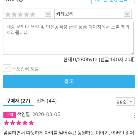
카테고리
현재
0
/280byte (한글 140자 이내)
스포일러 포함
등록
구매자 (27)
전체 (44)
색연필
2020-03-05
메뉴
덤덤하면서 따듯하게 아이를 믿어주고 응원하는 이야기. 여러번 읽어