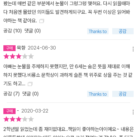
봤는데 매번 같은 부분에서 눈물이 그렁그렁 맺혀요. 다시 읽을때마
다 처음엔 몰랐던 의미들도 발견하게되구요. 꼭 두번 이상은 읽어봐
야하는 책 같아요.
공감 (
10
)
댓글 (0)
묵향
2024-06-30
메뉴
아빠는 눈물을 주체하지 못했지만, 만 6세는 숨은 뜻을 제대로 이해
하지 못했다.비룡소 문학상이 과하게 슬픈 책 위주로 상을 주는 것 같
기도 하고...
공감 (
7
)
댓글 (0)
-
2020-03-22
메뉴
2학년딸 읽었는데 좀 재미없대요..책읽이 좋아하는아이예요~ 내용은