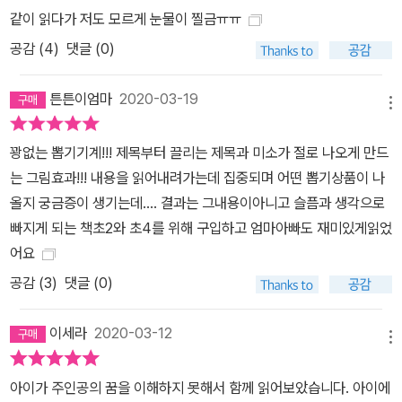
같이 읽다가 저도 모르게 눈물이 찔금ㅠㅠ
공감 (
4
)
댓글 (0)
튼튼이엄마
2020-03-19
메뉴
꽝없는 뽑기기계!!! 제목부터 끌리는 제목과 미소가 절로 나오게 만드
는 그림효과!!! 내용을 읽어내려가는데 집중되며 어떤 뽑기상품이 나
올지 궁금증이 생기는데.... 결과는 그내용이아니고 슬픔과 생각으로
빠지게 되는 책초2와 초4를 위해 구입하고 엄마아빠도 재미있게읽었
어요
공감 (
3
)
댓글 (0)
이세라
2020-03-12
메뉴
아이가 주인공의 꿈을 이해하지 못해서 함께 읽어보았습니다. 아이에