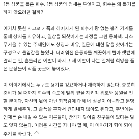
1등 상품을 뽑은 희수. 1등 상품의 정체는 무엇이고, 희수는 왜 뽑기를
하지 않으려던 걸까?
예기치 못한 사고로 가족과 헤어지게 된 희수가 꽝 없는 뽑기 기계를
통해 상처를 치유하고, 일상을 되찾아가는 과정을 그린 동화책. 다소
무거울 수 있는 주제임에도 상징과 비유, 질문에 대한 답을 찾아가는
구성으로 몰입감을 높였다. 더러워진 운동화를 깨끗하게 빨아 햇볕에
말리는 일, 흔들리던 이빨이 빠지고 새 이빨이 나는 일처럼 희망을 품
은 문장들이 작품 곳곳에 놓여있다.
이 이야기에서는 누구도 용기를 강요하거나 재촉하지 않는다. 충분히
준비가 될 때까지 희수의 속도에 맞춰 곁을 지키며 위로와 응원을 전
할 뿐이다. 자신의 몫이 아닌 죄책감에 대해 네 잘못이 아니라고 분명
하게 말해주며, 그 슬픔을 혼자서 견뎌내지 않아도 된다고, 주변에는
언제든 손 내밀 수 있는 어른들이, 반갑게 맞아줄 친구들이 있다는 말
도 잊지 않는다. 어려운 시간을 지나야 할 때, 이 이야기가 힘이 되어
주기를 바란다.