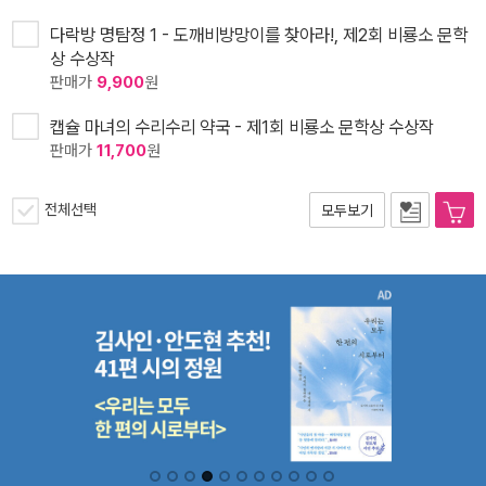
다락방 명탐정 1 - 도깨비방망이를 찾아라!, 제2회 비룡소 문학
상 수상작
판매가
9,900
원
캡슐 마녀의 수리수리 약국 - 제1회 비룡소 문학상 수상작
판매가
11,700
원
전체선택
모두보기