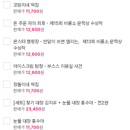
꼬랑지네 떡집
판매가
11,700
원
돈 주운 자의 최후 - 제15회 비룡소 문학상 수상작
판매가
12,600
원
몬스터 캠핑장 - 반달이 뜨면 열리는，제13회 비룡소 문학상
수상작
판매가
12,600
원
아이스크림 탐정 - 부스스 미용실 사건
판매가
12,600
원
장돌이네 떡집
판매가
11,700
원
[세트] 찾기 대장 김지우 + 눈물 대장 홍수아 - 전2권
판매가
23,400
원
눈물 대장 홍수아
판매가
11,700
원