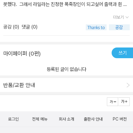
바쳤다.그래서 라챈드는 왕실에 끌려가게 되었다.햄릿과 출랙은 라일
못했다. 그래서 라일라는 진정한 폭죽장인이 되고싶어 출랙과 흰 코
라를 찾으러 가면서 먼저 마법의 물을가지러 호수로 가서 호수 여신
끼리 햄릿에게 부탁을 하여 출랙은 라챈드에게서 메라피 산의 깊은
더보기
에게 마법의 물을 가지고 메라피 산으로 갔다.햄릿과 출랙보다 먼져
곳에 있는 불의악마 라즈바니의 동굴에 가서 특제유황을 받아와야 한
도착한 라일라는 불의 악마 라즈바니에게 갔다.하지만 세가지 선물을
공감 (
0
)
댓글 (0)
다는 것을 듣고 라일라에게 알려준다. 라일라는 특제유황을 가지러
가져오지 않은 라일라는 직접 그 불호수 안으로 들어가야 했다.라일
가지만 출랙은 뒤늦게 마법의 물이 필요하다는 사실도 알게되어 라일
라는 그 특제 유황을 가지러 불호수 안으로 한걸음 한걸음 걸어나갔
라는 살아돌아오지만 라챈드는 햄릿을 도망치게 한 죄로 죽을 위기에
지만 불이라서 발이 타들어 갈겄같았다.그때 출랙과 햄릿이 마법의
쓰기
마이페이퍼 (0편)
처한다. 그래서 왕은 축제에 공연을 선보여서 일등을 하게되면 부녀
물을 라일라에게 전해주었다.다행이 그 물을 먹고 시원해지자 라즈바
를 살려주기로 약속을 한다. 그래서 라일라, 라챈드 부녀는 멋진 폭죽
니에게 특제 유황은 어디에 있냐고 물었다.하지만 라즈바니는 특제
등록된 글이 없습니다
을 사람들에게 선보여 라챈드는 상과 자유를 얻고 라일라는 진정한
유황은 처음부터 없었다고 하고 사라진다.그러고서는 동굴을 나오고
폭죽장인이 된다. 라일라처럼 꿈을 위해서 용기를 가지고 끝까지 열
출랙은 라챈드의 이야기를 하고 서둘러 마을로 되돌아간다.그러고서
반품/교환 안내
심히 노력한다면 꿈을 이룰수있다는 것을 느꼈고 나도 라일라처럼 진
는 아빠를 구하는데단, 일주일 후에 마을 잔치가 일어나는데 그때 세
정 꿈을 위해 노력을 하고있는지 다시금 생각해보는 기회가 된 책이
계 유명한 폭죽 장인들을 불러서 폭죽 경연을 할것이다. 그때 라챈드
다.
와 라일라가 많은 박수 갈채를 받아 우승을 하면 라챈드는 자유의 몸
이 되는 것이고 우승을 못하면 라챈드는 목숨을 잃는것으로 했다.그
로그인
전체 메뉴
회사 소개
출판사 안내
PC 버전
래서 일주일간 공들여서 물속에서도 터지는 폭죽을 만들어서 많은 박