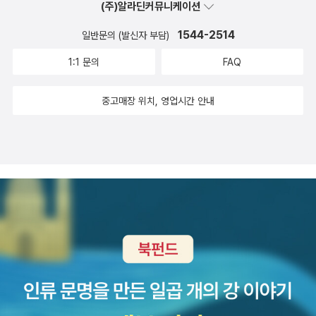
수 갈채를 얻어서 우승을 하였다.약속대로 라챈드는 자유의 몸이 된
(주)알라딘커뮤니케이션
다고 했다.
1544-2514
일반문의 (발신자 부담)
1:1 문의
FAQ
중고매장 위치, 영업시간 안내