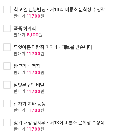
학교 옆 만능빌딩 - 제14회 비룡소 문학상 수상작
판매가
11,700
원
폭죽 하계회
판매가
8,100
원
무엇이든 다람쥐 기자 1 - 제보를 받습니다
판매가
11,700
원
왕구리네 떡집
판매가
11,700
원
달빛문구의 비밀
판매가
11,700
원
갑자기 치타 동생
판매가
11,700
원
찾기 대장 김지우 - 제13회 비룡소 문학상 수상작
판매가
11,700
원