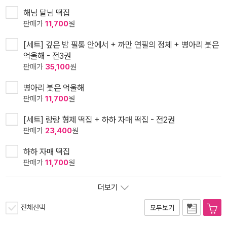
해님 달님 떡집
판매가
11,700
원
[세트] 깊은 밤 필통 안에서 + 까만 연필의 정체 + 병아리 붓은
억울해 - 전3권
판매가
35,100
원
병아리 붓은 억울해
판매가
11,700
원
[세트] 랑랑 형제 떡집 + 하하 자매 떡집 - 전2권
판매가
23,400
원
하하 자매 떡집
판매가
11,700
원
더보기
전체선택
모두보기