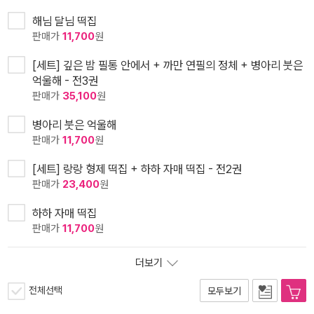
해님 달님 떡집
판매가
11,700
원
[세트] 깊은 밤 필통 안에서 + 까만 연필의 정체 + 병아리 붓은
억울해 - 전3권
판매가
35,100
원
병아리 붓은 억울해
판매가
11,700
원
[세트] 랑랑 형제 떡집 + 하하 자매 떡집 - 전2권
판매가
23,400
원
하하 자매 떡집
판매가
11,700
원
더보기
전체선택
모두보기