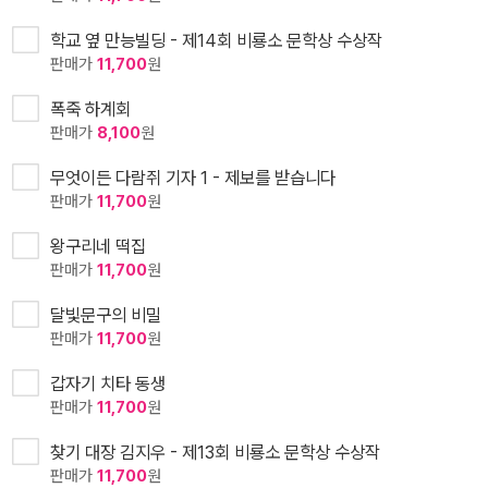
학교 옆 만능빌딩 - 제14회 비룡소 문학상 수상작
판매가
11,700
원
폭죽 하계회
판매가
8,100
원
무엇이든 다람쥐 기자 1 - 제보를 받습니다
판매가
11,700
원
왕구리네 떡집
판매가
11,700
원
달빛문구의 비밀
판매가
11,700
원
갑자기 치타 동생
판매가
11,700
원
찾기 대장 김지우 - 제13회 비룡소 문학상 수상작
판매가
11,700
원