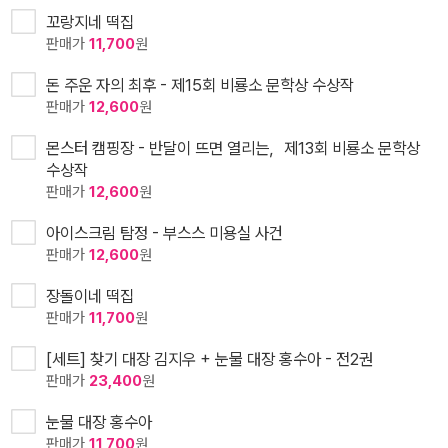
꼬랑지네 떡집
판매가
11,700
원
돈 주운 자의 최후 - 제15회 비룡소 문학상 수상작
판매가
12,600
원
몬스터 캠핑장 - 반달이 뜨면 열리는，제13회 비룡소 문학상
수상작
판매가
12,600
원
아이스크림 탐정 - 부스스 미용실 사건
판매가
12,600
원
장돌이네 떡집
판매가
11,700
원
[세트] 찾기 대장 김지우 + 눈물 대장 홍수아 - 전2권
판매가
23,400
원
눈물 대장 홍수아
판매가
11,700
원