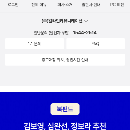
인정받게 되는 과정이 따뜻하게 그려져 있어 읽는 내내 마음이 따뜻
로그인
전체 메뉴
회사 소개
출판사 안내
PC 버전
해지는 것 같았답니다. 우리 아이들도 겉모습이 아니라 정말 중요한
것은 따뜻한 마음이라는 것을 이 책을 통해 알 수 있겠지요!
(주)알라딘커뮤니케이션
1544-2514
일반문의 (발신자 부담)
1:1 문의
FAQ
중고매장 위치, 영업시간 안내