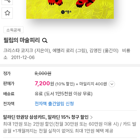
소득공제
필립의 마술피리
크리스타 코지크
(지은이),
에멜리 로리
(그림),
김영진
(옮긴이)
비룡
소
2011-12-06
정가
8,000원
7,200
판매가
원
(10% 할인) +
마일리지 400원
배송료
유료 (도서 1만5천원 이상 무료)
전자책
전자책 출간알림 신청
알라딘 만권당 삼성카드, 알라딘 15% 청구 할인
최대 1만원 또는 2만원 할인(전월 30만원 또는 60만원 이용 시) / 카드 발
급월 +1개월까지는 전월 실적이 없어도 최대 1만원 혜택 제공