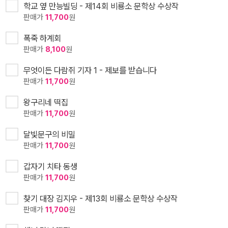
학교 옆 만능빌딩 - 제14회 비룡소 문학상 수상작
판매가
11,700
원
폭죽 하계회
판매가
8,100
원
무엇이든 다람쥐 기자 1 - 제보를 받습니다
판매가
11,700
원
왕구리네 떡집
판매가
11,700
원
달빛문구의 비밀
판매가
11,700
원
갑자기 치타 동생
판매가
11,700
원
찾기 대장 김지우 - 제13회 비룡소 문학상 수상작
판매가
11,700
원