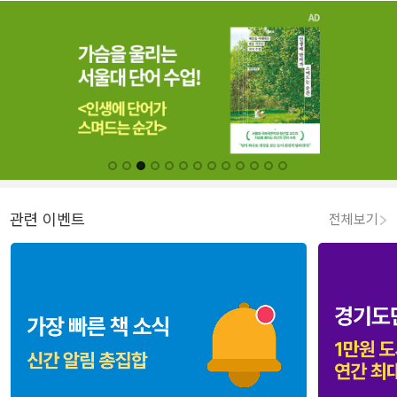
관련 이벤트
전체보기