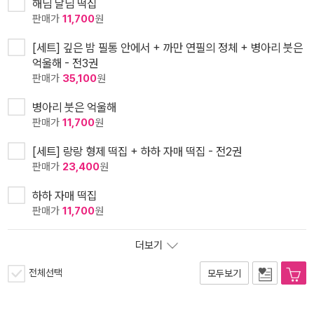
해님 달님 떡집
판매가
11,700
원
[세트] 깊은 밤 필통 안에서 + 까만 연필의 정체 + 병아리 붓은
억울해 - 전3권
판매가
35,100
원
병아리 붓은 억울해
판매가
11,700
원
[세트] 랑랑 형제 떡집 + 하하 자매 떡집 - 전2권
판매가
23,400
원
하하 자매 떡집
판매가
11,700
원
더보기
전체선택
모두보기