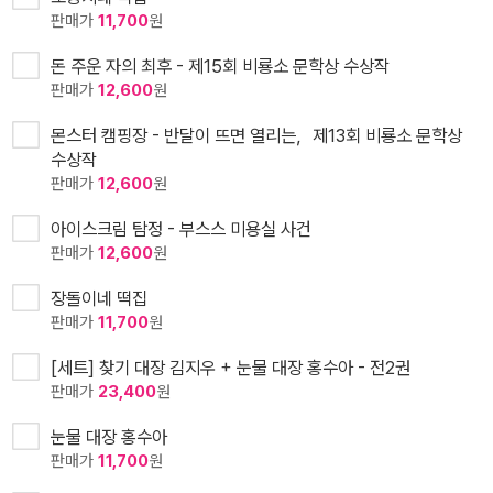
판매가
11,700
원
돈 주운 자의 최후 - 제15회 비룡소 문학상 수상작
판매가
12,600
원
몬스터 캠핑장 - 반달이 뜨면 열리는，제13회 비룡소 문학상
수상작
판매가
12,600
원
아이스크림 탐정 - 부스스 미용실 사건
판매가
12,600
원
장돌이네 떡집
판매가
11,700
원
[세트] 찾기 대장 김지우 + 눈물 대장 홍수아 - 전2권
판매가
23,400
원
눈물 대장 홍수아
판매가
11,700
원