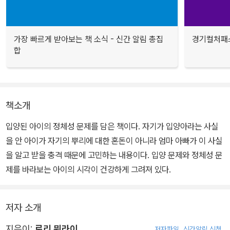
가장 빠르게 받아보는 책 소식 - 신간 알림 총집
경기컬처패스
합
책소개
입양된 아이의 정체성 문제를 담은 책이다. 자기가 입양아라는 사실
을 안 아이가 자기의 뿌리에 대한 혼돈이 아니라 엄마 아빠가 이 사실
을 알고 받을 충격 때문에 고민하는 내용이다. 입양 문제와 정체성 문
제를 바라보는 아이의 시각이 건강하게 그려져 있다.
저자 소개
지은이:
로리 뮈라이
저자파일
신간알림 신청