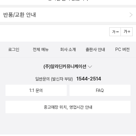
반품/교환 안내
로그인
전체 메뉴
회사 소개
출판사 안내
PC 버전
(주)알라딘커뮤니케이션
1544-2514
일반문의 (발신자 부담)
1:1 문의
FAQ
중고매장 위치, 영업시간 안내