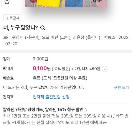
소득공제
너, 누구 닮았니?
로리 뮈라이
(지은이),
오딜 에렌
(그림),
최윤정
(옮긴이)
비룡소
2022
-02-20
정가
9,000원
8,100
판매가
원
(10% 할인) +
마일리지 450원
배송료
유료 (도서 1만5천원 이상 무료)
이 도서는 <
너, 누구 닮았니?
>의 개정판입니다.
구판 보기
전자책
전자책 출간알림 신청
알라딘 만권당 삼성카드, 알라딘 15% 청구 할인
최대 1만원 또는 2만원 할인(전월 30만원 또는 60만원 이용 시) / 카드 발
급월 +1개월까지는 전월 실적이 없어도 최대 1만원 혜택 제공