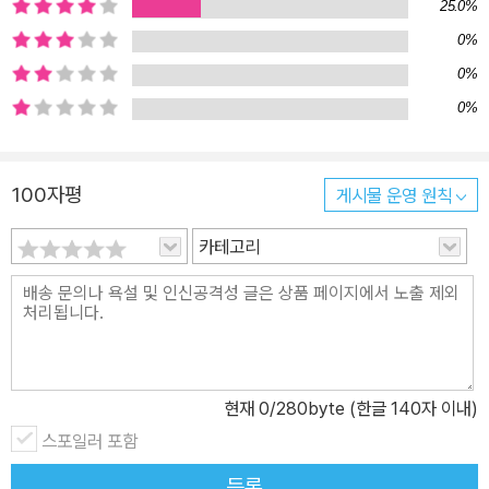
25.0%
0%
0%
0%
100자평
게시물 운영 원칙
카테고리
현재
0
/280byte (한글 140자 이내)
스포일러 포함
등록