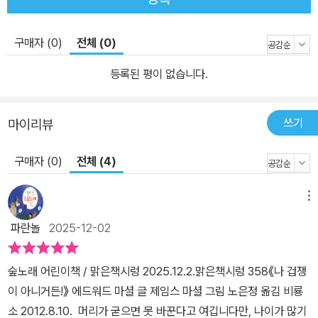
구매자 (0)
전체 (0)
등록된 평이 없습니다.
쓰기
마이리뷰
구매자 (0)
전체 (4)
메뉴
파란놀
2025-12-02
숲노래 어린이책 / 맑은책시렁 2025.12.2.맑은책시렁 358《나 겁쟁
이 아니거든!》 에드워드 마셜 글 제임스 마셜 그림 노은정 옮김 비룡
소 2012.8.10. 머리가 굳으면 못 바꾼다고 여깁니다만, 나이가 많기