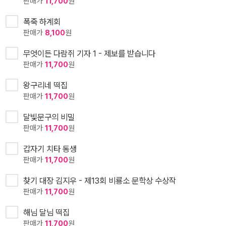
판매가
11,700
원
폭죽 하계회
판매가
8,100
원
무엇이든 다람쥐 기자 1 - 제보를 받습니다
판매가
11,700
원
왕구리네 떡집
판매가
11,700
원
달빛문구의 비밀
판매가
11,700
원
갑자기 치타 동생
판매가
11,700
원
찾기 대장 김지우 - 제13회 비룡소 문학상 수상작
판매가
11,700
원
해님 달님 떡집
판매가
11,700
원