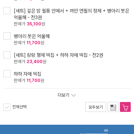
[세트] 깊은 밤 필통 안에서 + 까만 연필의 정체 + 병아리 붓은
억울해 - 전3권
판매가
35,100
원
병아리 붓은 억울해
판매가
11,700
원
[세트] 랑랑 형제 떡집 + 하하 자매 떡집 - 전2권
판매가
23,400
원
하하 자매 떡집
판매가
11,700
원
더보기
전체선택
모두보기