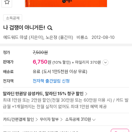
소득공제
나 겁쟁이 아니거든!
에드워드 마셜
(지은이),
노은정
(옮긴이)
비룡소
2012-08-10
정가
7,500원
6,750
판매가
원
(10% 할인) +
마일리지 370원
배송료
유료 (도서 1만5천원 이상 무료)
전자책
전자책 출간알림 신청
알라딘 만권당 삼성카드, 알라딘 15% 청구 할인
최대 1만원 또는 2만원 할인(전월 30만원 또는 60만원 이용 시) / 카드 발
급월 +1개월까지는 전월 실적이 없어도 최대 1만원 혜택 제공
카드/간편결제 할인
무이자 할부
소득공제 310원