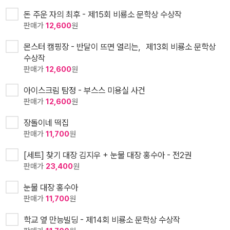
돈 주운 자의 최후 - 제15회 비룡소 문학상 수상작
판매가
12,600
원
몬스터 캠핑장 - 반달이 뜨면 열리는，제13회 비룡소 문학상
수상작
판매가
12,600
원
아이스크림 탐정 - 부스스 미용실 사건
판매가
12,600
원
장돌이네 떡집
판매가
11,700
원
[세트] 찾기 대장 김지우 + 눈물 대장 홍수아 - 전2권
판매가
23,400
원
눈물 대장 홍수아
판매가
11,700
원
학교 옆 만능빌딩 - 제14회 비룡소 문학상 수상작