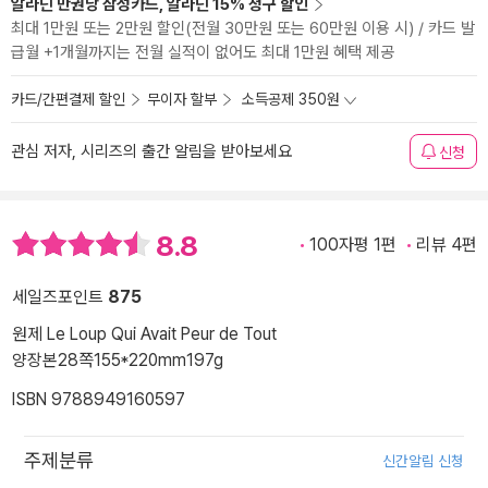
알라딘 만권당 삼성카드, 알라딘 15% 청구 할인
최대 1만원 또는 2만원 할인(전월 30만원 또는 60만원 이용 시) / 카드 발
급월 +1개월까지는 전월 실적이 없어도 최대 1만원 혜택 제공
카드/간편결제 할인
무이자 할부
소득공제 350원
관심 저자, 시리즈의 출간 알림을 받아보세요
신청
8.8
100자평 1편
리뷰 4편
세일즈포인트
875
원제 Le Loup Qui Avait Peur de Tout
양장본
28쪽
155*220mm
197g
ISBN 9788949160597
주제분류
신간알림 신청