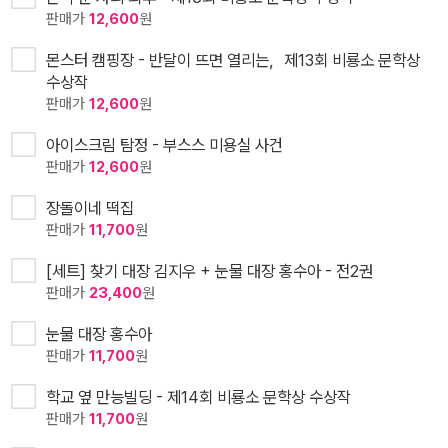
판매가
12,600
원
몬스터 캠핑장 - 반달이 뜨면 열리는，제13회 비룡소 문학상
수상작
판매가
12,600
원
아이스크림 탐정 - 부스스 미용실 사건
판매가
12,600
원
장돌이네 떡집
판매가
11,700
원
[세트] 찾기 대장 김지우 + 눈물 대장 홍수아 - 전2권
판매가
23,400
원
눈물 대장 홍수아
판매가
11,700
원
학교 옆 만능빌딩 - 제14회 비룡소 문학상 수상작
판매가
11,700
원