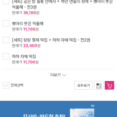
[세트] 깊은 밤 필통 안에서 + 까만 연필의 정체 + 병아리 붓은
억울해 - 전3권
판매가
35,100
원
병아리 붓은 억울해
판매가
11,700
원
[세트] 랑랑 형제 떡집 + 하하 자매 떡집 - 전2권
판매가
23,400
원
하하 자매 떡집
판매가
11,700
원
더보기
전체선택
모두보기