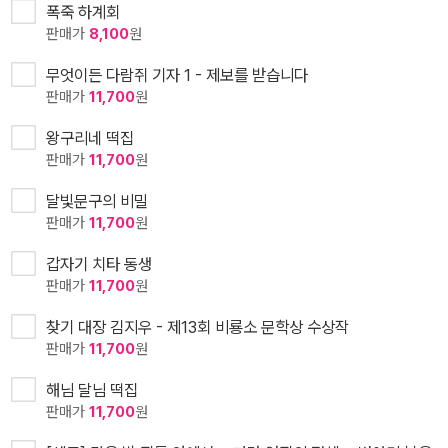
폭죽 하계회
판매가
8,100
원
무엇이든 다람쥐 기자 1 - 제보를 받습니다
판매가
11,700
원
왕구리네 떡집
판매가
11,700
원
달빛문구의 비밀
판매가
11,700
원
갑자기 치타 동생
판매가
11,700
원
찾기 대장 김지우 - 제13회 비룡소 문학상 수상작
판매가
11,700
원
해님 달님 떡집
판매가
11,700
원