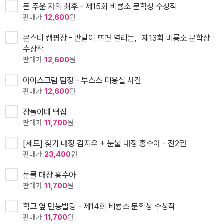
돈 주운 자의 최후 - 제15회 비룡소 문학상 수상작
판매가
12,600
원
몬스터 캠핑장 - 반달이 뜨면 열리는，제13회 비룡소 문학상
수상작
판매가
12,600
원
아이스크림 탐정 - 부스스 미용실 사건
판매가
12,600
원
장돌이네 떡집
판매가
11,700
원
[세트] 찾기 대장 김지우 + 눈물 대장 홍수아 - 전2권
판매가
23,400
원
눈물 대장 홍수아
판매가
11,700
원
학교 옆 만능빌딩 - 제14회 비룡소 문학상 수상작
판매가
11,700
원