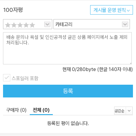
100자평
게시물 운영 원칙
카테고리
현재
0
/280byte (한글 140자 이내)
스포일러 포함
등록
구매자 (0)
전체 (0)
등록된 평이 없습니다.