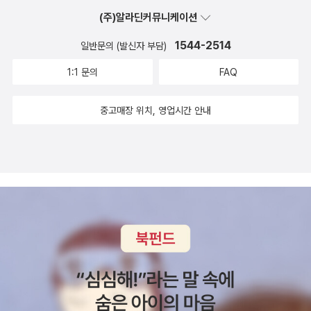
(주)알라딘커뮤니케이션
1544-2514
일반문의 (발신자 부담)
1:1 문의
FAQ
중고매장 위치, 영업시간 안내