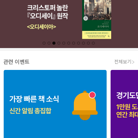
관련 이벤트
전체보기