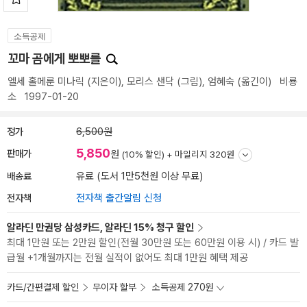
소득공제
꼬마 곰에게 뽀뽀를
엘세 홀메룬 미나릭
(지은이),
모리스 샌닥
(그림),
엄혜숙
(옮긴이)
비룡
소
1997-01-20
정가
6,500원
5,850
판매가
원
(10% 할인) +
마일리지 320원
배송료
유료 (도서 1만5천원 이상 무료)
전자책
전자책 출간알림 신청
알라딘 만권당 삼성카드, 알라딘 15% 청구 할인
최대 1만원 또는 2만원 할인(전월 30만원 또는 60만원 이용 시) / 카드 발
급월 +1개월까지는 전월 실적이 없어도 최대 1만원 혜택 제공
카드/간편결제 할인
무이자 할부
소득공제 270원