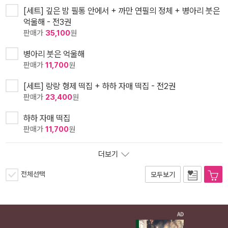
[세트] 깊은 밤 필통 안에서 + 까만 연필의 정체 + 병아리 붓은
억울해 - 전3권
판매가
35,100
원
병아리 붓은 억울해
판매가
11,700
원
[세트] 랑랑 형제 떡집 + 하하 자매 떡집 - 전2권
판매가
23,400
원
하하 자매 떡집
판매가
11,700
원
더보기
전체선택
모두보기