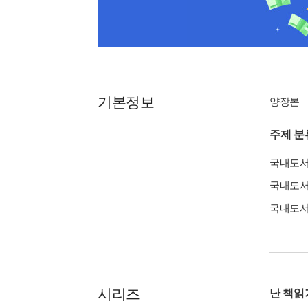
기본정보
양장본
주제 분
국내도
국내도
국내도
시리즈
난 책읽