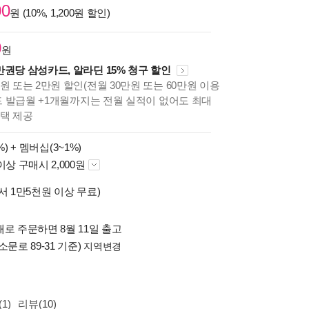
00
원 (10%, 1,200원 할인)
0
원
만권당 삼성카드, 알라딘 15% 청구 할인
원 또는 2만원 할인(전월 30만원 또는 60만원 이용
카드 발급월 +1개월까지는 전월 실적이 없어도 최대
혜택 제공
%) +
멤버십(3~1%)
이상 구매시 2,000원
서 1만5천원 이상 무료)
로 주문하면 8월 11일 출고
소문로 89-31 기준)
지역변경
1)
리뷰(10)