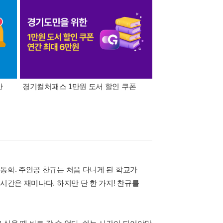
간
경기컬처패스 1만원 도서 할인 쿠폰
삼성카드가 쏜다! 알라
동화. 주인공 찬규는 처음 다니게 된 학교가
시간은 재미나다. 하지만 단 한 가지! 찬규를