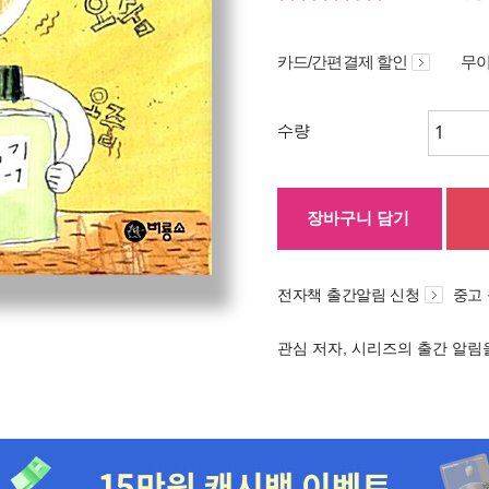
카드/간편결제 할인
무이
수량
장바구니 담기
전자책 출간알림 신청
중고
관심 저자, 시리즈의 출간 알