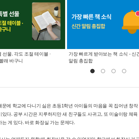
별 선물. 각도 조절 테이블 ·
가장 빠르게 받아보는 책 소식 - 신
빨래 바구니
알림 총집합
때문에 학교에 다니기 싫은 초등1학년 아이들의 마음을 꼭 집어낸 창작 
미있다. 공부 시간은 지루하지만 새 친구들도 사귀고, 또 미술이랑 체육 
는 게 있다. 바로 화장실 가는 문제다.