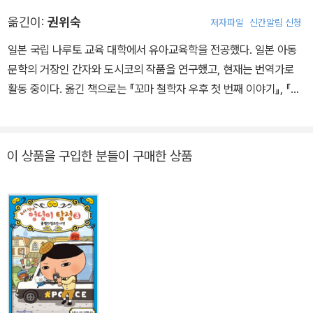
옮긴이:
권위숙
저자파일
신간알림 신청
일본 국립 나루토 교육 대학에서 유아교육학을 전공했다. 일본 아동
문학의 거장인 간자와 도시코의 작품을 연구했고, 현재는 번역가로
활동 중이다. 옮긴 책으로는 『꼬마 철학자 우후 첫 번째 이야기』, 『꼬
마철학자 우후 두 번째 이야기』, 『우후의 빨간 썰매』가 있다.
이 상품을 구입한 분들이 구매한 상품