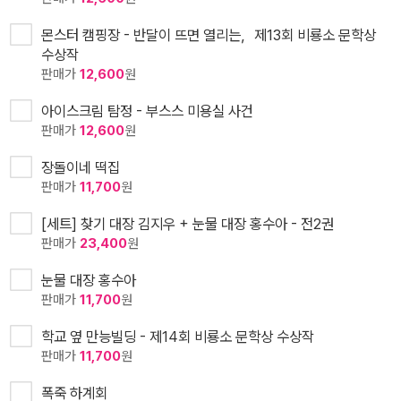
몬스터 캠핑장 - 반달이 뜨면 열리는，제13회 비룡소 문학상
수상작
판매가
12,600
원
아이스크림 탐정 - 부스스 미용실 사건
판매가
12,600
원
장돌이네 떡집
판매가
11,700
원
[세트] 찾기 대장 김지우 + 눈물 대장 홍수아 - 전2권
판매가
23,400
원
눈물 대장 홍수아
판매가
11,700
원
학교 옆 만능빌딩 - 제14회 비룡소 문학상 수상작
판매가
11,700
원
폭죽 하계회