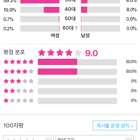
8.6%
59.3%
40대
8.0%
19.9%
50대
0.6%
0.7%
60대
0.0%
0.2%
여성
남성
9.0
평점 분포
50.0%
50.0%
0%
0%
0%
100자평
게시물 운영 원칙