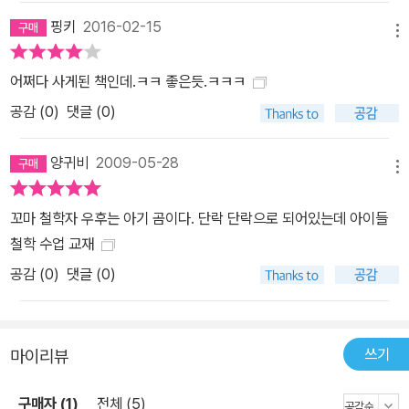
핑키
2016-02-15
메뉴
어쩌다 사게된 책인데.ㅋㅋ 좋은듯.ㅋㅋㅋ
공감 (
0
)
댓글 (0)
양귀비
2009-05-28
메뉴
꼬마 철학자 우후는 아기 곰이다. 단락 단락으로 되어있는데 아이들
철학 수업 교재
공감 (
0
)
댓글 (0)
쓰기
마이리뷰
구매자 (1)
전체 (5)