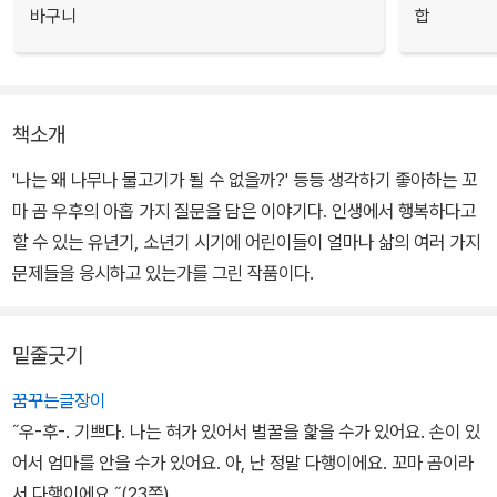
바구니
합
책소개
'나는 왜 나무나 물고기가 될 수 없을까?' 등등 생각하기 좋아하는 꼬
마 곰 우후의 아홉 가지 질문을 담은 이야기다. 인생에서 행복하다고
할 수 있는 유년기, 소년기 시기에 어린이들이 얼마나 삶의 여러 가지
문제들을 응시하고 있는가를 그린 작품이다.
밑줄긋기
꿈꾸는글장이
˝우-후-. 기쁘다. 나는 혀가 있어서 벌꿀을 핥을 수가 있어요. 손이 있
어서 엄마를 안을 수가 있어요. 아, 난 정말 다행이에요. 꼬마 곰이라
서 다행이에요.˝(23쪽)