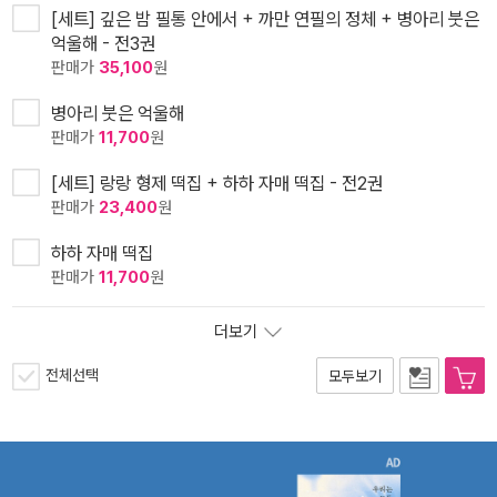
[세트] 깊은 밤 필통 안에서 + 까만 연필의 정체 + 병아리 붓은
억울해 - 전3권
판매가
35,100
원
병아리 붓은 억울해
판매가
11,700
원
[세트] 랑랑 형제 떡집 + 하하 자매 떡집 - 전2권
판매가
23,400
원
하하 자매 떡집
판매가
11,700
원
더보기
전체선택
모두보기