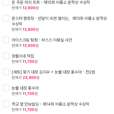
돈 주운 자의 최후 - 제15회 비룡소 문학상 수상작
판매가
12,600
원
몬스터 캠핑장 - 반달이 뜨면 열리는，제13회 비룡소 문학상
수상작
판매가
12,600
원
아이스크림 탐정 - 부스스 미용실 사건
판매가
12,600
원
장돌이네 떡집
판매가
11,700
원
[세트] 찾기 대장 김지우 + 눈물 대장 홍수아 - 전2권
판매가
23,400
원
눈물 대장 홍수아
판매가
11,700
원
학교 옆 만능빌딩 - 제14회 비룡소 문학상 수상작
판매가
11,700
원