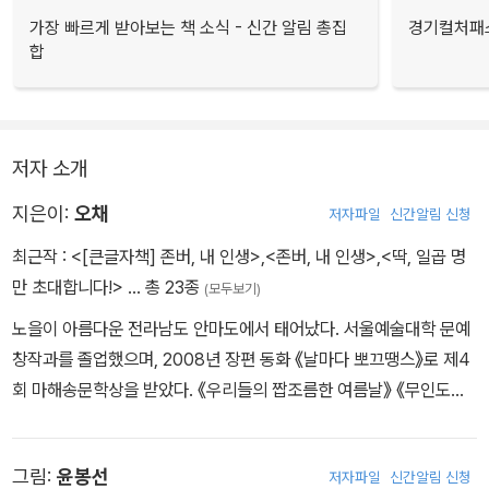
가장 빠르게 받아보는 책 소식 - 신간 알림 총집
경기컬처패스
합
저자 소개
지은이:
오채
저자파일
신간알림 신청
최근작 :
<[큰글자책] 존버, 내 인생>
,
<존버, 내 인생>
,
<딱, 일곱 명
만 초대합니다!>
… 총 23종
(모두보기)
노을이 아름다운 전라남도 안마도에서 태어났다. 서울예술대학 문예
창작과를 졸업했으며, 2008년 장편 동화 《날마다 뽀끄땡스》로 제4
회 마해송문학상을 받았다. 《우리들의 짭조름한 여름날》 《무인도로
간 따로별 부족》 《콩쥐 짝꿍 팥쥐 짝꿍》 《오메 할머니》 《열두 살의
나이테》 《꿈을 가져도 되오?》 들을 썼다.
그림:
윤봉선
저자파일
신간알림 신청