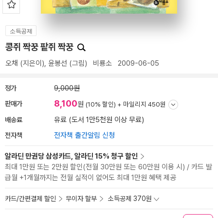
소득공제
콩쥐 짝꿍 팥쥐 짝꿍
오채
(지은이),
윤봉선
(그림)
비룡소
2009-06-05
정가
9,000원
8,100
판매가
원
(10% 할인) +
마일리지 450원
배송료
유료 (도서 1만5천원 이상 무료)
전자책
전자책 출간알림 신청
알라딘 만권당 삼성카드, 알라딘 15% 청구 할인
최대 1만원 또는 2만원 할인(전월 30만원 또는 60만원 이용 시) / 카드 발
급월 +1개월까지는 전월 실적이 없어도 최대 1만원 혜택 제공
카드/간편결제 할인
무이자 할부
소득공제 370원