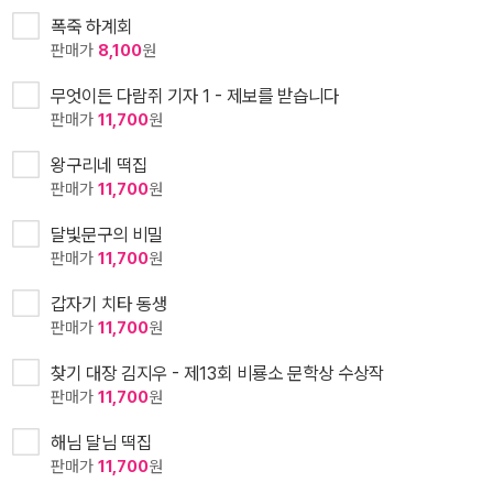
폭죽 하계회
판매가
8,100
원
무엇이든 다람쥐 기자 1 - 제보를 받습니다
판매가
11,700
원
왕구리네 떡집
판매가
11,700
원
달빛문구의 비밀
판매가
11,700
원
갑자기 치타 동생
판매가
11,700
원
찾기 대장 김지우 - 제13회 비룡소 문학상 수상작
판매가
11,700
원
해님 달님 떡집
판매가
11,700
원