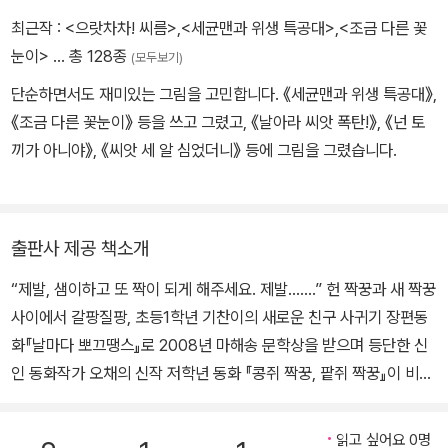
최근작 :
<으랏차차! 씨름>
,
<세균맨과 위생 특공대>
,
<조금 다른 꽃
눈이>
… 총 128종
(모두보기)
단순하면서도 재미있는 그림을 고민합니다. 《세균맨과 위생 특공대》,
《조금 다른 꽃눈이》 등을 쓰고 그렸고, 《날아라 씨앗 폭탄!》, 《넌 토
끼가 아니야》, 《씨앗 세 알 심었더니》 등에 그림을 그렸습니다.
출판사 제공 책소개
“제발, 샘이하고 또 짝이 되게 해주세요. 제발…….” 헌 짝꿍과 새 짝꿍
사이에서 갈팡질팡, 초등1학년 기찬이의 새로운 친구 사귀기 장편동
화『날마다 뽀끄땡스』로 2008년 마해송 문학상을 받으며 등단한 신
인 동화작가 오채의 신작 저학년 동화 『콩쥐 짝꿍, 팥쥐 짝꿍』이 비룡
소에서 출간되었다. 이번 신작은 초등학교에 들어가 처음으로 짝꿍을
바꾸게 된 1학년 아이 기찬이의 이야기를 그렸다. 기찬이는 초등학교
읽고 싶어요 0명