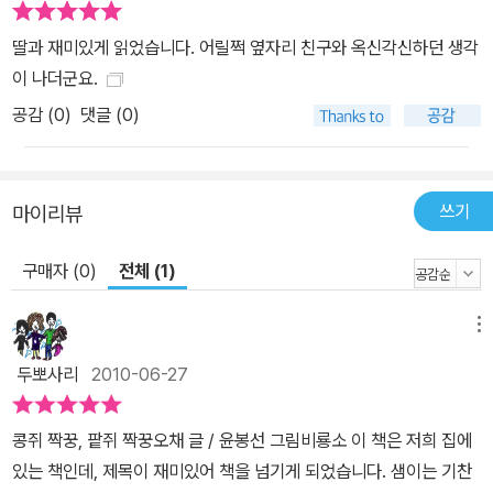
딸과 재미있게 읽었습니다. 어릴쩍 옆자리 친구와 옥신각신하던 생각
이 나더군요.
공감 (
0
)
댓글 (0)
쓰기
마이리뷰
구매자 (0)
전체 (1)
메뉴
두뽀사리
2010-06-27
콩쥐 짝꿍, 팥쥐 짝꿍오채 글 / 윤봉선 그림비룡소 이 책은 저희 집에
있는 책인데, 제목이 재미있어 책을 넘기게 되었습니다. 샘이는 기찬