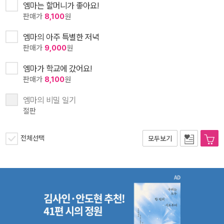
엠마는 할머니가 좋아요!
판매가
8,100
원
엠마의 아주 특별한 저녁
판매가
9,000
원
엠마가 학교에 갔어요!
판매가
8,100
원
엠마의 비밀 일기
절판
전체선택
모두보기