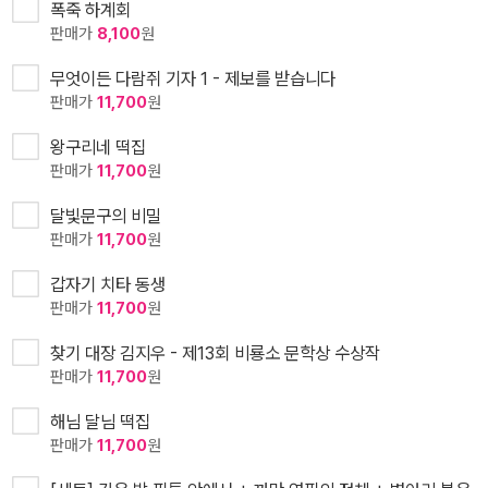
폭죽 하계회
판매가
8,100
원
무엇이든 다람쥐 기자 1 - 제보를 받습니다
판매가
11,700
원
왕구리네 떡집
판매가
11,700
원
달빛문구의 비밀
판매가
11,700
원
갑자기 치타 동생
판매가
11,700
원
찾기 대장 김지우 - 제13회 비룡소 문학상 수상작
판매가
11,700
원
해님 달님 떡집
판매가
11,700
원