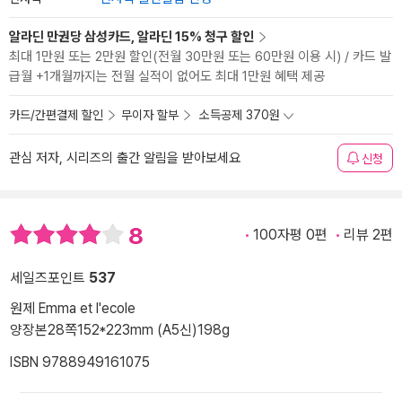
알라딘 만권당 삼성카드, 알라딘 15% 청구 할인
최대 1만원 또는 2만원 할인(전월 30만원 또는 60만원 이용 시) / 카드 발
급월 +1개월까지는 전월 실적이 없어도 최대 1만원 혜택 제공
카드/간편결제 할인
무이자 할부
소득공제 370원
관심 저자, 시리즈의 출간 알림을 받아보세요
신청
8
100자평 0편
리뷰 2편
세일즈포인트
537
원제 Emma et l'ecole
양장본
28쪽
152*223mm (A5신)
198g
ISBN 9788949161075