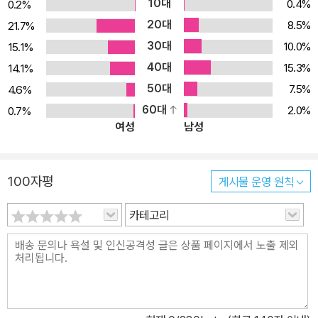
10대
0.4%
0.2%
문화관광 ODA 분야에 관심을 기울이고 있다.
20대
8.5%
21.7%
30대
10.0%
15.1%
40대
15.3%
14.1%
50대
7.5%
4.6%
60대
2.0%
0.7%
여성
남성
100자평
게시물 운영 원칙
카테고리