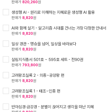
판매가
820,260
원
생성형 AI - 원리로 이해하는 지혜로운 생성형 AI 활용
판매가
8,820
원
AI와 함께 살기 - 알고리즘 시대를 건너는 가장 다정한 안내서
판매가
8,820
원
일상 경관 - 명승을 넘어, 일상을 바라보다
판매가
8,820
원
살림지식총서 501호 ~ 595호 세트 - 전90권
판매가
793,800
원
고려왕조실록 2 - 의종~공양왕 편
판매가
8,820
원
고려왕조실록 1 - 태조~인종 편
판매가
8,820
원
반야심경·금강경 - 분별이 끊어지고 생각을 떠난 지혜