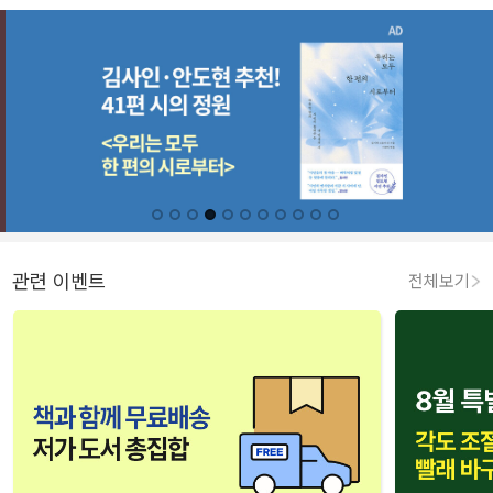
관련 이벤트
전체보기