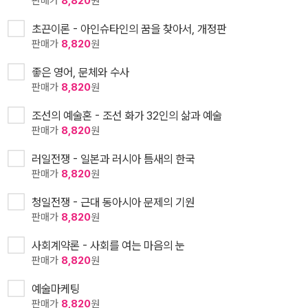
판매가
8,820
원
초끈이론 - 아인슈타인의 꿈을 찾아서, 개정판
판매가
8,820
원
좋은 영어, 문체와 수사
판매가
8,820
원
조선의 예술혼 - 조선 화가 32인의 삶과 예술
판매가
8,820
원
러일전쟁 - 일본과 러시아 틈새의 한국
판매가
8,820
원
청일전쟁 - 근대 동아시아 문제의 기원
판매가
8,820
원
사회계약론 - 사회를 여는 마음의 눈
판매가
8,820
원
예술마케팅
판매가
8,820
원