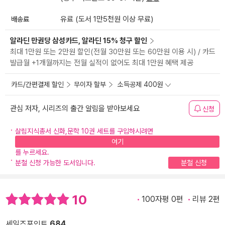
배송료
유료 (도서 1만5천원 이상 무료)
알라딘 만권당 삼성카드, 알라딘 15% 청구 할인
최대 1만원 또는 2만원 할인(전월 30만원 또는 60만원 이용 시) / 카드
발급월 +1개월까지는 전월 실적이 없어도 최대 1만원 혜택 제공
카드/간편결제 할인
무이자 할부
소득공제 400원
관심 저자, 시리즈의 출간 알림을 받아보세요
신청
살림지식총서 신화,문학 10권 세트를 구입하시려면
여기
를 누르세요.
분철 신청 가능한 도서입니다.
분철 신청
10
100자평 0편
리뷰 2편
세일즈포인트
684