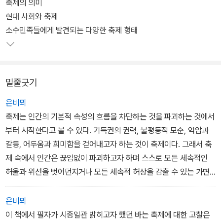
축제의 의미
현대 사회와 축제
소수민족들에게 발견되는 다양한 축제 형태
밑줄긋기
은비뫼
축제는 인간의 기본적 속성의 흐름을 차단하는 것을 파괴하는 것에서
부터 시작한다고 볼 수 있다. 기득권의 권력, 불평등적 모순, 억압과
갈등, 어두움과 희미함을 걷어내고자 하는 것이 축제이다. 그래서 축
제 속에서 인간은 끊임없이 파괴하고자 하며 스스로 모든 세속적인
허울과 위선을 벗어던지거나 모든 세속적 허상을 감출 수 있는 가면
을 쓰고 변장을 하고 온몸에 그림을 그린다.
은비뫼
이 책에서 필자가 시종일관 밝히고자 했던 바는 축제에 대한 고찰은