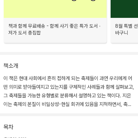
책과 함께 무료배송 - 함께 사기 좋은 특가 도서 ·
8월 특별 선
저가 도서 총집합
바구니
책소개
이 책은 현대 사회에서 흔히 접하게 되는 축제들이 과연 우리에게 어
떤 의미로 받아들여지고 있는지를 구체적인 사례들과 함께 살펴보고,
그 축제들을 가능한 유형별로 분류해서 설명하고 있는 책이다. 지은
이는 축제의 본질이 비일상성-현실 회귀에 있음을 지적하면서, 축제
에 대한 고찰은 놀고 즐기는 그 자체에 대한 고찰이라기보다는 바로
내가 살고 있는 삶의 본질에 대한 고찰임을 역설하고 있다.
목차