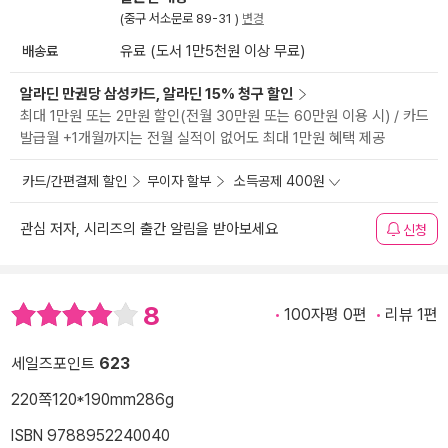
(중구 서소문로 89-31 )
변경
배송료
유료 (도서 1만5천원 이상 무료)
알라딘 만권당 삼성카드, 알라딘 15% 청구 할인
최대 1만원 또는 2만원 할인(전월 30만원 또는 60만원 이용 시) / 카드
발급월 +1개월까지는 전월 실적이 없어도 최대 1만원 혜택 제공
카드/간편결제 할인
무이자 할부
소득공제 400원
관심 저자, 시리즈의 출간 알림을 받아보세요
신청
8
100자평 0편
리뷰 1편
세일즈포인트
623
220쪽
120*190mm
286g
ISBN 9788952240040