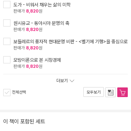
도가 - 비워서 채우는 삶의 미학
판매가
8,820
원
원시유교 - 동아시아 문명의 축
판매가
8,820
원
보들레르의 풍자적 현대문명 비판 - <벨기에 기행>을 중심으로
판매가
8,820
원
모방이론으로 본 시장경제
판매가
8,820
원
더보기
전체선택
모두보기
이 책이 포함된 세트