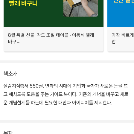
8월 특별 선물. 각도 조절 테이블 · 이동식 빨래
가장 빠르게
바구니
합
책소개
살림지식총서 550권. 변화의 시대에 기업과 국가가 새로운 눈을 뜨
고 깨치도록 도움을 주는 가이드 북이다. 기존의 개념을 바꾸고 새로
운 개념설계를 하는데 필요한 대안과 아이디어를 제시한다.
목차