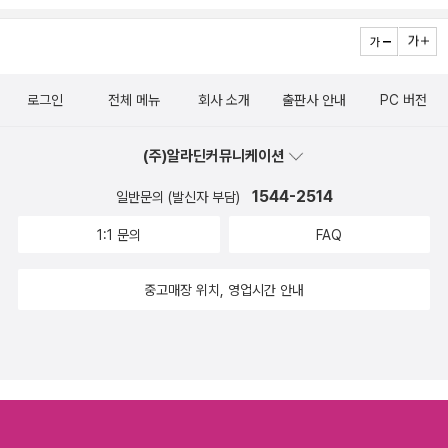
로그인
전체 메뉴
회사 소개
출판사 안내
PC 버전
(주)알라딘커뮤니케이션
1544-2514
일반문의 (발신자 부담)
1:1 문의
FAQ
중고매장 위치, 영업시간 안내