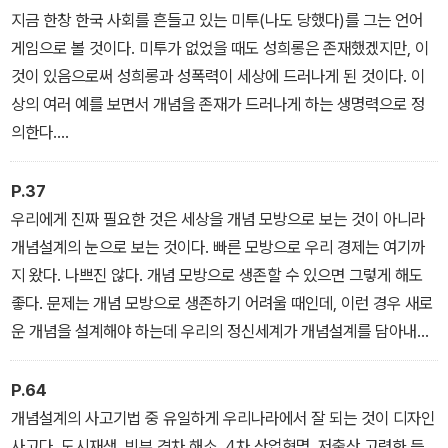
다는 것이다. 이 시대를 ‘늑대와 개의 시간’으로 비유할 수 있을 것이
지금 한창 한국 사회를 흔들고 있는 미투(나도 당했다)를 그는 언어
다.
게임으로 볼 것이다. 미투가 없었을 때도 성희롱은 존재했겠지만, 이
것이 있음으로써 성희롱과 성폭력이 세상에 드러나게 된 것이다. 이
상의 여러 예를 보면서 개념을 존재가 드러나게 하는 생명력으로 정
의한다.
하지만 모든 개념이 생명력을 갖는 것은 아니다. 닫힌 개념이 있기 때
문이다. 닫힌 개념도 열린 개념으로 거듭날 수 있는데 그러려면 ‘흔들
P.37
기’가 필요하다.
우리에게 진짜 필요한 것은 세상을 개념 모방으로 보는 것이 아니라
개념설계의 눈으로 보는 것이다. 빠른 모방으로 우리 경제는 여기까
지 왔다. 나쁘진 않다. 개념 모방으로 생존할 수 있으면 그렇게 해도
좋다. 문제는 개념 모방으로 생존하기 어려울 때인데, 이런 경우 새로
운 개념을 설계해야 하는데 우리의 정신세계가 개념설계를 담아내는
데 이르지 못하고 있다.
정신세계, 즉 생각을 바꿔야 한다. 모방이나 기존의 개념을 따르는 노
P.64
예적 생각으로 개념설계를 제대로 할 수는 없다. 어떻게 생각을 바꿀
개념설계의 사고기법 중 유일하게 우리나라에서 잘 되는 것이 디자인
까? 먼저 과거의 지배를 받는 머리를 망치로 쳐야 하고, 새로운 개념
사고다. 도시재생, 빈부 격차 해소, 4차 산업혁명, 저출산 고령화 등