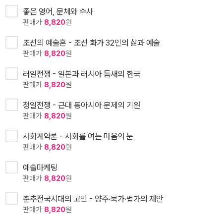
좋은 영어, 문체와 수사
판매가
8,820
원
조선의 예술혼 - 조선 화가 32인의 삶과 예술
판매가
8,820
원
러일전쟁 - 일본과 러시아 틈새의 한국
판매가
8,820
원
청일전쟁 - 근대 동아시아 문제의 기원
판매가
8,820
원
사회계약론 - 사회를 여는 마음의 눈
판매가
8,820
원
예술마케팅
판매가
8,820
원
춘추전국시대의 고민 - 양주·묵가·법가의 제안
판매가
8,820
원