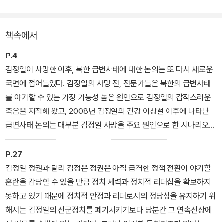
책속에서
P.4
김정일이 사망한 이후, 북한 급변사태에 대한 논의는 또 다시 새로운
국면에 접어들었다. 김정일의 사망 전, 전문가들은 북한의 급변사태
를 야기할 수 있는 가장 가능성 높은 원인으로 김정일의 갑작스러운
죽음을 지적해 왔고, 2008년 김정일의 건강 이상설 이후에 나타난
급변사태 논의는 대부분 김정일 사망을 주요 원인으로 한 시나리오만
을 상정하고 있었다. 북한의 후계 구도가 마무리되지 않은 상황에서
김정일이 사망한다면 이는 권력의 공백과 사회적 불안 및 혼란을 초
P.27
래하여 갑작스러운 정권 붕괴를 야기할 수 있다는 것이다. 한 전문가
김정일 정권과 달리 김정은 정권은 아직 급격한 정책 전환이 야기할
는 김정일 사망을 기점으로 우리는 급변 시대에 살고 있는 것과 다름
혼란을 감당할 수 있을 만큼 정치 세력과 정치적 리더십을 확보하지
없다고 표현하기도 했다.
못하고 있기 때문에 정치적 안정과 리더로서의 정당성을 유지하기 위
해서는 김정일의 선군정치를 폐기시키기보다 당분간 그 연속선상에