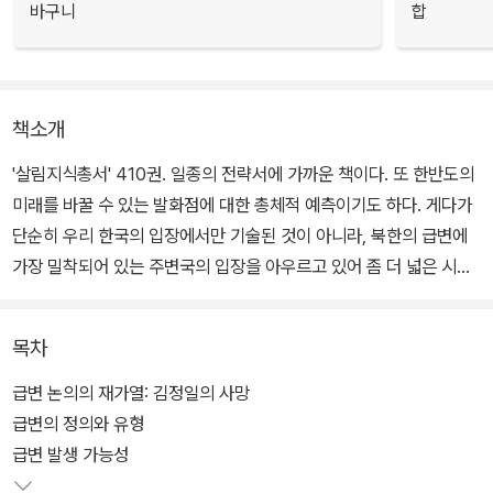
바구니
합
책소개
'살림지식총서' 410권. 일종의 전략서에 가까운 책이다. 또 한반도의
미래를 바꿀 수 있는 발화점에 대한 총체적 예측이기도 하다. 게다가
단순히 우리 한국의 입장에서만 기술된 것이 아니라, 북한의 급변에
가장 밀착되어 있는 주변국의 입장을 아우르고 있어 좀 더 넓은 시각
에서 한반도의 미래를 바라볼 수 있게 한다.
목차
급변 논의의 재가열: 김정일의 사망
급변의 정의와 유형
급변 발생 가능성