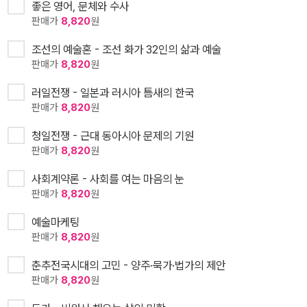
좋은 영어, 문체와 수사
판매가
8,820
원
조선의 예술혼 - 조선 화가 32인의 삶과 예술
판매가
8,820
원
러일전쟁 - 일본과 러시아 틈새의 한국
판매가
8,820
원
청일전쟁 - 근대 동아시아 문제의 기원
판매가
8,820
원
사회계약론 - 사회를 여는 마음의 눈
판매가
8,820
원
예술마케팅
판매가
8,820
원
춘추전국시대의 고민 - 양주·묵가·법가의 제안
판매가
8,820
원