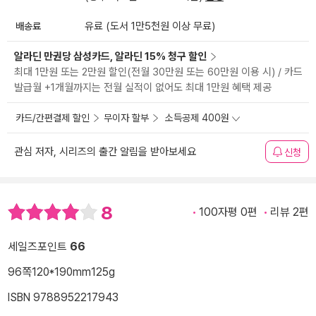
배송료
유료 (도서 1만5천원 이상 무료)
알라딘 만권당 삼성카드, 알라딘 15% 청구 할인
최대 1만원 또는 2만원 할인(전월 30만원 또는 60만원 이용 시) / 카드
발급월 +1개월까지는 전월 실적이 없어도 최대 1만원 혜택 제공
카드/간편결제 할인
무이자 할부
소득공제 400원
관심 저자, 시리즈의 출간 알림을 받아보세요
신청
8
100자평 0편
리뷰 2편
세일즈포인트
66
96쪽
120*190mm
125g
ISBN 9788952217943