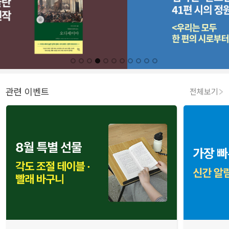
관련 이벤트
전체보기