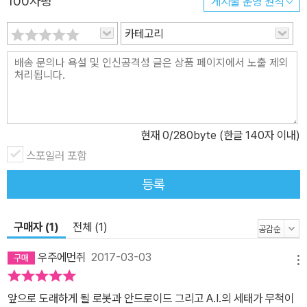
100자평
게시물 운영 원칙
카테고리
현재
0
/280byte (한글 140자 이내)
스포일러 포함
등록
구매자 (1)
전체 (1)
우주에먼쥐
2017-03-03
메뉴
앞으로 도래하게 될 로봇과 안드로이드 그리고 A.I.의 세태가 무척이