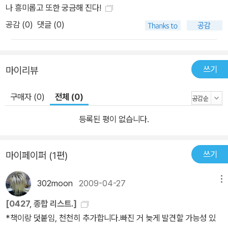
나 흥미롭고 또한 궁금해 진다!
공감 (
0
)
댓글 (0)
쓰기
마이리뷰
구매자 (0)
전체 (0)
등록된 평이 없습니다.
쓰기
마이페이퍼 (1편)
302moon
2009-04-27
메뉴
[0427, 종합 리스트.]
*책이랑 덧붙임, 천천히 추가합니다.빠진 거 늦게 발견할 가능성 있