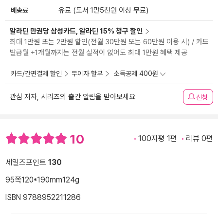
배송료
유료 (도서 1만5천원 이상 무료)
알라딘 만권당 삼성카드, 알라딘 15% 청구 할인
최대 1만원 또는 2만원 할인(전월 30만원 또는 60만원 이용 시) / 카드
발급월 +1개월까지는 전월 실적이 없어도 최대 1만원 혜택 제공
카드/간편결제 할인
무이자 할부
소득공제 400원
관심 저자, 시리즈의 출간 알림을 받아보세요
신청
10
100자평 1편
리뷰 0편
세일즈포인트
130
95쪽
120*190mm
124g
ISBN 9788952211286