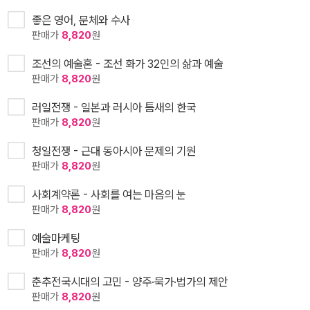
좋은 영어, 문체와 수사
판매가
8,820
원
조선의 예술혼 - 조선 화가 32인의 삶과 예술
판매가
8,820
원
러일전쟁 - 일본과 러시아 틈새의 한국
판매가
8,820
원
청일전쟁 - 근대 동아시아 문제의 기원
판매가
8,820
원
사회계약론 - 사회를 여는 마음의 눈
판매가
8,820
원
예술마케팅
판매가
8,820
원
춘추전국시대의 고민 - 양주·묵가·법가의 제안
판매가
8,820
원