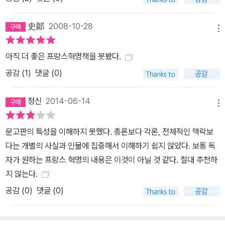
史郞
2008-10-28
메뉴
아직 더 좋은 프랑스혁명책을 못봤다.
공감 (
1
)
댓글 (0)
정신
2014-06-14
메뉴
문고판의 특성을 이해하지 못했다. 총론보다 각론, 전체적인 맥락보
다는 개별의 사실과 인물에 집중해서 이해하기 쉽지 않았다. 보통 독
자가 원하는 프랑스 혁명의 내용은 이것이 아닐 것 같다. 절대 추천하
지 않는다.
공감 (
0
)
댓글 (0)