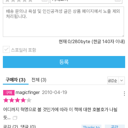
현재
0
/280byte (한글 140자 이내)
스포일러 포함
등록
구매자 (3)
전체 (3)
magicfinger
2010-04-19
메뉴
어디까지 혁명으로 볼 것인가에 따라 이 책에 대한 호불호가 나뉠
듯...
공감 (
2
)
댓글 (0)