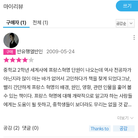
쓰기
마이리뷰
구매자 (1)
전체 (1)
메뉴
반유행열반인
2009-05-24
중학교 2학년 세계사에 프랑스혁명 단원이 나오는데 역사 전공자가
아닌지라 많이 아는 바가 없어서 고민하다가 책을 찾게 되었다그냥,
빨리 간단하게 프랑스 혁명의 배경, 원인, 영향, 관련 인물을 훑어 볼
수 있는 책이다. 프랑스 혁명에 대해 개략적으로 알고자 하는 사람들
에게는 도움이 될 듯하고, 중학생들이 보더라도 무리는 없을 것 같고,
깊이 있게 알고 싶은 사람들에게는 그냥 팜플렛 수준이다. 프랑스 혁
더보기
명에 대해 아무것도 모르는 사람이라면 읽어봐도 괜찮을 것 같다.
공감 (
2
)
댓글 (0)