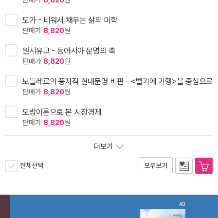
도가 - 비워서 채우는 삶의 미학
판매가
8,820
원
원시유교 - 동아시아 문명의 축
판매가
8,820
원
보들레르의 풍자적 현대문명 비판 - <벨기에 기행>을 중심으로
판매가
8,820
원
모방이론으로 본 시장경제
판매가
8,820
원
더보기
전체선택
모두보기