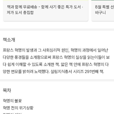
책과 함께 무료배송 - 함께 사기 좋은 특가 도서 ·
8월 특별 선
저가 도서 총집합
바구니
책소개
프랑스 혁명의 발생과 그 사회심리적 원인, 혁명의 과정에서 일어난
다양한 풍경들을 소개함으로써 프랑스 혁명의 실상을 읽는이들이 보
다 쉽게 이해할 수 있도록 소개한 책. 얇은 책 안에 프랑스 혁명의 다
양한 면모를 밝히려 노력했다. 살림지식총서 시리즈 291번째 책.
목차
혁명의 불꽃
혁명 전의 위기상황