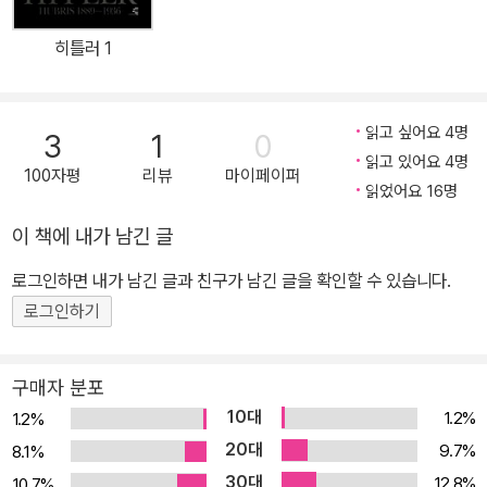
한노인회)을 수상하였다.
히틀러 1
읽고 싶어요 4명
3
1
0
읽고 있어요 4명
100자평
리뷰
마이페이퍼
읽었어요 16명
이 책에 내가 남긴 글
로그인하면 내가 남긴 글과 친구가 남긴 글을 확인할 수 있습니다.
로그인하기
구매자 분포
10대
1.2%
1.2%
20대
9.7%
8.1%
30대
12.8%
10.7%