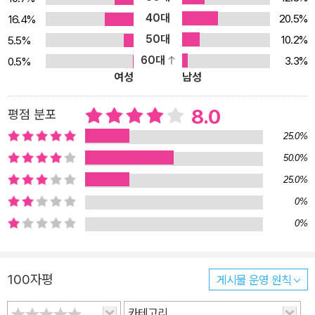
40대
20.5%
16.4%
50대
10.2%
5.5%
60대
3.3%
0.5%
여성
남성
8.0
평점 분포
25.0%
50.0%
25.0%
0%
0%
100자평
게시물 운영 원칙
카테고리