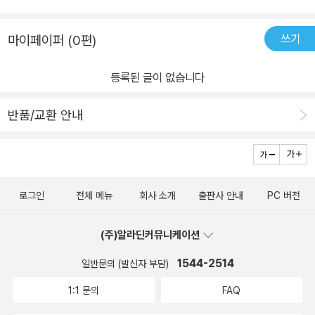
쓰기
마이페이퍼 (0편)
등록된 글이 없습니다
반품/교환 안내
로그인
전체 메뉴
회사 소개
출판사 안내
PC 버전
(주)알라딘커뮤니케이션
1544-2514
일반문의 (발신자 부담)
1:1 문의
FAQ