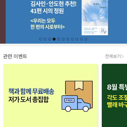
관련 이벤트
전체보기