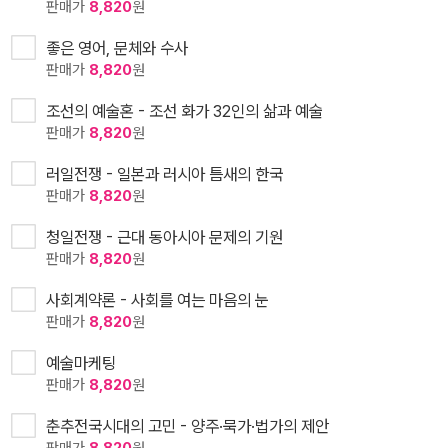
판매가
8,820
원
좋은 영어, 문체와 수사
판매가
8,820
원
조선의 예술혼 - 조선 화가 32인의 삶과 예술
판매가
8,820
원
러일전쟁 - 일본과 러시아 틈새의 한국
판매가
8,820
원
청일전쟁 - 근대 동아시아 문제의 기원
판매가
8,820
원
사회계약론 - 사회를 여는 마음의 눈
판매가
8,820
원
예술마케팅
판매가
8,820
원
춘추전국시대의 고민 - 양주·묵가·법가의 제안
판매가
8,820
원