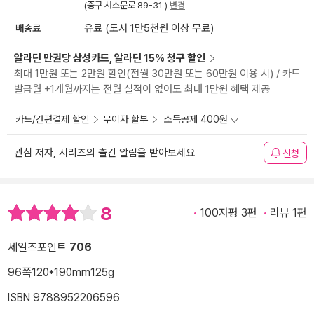
(중구 서소문로 89-31 )
변경
배송료
유료 (도서 1만5천원 이상 무료)
알라딘 만권당 삼성카드, 알라딘 15% 청구 할인
최대 1만원 또는 2만원 할인(전월 30만원 또는 60만원 이용 시) / 카드
발급월 +1개월까지는 전월 실적이 없어도 최대 1만원 혜택 제공
카드/간편결제 할인
무이자 할부
소득공제 400원
관심 저자, 시리즈의 출간 알림을 받아보세요
신청
8
100자평 3편
리뷰 1편
세일즈포인트
706
96쪽
120*190mm
125g
ISBN 9788952206596