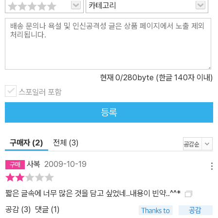
카테고리
현재
0
/280byte (한글 140자 이내)
스포일러 포함
등록
구매자 (2)
전체 (3)
사복
2009-10-19
메뉴
짧은 글속에 너무 많은 것을 담고 싶었네..내용이 빈약..^^*
공감 (
3
)
댓글 (1)