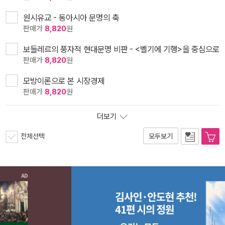
원시유교 - 동아시아 문명의 축
판매가
8,820
원
보들레르의 풍자적 현대문명 비판 - <벨기에 기행>을 중심으로
판매가
8,820
원
모방이론으로 본 시장경제
판매가
8,820
원
더보기
전체선택
모두보기