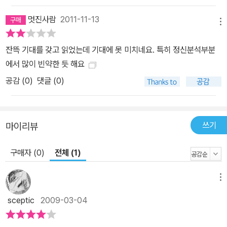
멋진사람
2011-11-13
메뉴
잔뜩 기대를 갖고 읽었는데 기대에 못 미치네요. 특히 정신분석부분
에서 많이 빈약한 듯 해요
공감 (
0
)
댓글 (0)
쓰기
마이리뷰
구매자 (0)
전체 (1)
메뉴
sceptic
2009-03-04