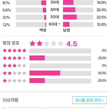
30대
16.9%
8.1%
40대
20.0%
5.6%
50대
22.5%
3.1%
60대
10.6%
1.2%
여성
남성
4.5
평점 분포
0%
25.0%
0%
50.0%
25.0%
100자평
게시물 운영 원칙