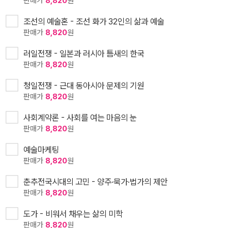
판매가
8,820
원
조선의 예술혼 - 조선 화가 32인의 삶과 예술
판매가
8,820
원
러일전쟁 - 일본과 러시아 틈새의 한국
판매가
8,820
원
청일전쟁 - 근대 동아시아 문제의 기원
판매가
8,820
원
사회계약론 - 사회를 여는 마음의 눈
판매가
8,820
원
예술마케팅
판매가
8,820
원
춘추전국시대의 고민 - 양주·묵가·법가의 제안
판매가
8,820
원
도가 - 비워서 채우는 삶의 미학
판매가
8,820
원