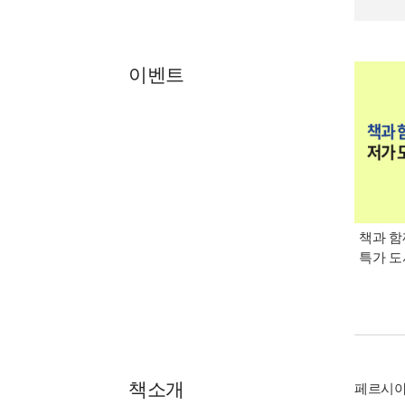
이벤트
책과 함
특가 도
책소개
페르시아