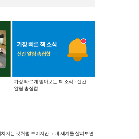
가장 빠르게 받아보는 책 소식 - 신간
경기컬처패스 1만원 
알림 총집합
뒤쳐지는 것처럼 보이지만 고대 세계를 살펴보면