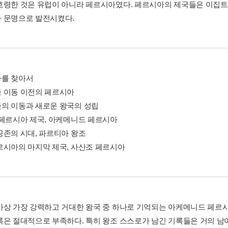
호령한 것은 유럽이 아니라 페르시아였다. 페르시아의 제국들은 이집트
 문명으로 발전시켰다.
를 찾아서
 이동 이전의 페르시아
의 이동과 새로운 왕국의 성립
 페르시아 제국, 아케메니드 페르시아
공존의 시대, 파르티아 왕조
르시아의 마지막 제국, 사산조 페르시아
상 가장 강력하고 거대한 왕국 중 하나로 기억되는 아케메니드 페르시아 왕조(Th
록은 절대적으로 부족하다. 특히 왕조 스스로가 남긴 기록들은 거의 남