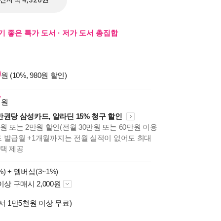
전자책 4,320원
기 좋은 특가 도서 · 저가 도서 총집합
0
원 (10%, 980원 할인)
7
원
만권당 삼성카드, 알라딘 15% 청구 할인
원 또는 2만원 할인(전월 30만원 또는 60만원 이용
카드 발급월 +1개월까지는 전월 실적이 없어도 최대
혜택 제공
%) +
멤버십(3~1%)
이상 구매시 2,000원
서 1만5천원 이상 무료)