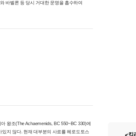
와 바벨론 등 당시 거대한 문명을 흡수하여
e Achaemenids, BC 550~BC 330)에
아있지 않다. 현재 대부분의 사료를 헤로도토스