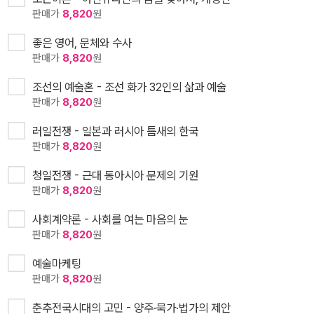
판매가
8,820
원
좋은 영어, 문체와 수사
판매가
8,820
원
조선의 예술혼 - 조선 화가 32인의 삶과 예술
판매가
8,820
원
러일전쟁 - 일본과 러시아 틈새의 한국
판매가
8,820
원
청일전쟁 - 근대 동아시아 문제의 기원
판매가
8,820
원
사회계약론 - 사회를 여는 마음의 눈
판매가
8,820
원
예술마케팅
판매가
8,820
원
춘추전국시대의 고민 - 양주·묵가·법가의 제안