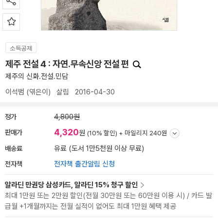
소득공제
제주 전설 4 : 자연.무속신앙 전설 편
제주의 신화.전설.민담
이석범
(엮은이)
살림
2016-04-30
정가
4,800원
4,320
판매가
원
(10% 할인) +
마일리지 240원
배송료
유료 (도서 1만5천원 이상 무료)
전자책
전자책 출간알림 신청
알라딘 만권당 삼성카드, 알라딘 15% 청구 할인
최대 1만원 또는 2만원 할인(전월 30만원 또는 60만원 이용 시) / 카드 발
급월 +1개월까지는 전월 실적이 없어도 최대 1만원 혜택 제공