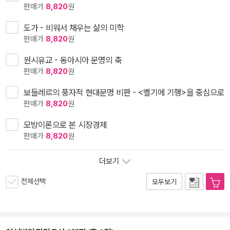
판매가
8,820
원
도가 - 비워서 채우는 삶의 미학
판매가
8,820
원
원시유교 - 동아시아 문명의 축
판매가
8,820
원
보들레르의 풍자적 현대문명 비판 - <벨기에 기행>을 중심으로
판매가
8,820
원
모방이론으로 본 시장경제
판매가
8,820
원
더보기
전체선택
모두보기