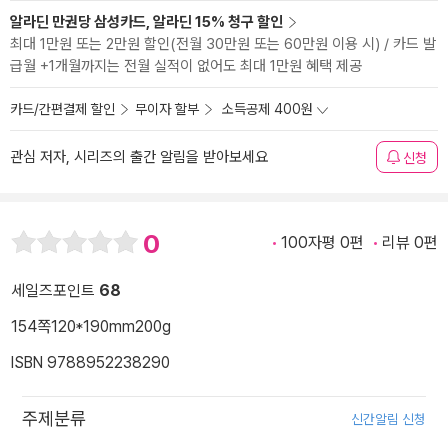
알라딘 만권당 삼성카드, 알라딘 15% 청구 할인
최대 1만원 또는 2만원 할인(전월 30만원 또는 60만원 이용 시) / 카드 발
급월 +1개월까지는 전월 실적이 없어도 최대 1만원 혜택 제공
카드/간편결제 할인
무이자 할부
소득공제 400원
관심 저자, 시리즈의 출간 알림을 받아보세요
신청
0
100자평 0편
리뷰 0편
세일즈포인트
68
154쪽
120*190mm
200g
ISBN 9788952238290
주제분류
신간알림 신청