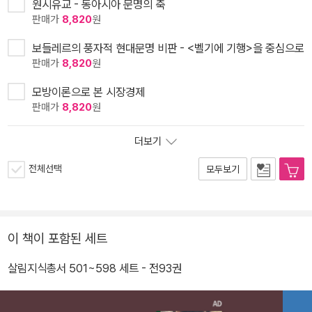
원시유교 - 동아시아 문명의 축
판매가
8,820
원
보들레르의 풍자적 현대문명 비판 - <벨기에 기행>을 중심으로
판매가
8,820
원
모방이론으로 본 시장경제
판매가
8,820
원
더보기
전체선택
모두보기
이 책이 포함된 세트
살림지식총서 501~598 세트 - 전93권