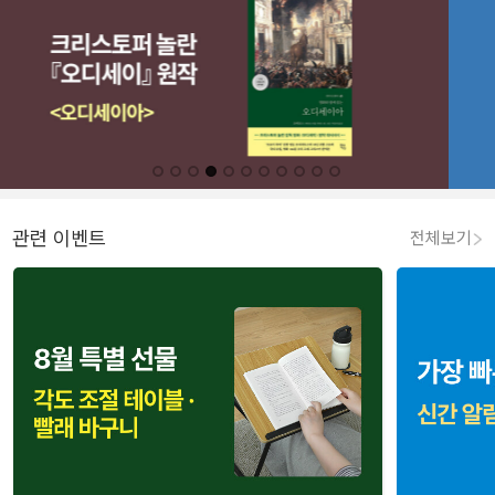
관련 이벤트
전체보기