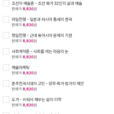
조선의 예술혼 - 조선 화가 32인의 삶과 예술
판매가
8,820
원
러일전쟁 - 일본과 러시아 틈새의 한국
판매가
8,820
원
청일전쟁 - 근대 동아시아 문제의 기원
판매가
8,820
원
사회계약론 - 사회를 여는 마음의 눈
판매가
8,820
원
예술마케팅
판매가
8,820
원
춘추전국시대의 고민 - 양주·묵가·법가의 제안
판매가
8,820
원
도가 - 비워서 채우는 삶의 미학
판매가
8,820
원