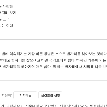
는 사람들
별자리 보기
는 도구
리는 여행
 별에 익숙해지는 가장 빠른 방법은 스스로 별자리를 찾아보는 것이다.
무턱대고 별자리를 찾으려고 하면 생각보다 어렵다. 하지만 기준이 되는
른 별자리들을 찾아가면 매우 쉽다. 잘 아는 별자리에서 시작해 책을 보면
(지은이)
저자파일
신간알림 신청
가. 과학저술가. 서울대학교 공학박사. 서울산업대학교 및 성공회대학