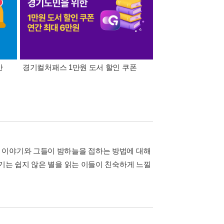
간
경기컬처패스 1만원 도서 할인 쿠폰
삼성카드가 쏜다! 알라
 이야기와 그들이 밤하늘을 접하는 방법에 대해
기는 쉽지 않은 별을 읽는 이들이 친숙하게 느낄