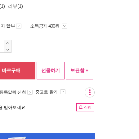
1)
리뷰(1)
자 할부
소득공제 400원
바로구매
선물하기
보관함 +
중고로 팔기
 등록알림 신청
림을 받아보세요
신청