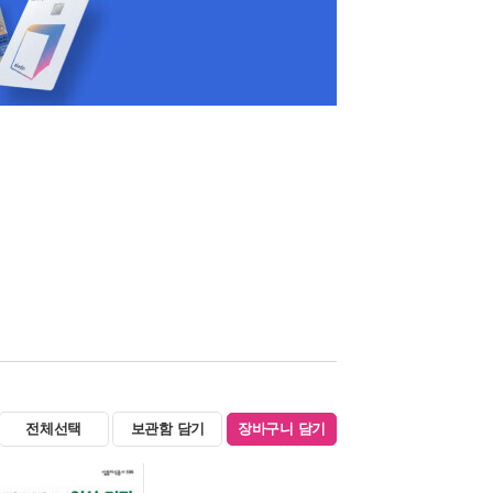
전체선택
보관함 담기
장바구니 담기