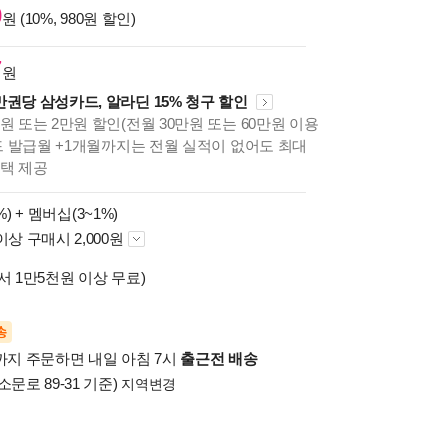
0
원 (10%, 980원 할인)
7
원
만권당 삼성카드, 알라딘 15% 청구 할인
원 또는 2만원 할인(전월 30만원 또는 60만원 이용
카드 발급월 +1개월까지는 전월 실적이 없어도 최대
혜택 제공
%) +
멤버십(3~1%)
이상 구매시 2,000원
서 1만5천원 이상 무료)
송
시까지 주문하면 내일 아침 7시
출근전 배송
소문로 89-31 기준)
지역변경