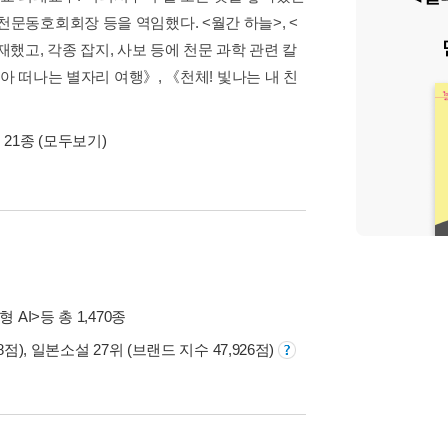
동호회회장 등을 역임했다. <월간 하늘>, <
재했고, 각종 잡지, 사보 등에 천문 과학 관련 칼
아 떠나는 별자리 여행》, 《천체! 빛나는 내 친
 21종
(모두보기)
형 AI>
등 총 1,470종
8점), 일본소설 27위 (브랜드 지수 47,926점)