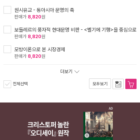
원시유교 - 동아시아 문명의 축
판매가
8,820
원
보들레르의 풍자적 현대문명 비판 - <벨기에 기행>을 중심으로
판매가
8,820
원
모방이론으로 본 시장경제
판매가
8,820
원
더보기
전체선택
모두보기