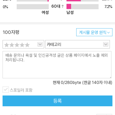
60대
7.2%
0%
여성
남성
100자평
게시물 운영 원칙
카테고리
현재
0
/280byte (한글 140자 이내)
스포일러 포함
등록