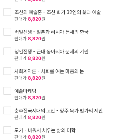
조선의 예술혼 - 조선 화가 32인의 삶과 예술
판매가
8,820
원
러일전쟁 - 일본과 러시아 틈새의 한국
판매가
8,820
원
청일전쟁 - 근대 동아시아 문제의 기원
판매가
8,820
원
사회계약론 - 사회를 여는 마음의 눈
판매가
8,820
원
예술마케팅
판매가
8,820
원
춘추전국시대의 고민 - 양주·묵가·법가의 제안
판매가
8,820
원
도가 - 비워서 채우는 삶의 미학
판매가
8,820
원