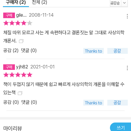
구매자 (2)
전체 (2)
gile...
2008-11-14
메뉴
체질 따위 모르고 사는 게 속편하다고 결론짓는 말 그대로 사상의학
개론서.
공감 (
2
)
댓글 (0)
yjh82
2021-01-01
메뉴
책이 두껍지 않기 때문에 쉽고 빠르게 사상의학의 개론을 이해할 수
있는책
공감 (
0
)
댓글 (0)
쓰기
마이리뷰