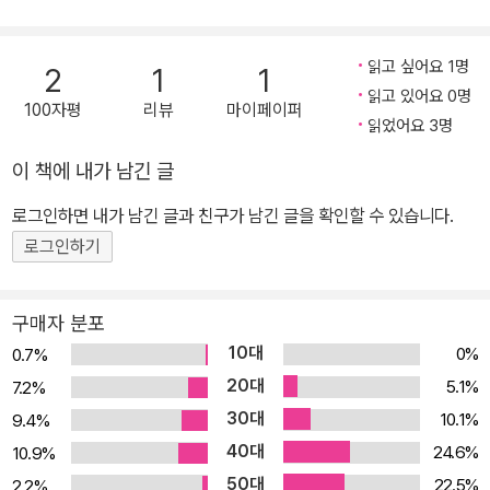
고정패널로 출연. 저서로 <왕처럼 먹고 왕처럼 살아라』등이 있다.
읽고 싶어요 1명
2
1
1
읽고 있어요 0명
100자평
리뷰
마이페이퍼
읽었어요 3명
이 책에 내가 남긴 글
로그인하면 내가 남긴 글과 친구가 남긴 글을 확인할 수 있습니다.
로그인하기
구매자 분포
10대
0%
0.7%
20대
5.1%
7.2%
30대
10.1%
9.4%
40대
24.6%
10.9%
50대
22.5%
2.2%