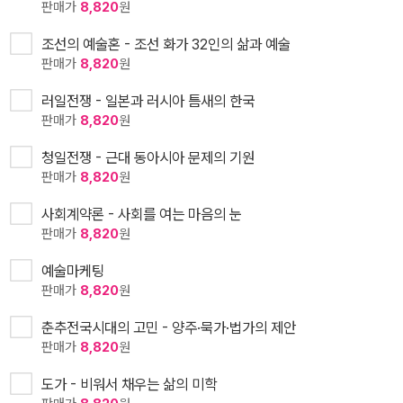
판매가
8,820
원
조선의 예술혼 - 조선 화가 32인의 삶과 예술
판매가
8,820
원
러일전쟁 - 일본과 러시아 틈새의 한국
판매가
8,820
원
청일전쟁 - 근대 동아시아 문제의 기원
판매가
8,820
원
사회계약론 - 사회를 여는 마음의 눈
판매가
8,820
원
예술마케팅
판매가
8,820
원
춘추전국시대의 고민 - 양주·묵가·법가의 제안
판매가
8,820
원
도가 - 비워서 채우는 삶의 미학