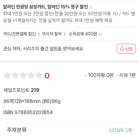
알라딘 만권당 삼성카드, 알라딘 15% 청구 할인
최대 1만원 또는 2만원 할인(전월 30만원 또는 60만원 이용 시) / 카드 발
급월 +1개월까지는 전월 실적이 없어도 최대 1만원 혜택 제공
카드/간편결제 할인
무이자 할부
소득공제 400원
관심 저자, 시리즈의 출간 알림을 받아보세요
신청
0
100자평 0편
리뷰 1편
세일즈포인트
219
96쪽
128*188mm (B6)
96g
ISBN 9788952203854
주제분류
신간알림 신청