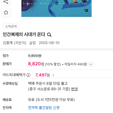
소득공제
인간복제의 시대가 온다
김홍재
(지은이)
살림
2005-06-10
정가
9,800원
8,820
판매가
원
(10% 할인) +
마일리지 490원
7,497
카드최대혜택가
원
수령예상일
택배 주문시 8월 10일 출고
(중구 서소문로 89-31 기준)
변경
배송료
유료 (도서 1만5천원 이상 무료)
전자책
전자책 출간알림 신청