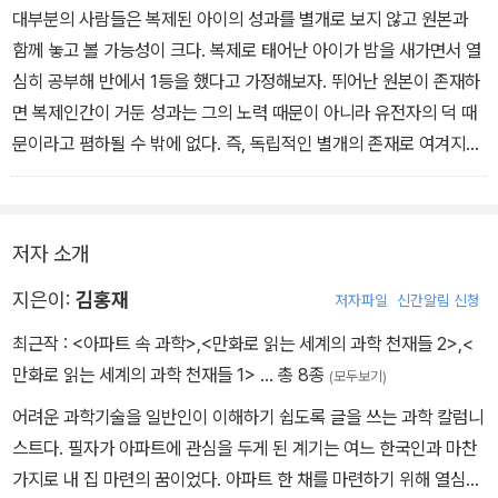
대부분의 사람들은 복제된 아이의 성과를 별개로 보지 않고 원본과
함께 놓고 볼 가능성이 크다. 복제로 태어난 아이가 밤을 새가면서 열
심히 공부해 반에서 1등을 했다고 가정해보자. 뛰어난 원본이 존재하
면 복제인간이 거둔 성과는 그의 노력 때문이 아니라 유전자의 덕 때
문이라고 폄하될 수 밖에 없다. 즉, 독립적인 별개의 존재로 여겨지지
않는 것이다. -73쪽
저자 소개
지은이:
김홍재
저자파일
신간알림 신청
최근작 :
<아파트 속 과학>
,
<만화로 읽는 세계의 과학 천재들 2>
,
<
만화로 읽는 세계의 과학 천재들 1>
… 총 8종
(모두보기)
어려운 과학기술을 일반인이 이해하기 쉽도록 글을 쓰는 과학 칼럼니
스트다. 필자가 아파트에 관심을 두게 된 계기는 여느 한국인과 마찬
가지로 내 집 마련의 꿈이었다. 아파트 한 채를 마련하기 위해 열심히