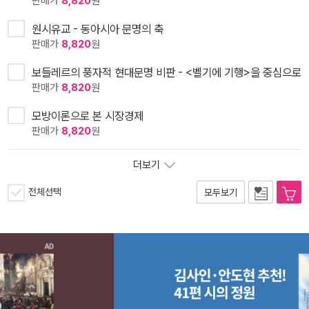
판매가
8,820
원
원시유교 - 동아시아 문명의 축
판매가
8,820
원
보들레르의 풍자적 현대문명 비판 - <벨기에 기행>을 중심으로
판매가
8,820
원
모방이론으로 본 시장경제
판매가
8,820
원
더보기
전체선택
모두보기