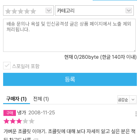
카테고리
현재
0
/280byte (한글 140자 이내)
스포일러 포함
등록
구매자 (1)
전체 (1)
냉가
2008-11-25
메뉴
가벼운 초콜릿 이야기. 초콜릿에 대해 보다 자세히 알고 싶은 분은 책