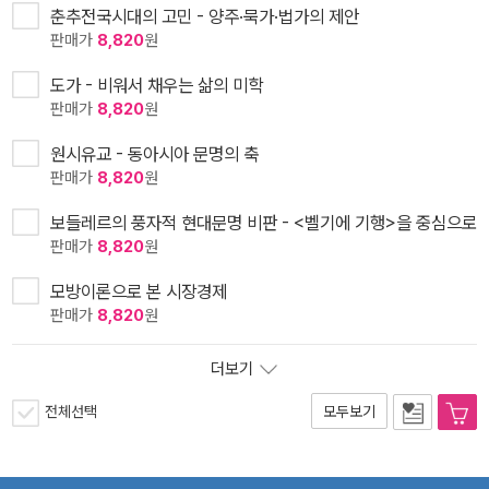
춘추전국시대의 고민 - 양주·묵가·법가의 제안
판매가
8,820
원
도가 - 비워서 채우는 삶의 미학
판매가
8,820
원
원시유교 - 동아시아 문명의 축
판매가
8,820
원
보들레르의 풍자적 현대문명 비판 - <벨기에 기행>을 중심으로
판매가
8,820
원
모방이론으로 본 시장경제
판매가
8,820
원
더보기
전체선택
모두보기