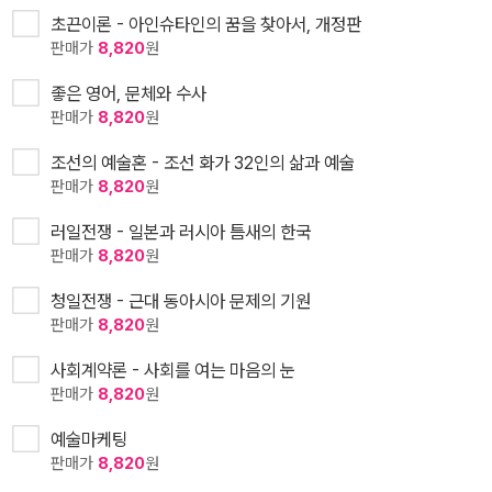
초끈이론 - 아인슈타인의 꿈을 찾아서, 개정판
판매가
8,820
원
좋은 영어, 문체와 수사
판매가
8,820
원
조선의 예술혼 - 조선 화가 32인의 삶과 예술
판매가
8,820
원
러일전쟁 - 일본과 러시아 틈새의 한국
판매가
8,820
원
청일전쟁 - 근대 동아시아 문제의 기원
판매가
8,820
원
사회계약론 - 사회를 여는 마음의 눈
판매가
8,820
원
예술마케팅
판매가
8,820
원