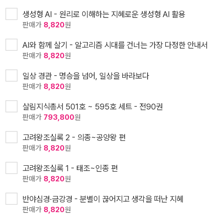
생성형 AI - 원리로 이해하는 지혜로운 생성형 AI 활용
판매가
8,820
원
AI와 함께 살기 - 알고리즘 시대를 건너는 가장 다정한 안내서
판매가
8,820
원
일상 경관 - 명승을 넘어, 일상을 바라보다
판매가
8,820
원
살림지식총서 501호 ~ 595호 세트 - 전90권
판매가
793,800
원
고려왕조실록 2 - 의종~공양왕 편
판매가
8,820
원
고려왕조실록 1 - 태조~인종 편
판매가
8,820
원
반야심경·금강경 - 분별이 끊어지고 생각을 떠난 지혜
판매가
8,820
원