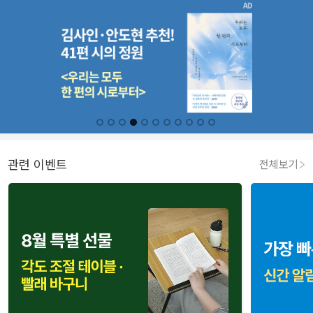
관련 이벤트
전체보기