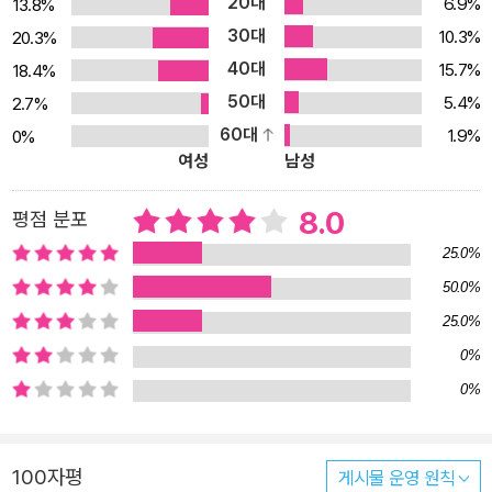
20대
6.9%
13.8%
30대
10.3%
20.3%
40대
15.7%
18.4%
50대
5.4%
2.7%
60대
1.9%
0%
여성
남성
8.0
평점 분포
25.0%
50.0%
25.0%
0%
0%
100자평
게시물 운영 원칙