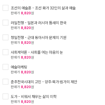
조선의 예술혼 - 조선 화가 32인의 삶과 예술
판매가
8,820
원
러일전쟁 - 일본과 러시아 틈새의 한국
판매가
8,820
원
청일전쟁 - 근대 동아시아 문제의 기원
판매가
8,820
원
사회계약론 - 사회를 여는 마음의 눈
판매가
8,820
원
예술마케팅
판매가
8,820
원
춘추전국시대의 고민 - 양주·묵가·법가의 제안
판매가
8,820
원
도가 - 비워서 채우는 삶의 미학
판매가
8,820
원