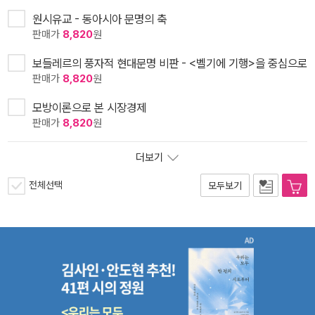
원시유교 - 동아시아 문명의 축
판매가
8,820
원
보들레르의 풍자적 현대문명 비판 - <벨기에 기행>을 중심으로
판매가
8,820
원
모방이론으로 본 시장경제
판매가
8,820
원
더보기
전체선택
모두보기