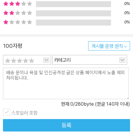
0%
0%
0%
100자평
게시물 운영 원칙
카테고리
현재
0
/280byte (한글 140자 이내)
스포일러 포함
등록