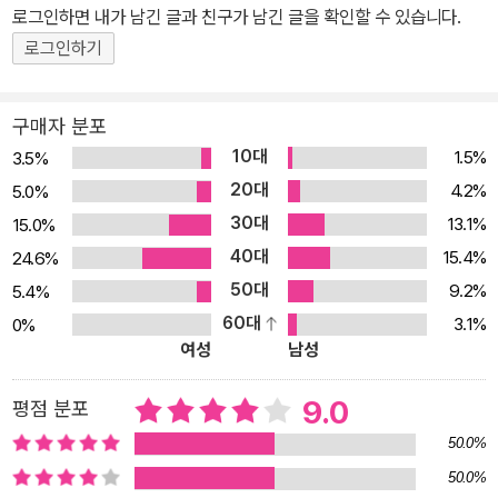
로그인하면 내가 남긴 글과 친구가 남긴 글을 확인할 수 있습니다.
로그인하기
구매자 분포
10대
1.5%
3.5%
20대
4.2%
5.0%
30대
13.1%
15.0%
40대
15.4%
24.6%
50대
9.2%
5.4%
60대
3.1%
0%
여성
남성
9.0
평점 분포
50.0%
50.0%