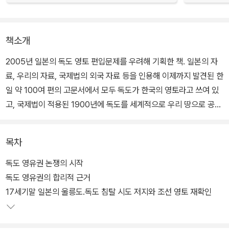
책소개
2005년 일본의 독도 영토 편입문제를 우려해 기획한 책. 일본의 자
료, 우리의 자료, 국제법의 외국 자료 등을 인용해 이제까지 발견된 한
일 약 100여 편의 고문서에서 모두 독도가 한국의 영토라고 쓰여 있
고, 국제법이 적용된 1900년에 독도를 세계적으로 우리 땅으로 공표
했던 사실 등을 소개한다. 독도가 우리 땅임을 객관적 사료를 통해 입
증하고, 한국 국민의 독도에 대한 관심과 이해를 강조한다.
목차
독도 영유권 논쟁의 시작
독도 영유권의 합리적 근거
17세기말 일본의 울릉도.독도 침탈 시도 저지와 조선 영토 재확인