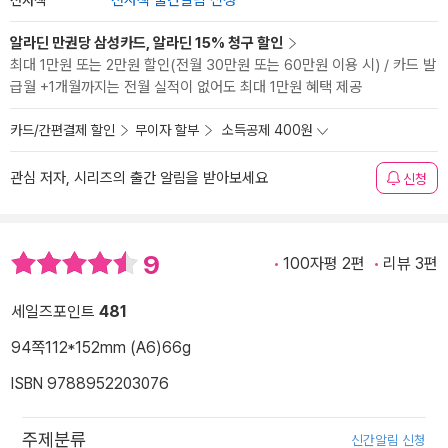
전자책 출간알림 신청
알라딘 만권당 삼성카드, 알라딘 15% 청구 할인
최대 1만원 또는 2만원 할인(전월 30만원 또는 60만원 이용 시) / 카드 발
급월 +1개월까지는 전월 실적이 없어도 최대 1만원 혜택 제공
카드/간편결제 할인
무이자 할부
소득공제 400원
관심 저자, 시리즈의 출간 알림을 받아보세요
신청
9
100자평 2편
리뷰 3편
세일즈포인트
481
94쪽
112*152mm (A6)
66g
ISBN 9788952203076
주제분류
신간알림 신청