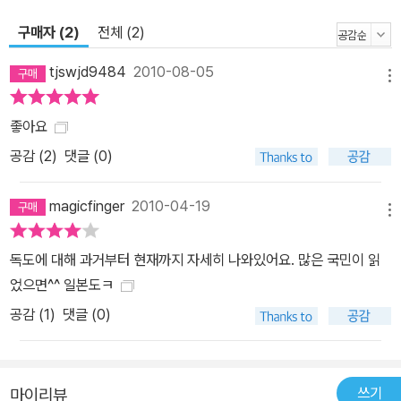
구매자 (2)
전체 (2)
tjswjd9484
2010-08-05
메뉴
좋아요
공감 (
2
)
댓글 (0)
magicfinger
2010-04-19
메뉴
독도에 대해 과거부터 현재까지 자세히 나와있어요. 많은 국민이 읽
었으면^^ 일본도ㅋ
공감 (
1
)
댓글 (0)
쓰기
마이리뷰