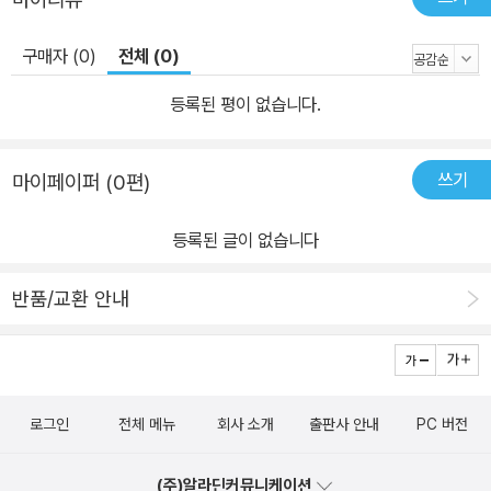
기관 사이에 어떻게 적용할 수 있는지를 살펴본다. 마지막으로 행정
이나 경영에서 차지하는 비중이 점점 높아지는 예술제도와 정책 즉,
구매자 (0)
전체 (0)
거버넌스에 대한 논의로 새로운 예술마케팅을 위한 제안을 마무리한
다.
등록된 평이 없습니다.
쓰기
마이페이퍼 (0편)
등록된 글이 없습니다
반품/교환 안내
로그인
전체 메뉴
회사 소개
출판사 안내
PC 버전
(주)알라딘커뮤니케이션