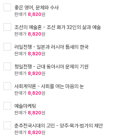
좋은 영어, 문체와 수사
판매가
8,820
원
조선의 예술혼 - 조선 화가 32인의 삶과 예술
판매가
8,820
원
러일전쟁 - 일본과 러시아 틈새의 한국
판매가
8,820
원
청일전쟁 - 근대 동아시아 문제의 기원
판매가
8,820
원
사회계약론 - 사회를 여는 마음의 눈
판매가
8,820
원
예술마케팅
판매가
8,820
원
춘추전국시대의 고민 - 양주·묵가·법가의 제안
판매가
8,820
원