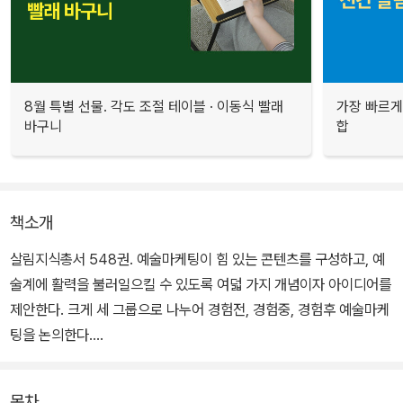
8월 특별 선물. 각도 조절 테이블 · 이동식 빨래
가장 빠르게
바구니
합
책소개
살림지식총서 548권. 예술마케팅이 힘 있는 콘텐츠를 구성하고, 예
술계에 활력을 불러일으킬 수 있도록 여덟 가지 개념이자 아이디어를
제안한다. 크게 세 그룹으로 나누어 경험전, 경험중, 경험후 예술마케
팅을 논의한다.
‘경험전pre-experience’ 단계에서는 예술소비자가 특정 예술장르
목차