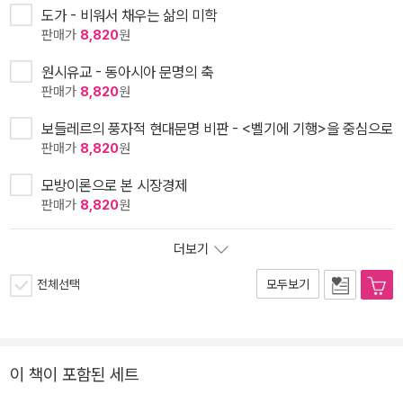
도가 - 비워서 채우는 삶의 미학
판매가
8,820
원
원시유교 - 동아시아 문명의 축
판매가
8,820
원
보들레르의 풍자적 현대문명 비판 - <벨기에 기행>을 중심으로
판매가
8,820
원
모방이론으로 본 시장경제
판매가
8,820
원
더보기
전체선택
모두보기
이 책이 포함된 세트