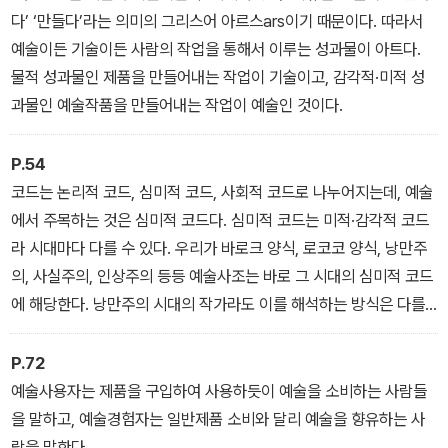
다’ ‘만들다’라는 의미의 그리스어 아르스ars이기 때문이다. 따라서
예술이든 기술이든 사람의 작업을 통해서 이루는 성과물이 아트다.
물적 성과물인 제품을 만들어내는 작업이 기술이고, 감각적·미적 성
과물인 예술작품을 만들어내는 작업이 예술인 것이다.
P.54
코드는 논리적 코드, 심미적 코드, 사회적 코드로 나누어지는데, 예술
에서 주목하는 것은 심미적 코드다. 심미적 코드는 미적·감각적 코드
라 시대마다 다를 수 있다. 우리가 바로크 양식, 로코코 양식, 낭만주
의, 사실주의, 인상주의 등등 예술사조는 바로 그 시대의 심미적 코드
에 해당한다. 낭만주의 시대의 작가라도 이를 해석하는 방식은 다를
수 있기 때문에 작가마다 나름의 파롤이 있을 수 있다. 따라서 예술작
품 읽기를 할 때 그 시대의 심미적 코드인 랑그와 해당 작가의 해석인
P.72
파롤을 읽어내면 흥미롭게 작품에 다가갈 수 있다.
예술사용자는 제품을 구입하여 사용하듯이 예술을 소비하는 사람들
을 말하고, 예술경험자는 일반제품 소비와 달리 예술을 향유하는 사
람을 말한다.