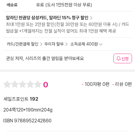
배송료
유료 (도서 1만5천원 이상 무료)
알라딘 만권당 삼성카드, 알라딘 15% 청구 할인
최대 1만원 또는 2만원 할인(전월 30만원 또는 60만원 이용 시) / 카드
발급월 +1개월까지는 전월 실적이 없어도 최대 1만원 혜택 제공
카드/간편결제 할인
무이자 할부
소득공제 400원
관심 저자, 시리즈의 출간 알림을 받아보세요
신청
0
100자평 0편
리뷰 0편
세일즈포인트
192
204쪽
120*190mm
204g
ISBN 9788952242860