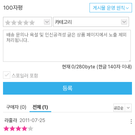
100자평
게시물 운영 원칙
카테고리
현재
0
/280byte (한글 140자 이내)
스포일러 포함
등록
구매자 (0)
전체 (1)
라훌라
2011-07-25
메뉴