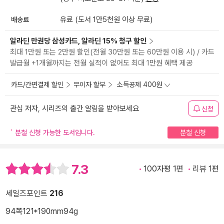
배송료
유료 (도서 1만5천원 이상 무료)
알라딘 만권당 삼성카드, 알라딘 15% 청구 할인
최대 1만원 또는 2만원 할인(전월 30만원 또는 60만원 이용 시) / 카드
발급월 +1개월까지는 전월 실적이 없어도 최대 1만원 혜택 제공
카드/간편결제 할인
무이자 할부
소득공제 400원
관심 저자, 시리즈의 출간 알림을 받아보세요
신청
분철 신청 가능한 도서입니다.
분철 신청
7.3
100자평 1편
리뷰 1편
세일즈포인트
216
94쪽
121*190mm
94g