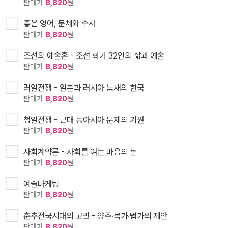
판매가
8,820
원
좋은 영어, 문체와 수사
판매가
8,820
원
조선의 예술혼 - 조선 화가 32인의 삶과 예술
판매가
8,820
원
러일전쟁 - 일본과 러시아 틈새의 한국
판매가
8,820
원
청일전쟁 - 근대 동아시아 문제의 기원
판매가
8,820
원
사회계약론 - 사회를 여는 마음의 눈
판매가
8,820
원
예술마케팅
판매가
8,820
원
춘추전국시대의 고민 - 양주·묵가·법가의 제안
판매가
8,820
원