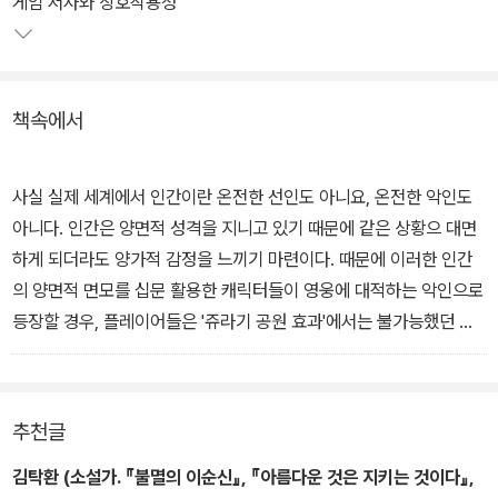
게임 서사와 상호작용성
모두에 허점이 있다며 자신의 논리를 펼친다.
책속에서
사실 실제 세계에서 인간이란 온전한 선인도 아니요, 온전한 악인도
아니다. 인간은 양면적 성격을 지니고 있기 때문에 같은 상황으 대면
하게 되더라도 양가적 감정을 느끼기 마련이다. 때문에 이러한 인간
의 양면적 면모를 십문 활용한 캐릭터들이 영웅에 대적하는 악인으로
등장할 경우, 플레이어들은 '쥬라기 공원 효과'에서는 불가능했던 경
험을 하게 된다. - 본문 81쪽에서
추천글
김탁환 (소설가. 『불멸의 이순신』, 『아름다운 것은 지키는 것이다』,