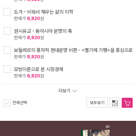
도가 - 비워서 채우는 삶의 미학
판매가
8,820
원
원시유교 - 동아시아 문명의 축
판매가
8,820
원
보들레르의 풍자적 현대문명 비판 - <벨기에 기행>을 중심으로
판매가
8,820
원
모방이론으로 본 시장경제
판매가
8,820
원
더보기
전체선택
모두보기