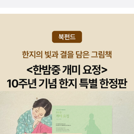
우리는 오직 ‘영화를 볼 때만’ 이 가정에 너그럽다. 누가 로봇과 사
랑하고 싶겠냐고? 5년 전만 해도 “과연 로봇이 사랑에 빠질 수 있을
까”라는 질문에 절대다수는 어려울 것이라고 대답했다. 하지만 최근
로봇공학자들이나 인지신경과학자들은 로봇의 사랑 가능성에 대해
조심스럽게 ‘가능할 수도 있다’고 예측한다. 카이스트에서 내 사랑학
수업을 듣는 학생들도 절대다수는 “로봇이 사랑에 빠지는 것이 불가
능하다는 이론적 근거는 없다”고 대답한다(물론 카이스트 학생들이
라서 이런 유물론적인 대답을 했을 수도 있다!). 아마도 이것은 최근
들어 급속히 진행되는 ‘감정을 가진 로봇 개발’의 진척과 ‘사랑에 대한
뇌과학’의 성과에 어느 정도 영향을 받은 듯싶다. 인간이 다른 사람을
놔두고 왜 로봇을 사랑하겠느냐고? 로봇과 사랑에 빠지고 싶어하는
사람이 없을 것 같다고? 천만의 말씀! 앞으로 로봇은 10년 내에 우리
생활 깊숙이 파고들어 가정의 동반자나 학교와 병원의 도우미로 가까
이하게 될 가능성이 높다. 이처럼 로봇이 인간과 공생하기 위해서는
인간의 외형이나 목소리를 흉내내는 차원을 넘어, 인간의 감정을 읽
고 감정을 나누는 능력이 필요하다. 로봇의 ‘공감 능력’은 어쩌면 학습