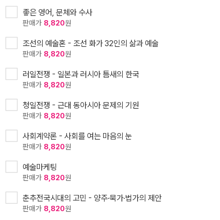
좋은 영어, 문체와 수사
판매가
8,820
원
조선의 예술혼 - 조선 화가 32인의 삶과 예술
판매가
8,820
원
러일전쟁 - 일본과 러시아 틈새의 한국
판매가
8,820
원
청일전쟁 - 근대 동아시아 문제의 기원
판매가
8,820
원
사회계약론 - 사회를 여는 마음의 눈
판매가
8,820
원
예술마케팅
판매가
8,820
원
춘추전국시대의 고민 - 양주·묵가·법가의 제안
판매가
8,820
원