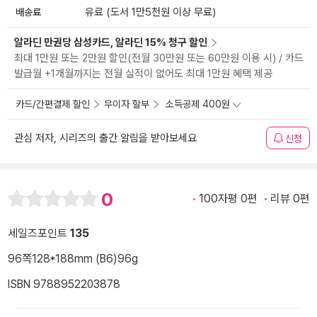
배송료
유료 (도서 1만5천원 이상 무료)
알라딘 만권당 삼성카드, 알라딘 15% 청구 할인
최대 1만원 또는 2만원 할인(전월 30만원 또는 60만원 이용 시) / 카드
발급월 +1개월까지는 전월 실적이 없어도 최대 1만원 혜택 제공
카드/간편결제 할인
무이자 할부
소득공제 400원
관심 저자, 시리즈의 출간 알림을 받아보세요
신청
0
100자평 0편
리뷰 0편
세일즈포인트
135
96쪽
128*188mm (B6)
96g
ISBN 9788952203878