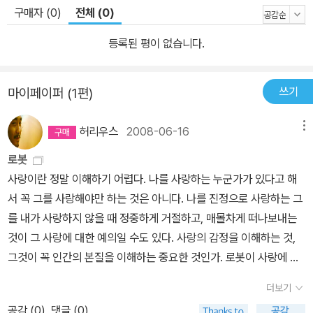
구매자 (0)
전체 (0)
등록된 평이 없습니다.
쓰기
마이페이퍼 (1편)
허리우스
2008-06-16
메뉴
로봇
사랑이란 정말 이해하기 어렵다. 나를 사랑하는 누군가가 있다고 해
서 꼭 그를 사랑해야만 하는 것은 아니다. 나를 진정으로 사랑하는 그
를 내가 사랑하지 않을 때 정중하게 거절하고, 매몰차게 떠나보내는
것이 그 사랑에 대한 예의일 수도 있다. 사랑의 감정을 이해하는 것,
그것이 꼭 인간의 본질을 이해하는 중요한 것인가. 로봇이 사랑에 빠
질 수 있을까현재는 감정 이해가‘바퀴벌레’ 수준이지만 기계적으로
더보기
알고리듬화할 수 있으면 가능해 ▣ 정재승 카이스트 바이오및뇌공학
공감 (
0
)
댓글 (0)