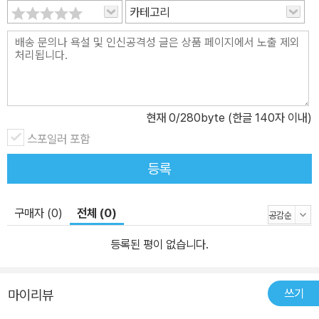
카테고리
현재
0
/280byte (한글 140자 이내)
스포일러 포함
등록
구매자 (0)
전체 (0)
등록된 평이 없습니다.
쓰기
마이리뷰