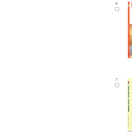
6.
7.