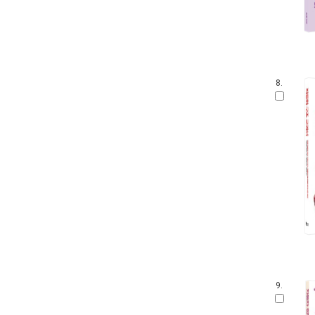
8.
9.