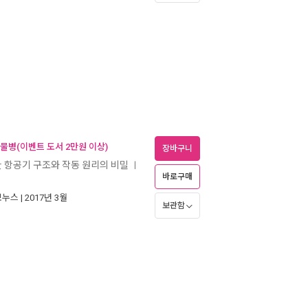
 물병(이벤트 도서 2만원 이상)
장바구니
한 항공기 구조와 작동 원리의 비밀
ㅣ
바로구매
보누스
| 2017년 3월
보관함