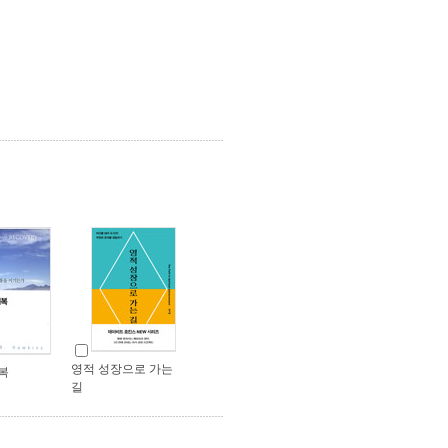
영적 성장으로 가는
복
길