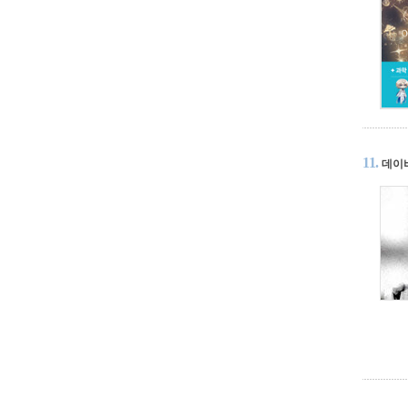
11.
데이