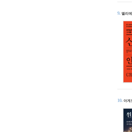
9.
엘리에
10.
아게