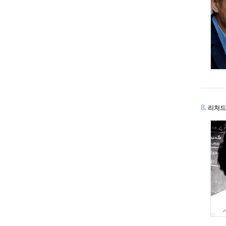
8.
리처드