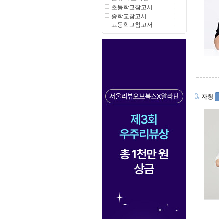
초등학교참고서
중학교참고서
고등학교참고서
3.
자청