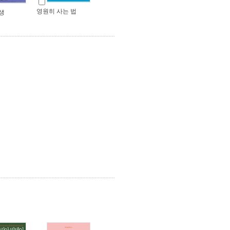
영원히 사는 법
생