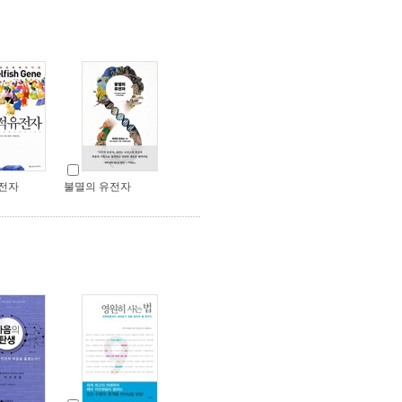
전자
불멸의 유전자