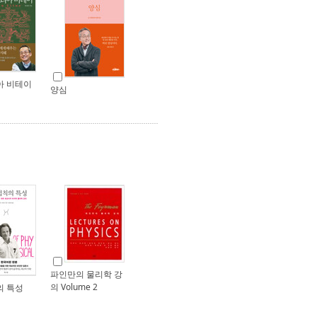
아 비테이
양심
파인만의 물리학 강
의 Volume 2
 특성