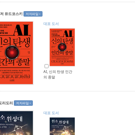
저 유드코스키
저자파일
대표 도서
AI, 신의 탄생 인간
의 종말
도리도리
저자파일
대표 도서