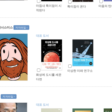
마침내 특이점이 시
마음의 탄
특이점이 온다
작된다
이너스미스
저자파일
대표 도서
이상한 미래 연구소
화성에 도시를 세운
다면
저자파일
대표 도서