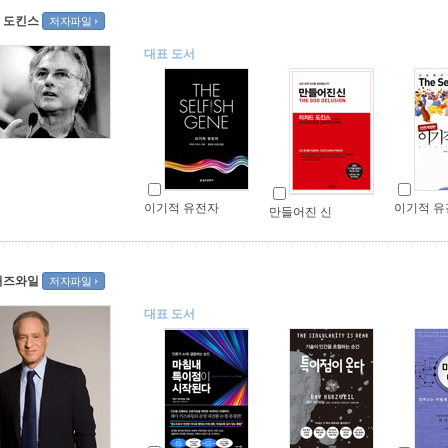
 도킨스
저자파일
대표 도서
이기적 유전자
이기적 유
만들어진 신
커즈와일
저자파일
대표 도서