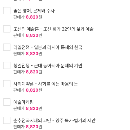
좋은 영어, 문체와 수사
판매가
8,820
원
조선의 예술혼 - 조선 화가 32인의 삶과 예술
판매가
8,820
원
러일전쟁 - 일본과 러시아 틈새의 한국
판매가
8,820
원
청일전쟁 - 근대 동아시아 문제의 기원
판매가
8,820
원
사회계약론 - 사회를 여는 마음의 눈
판매가
8,820
원
예술마케팅
판매가
8,820
원
춘추전국시대의 고민 - 양주·묵가·법가의 제안
판매가
8,820
원