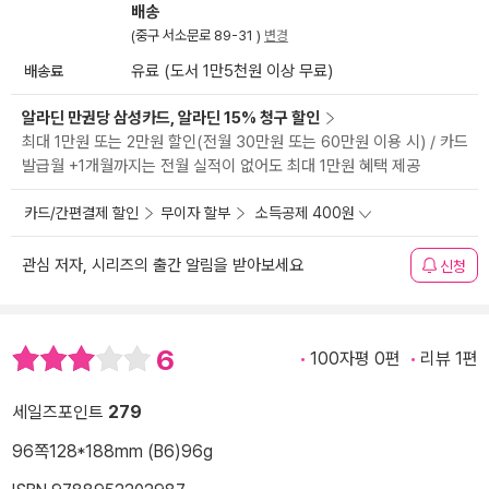
배송
(중구 서소문로 89-31 )
변경
배송료
유료 (도서 1만5천원 이상 무료)
알라딘 만권당 삼성카드, 알라딘 15% 청구 할인
최대 1만원 또는 2만원 할인(전월 30만원 또는 60만원 이용 시) / 카드
발급월 +1개월까지는 전월 실적이 없어도 최대 1만원 혜택 제공
카드/간편결제 할인
무이자 할부
소득공제 400원
관심 저자, 시리즈의 출간 알림을 받아보세요
신청
6
100자평 0편
리뷰 1편
세일즈포인트
279
96쪽
128*188mm (B6)
96g