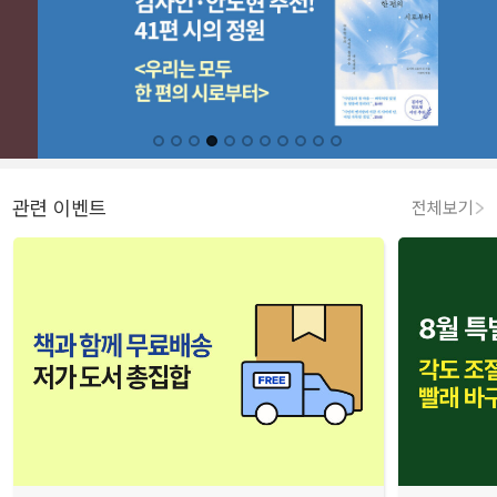
관련 이벤트
전체보기