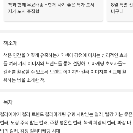
책과 함께 무료배송 - 함께 사기 좋은 특가 도서 ·
8월 특별 선
저가 도서 총집합
바구니
책소개
색은 인간을 어떻게 유혹하는가? 색이 감정에 미치는 심리적인 효과
를 여러 가지 이미지와 브랜드를 통해 설명하고, 마케팅 초보자들도
컬러를 활용할 수 있도록 브랜드 이미지와 컬러 이미지를 비교해 활
용하는 법을 소개한 책.
목차
컬러이야기 컬러 트렌드 컬러마케팅 유형 사랑받는 컬러, 빨강 기분 좋은
컬러, 노랑 주목 받는 컬러, 주황 평온한 컬러, 녹색 희망의 컬러, 파랑 마
법의 컬러, 검정 컬러마케팅 시대