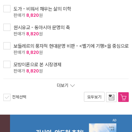
도가 - 비워서 채우는 삶의 미학
판매가
8,820
원
원시유교 - 동아시아 문명의 축
판매가
8,820
원
보들레르의 풍자적 현대문명 비판 - <벨기에 기행>을 중심으로
판매가
8,820
원
모방이론으로 본 시장경제
판매가
8,820
원
더보기
전체선택
모두보기