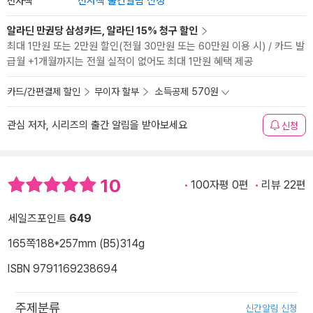
전자책
전자책 출간알림 신청
알라딘 만권당 삼성카드, 알라딘 15% 청구 할인
최대 1만원 또는 2만원 할인(전월 30만원 또는 60만원 이용 시) / 카드 발
급월 +1개월까지는 전월 실적이 없어도 최대 1만원 혜택 제공
카드/간편결제 할인
무이자 할부
소득공제 570원
관심 저자, 시리즈의 출간 알림을 받아보세요
신청
10
100자평 0편
리뷰 22편
세일즈포인트
649
165쪽
188*257mm (B5)
314g
ISBN 9791169238694
주제분류
신간알림 신청