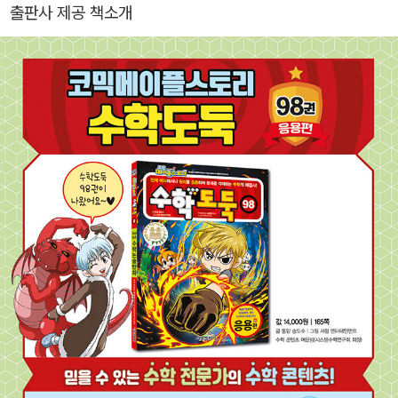
시스템수학연구회 회장을 역임하였습니다. <수학도둑> <창의사고
출판사 제공 책소개
력 수학퀴즈> <메이플 매쓰> <수학도둑 수학동화>의 수학 콘텐츠
를 집필했습니다.