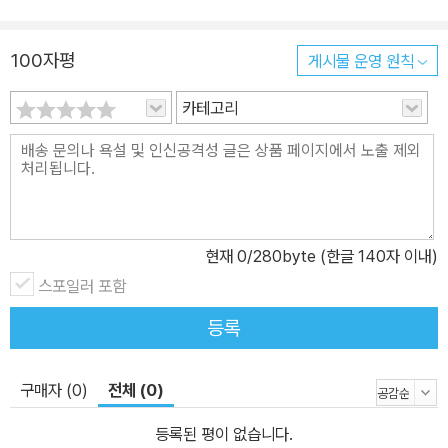
100자평
게시물 운영 원칙
카테고리
현재
0
/280byte (한글 140자 이내)
스포일러 포함
등록
구매자 (0)
전체 (0)
등록된 평이 없습니다.