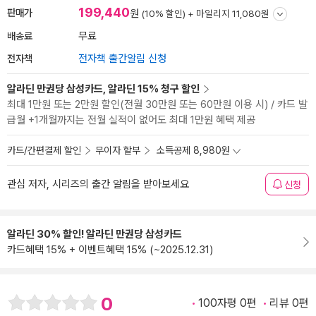
199,440
판매가
원
(10% 할인) +
마일리지 11,080원
배송료
무료
전자책
전자책 출간알림 신청
알라딘 만권당 삼성카드, 알라딘 15% 청구 할인
최대 1만원 또는 2만원 할인(전월 30만원 또는 60만원 이용 시) / 카드 발
급월 +1개월까지는 전월 실적이 없어도 최대 1만원 혜택 제공
카드/간편결제 할인
무이자 할부
소득공제 8,980원
관심 저자, 시리즈의 출간 알림을 받아보세요
신청
알라딘 30% 할인! 알라딘 만권당 삼성카드
카드혜택 15% + 이벤트혜택 15% (~2025.12.31)
0
100자평 0편
리뷰 0편