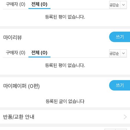
구매자 (0)
전체 (0)
음을 얻게 됩니다. 2. 수학전문가가 집필한 창의력 UP 수학교실 논술
형 문제 대비와 의사소통 능력 강화를 위하여 논술 주제에 맞는 제시
등록된 평이 없습니다.
문과 논점, 응용문제의 과정을 구성하였습니다. 3. 본책 + 수학 워크
북까지 2 in 1 구성 영역별ㆍ능력별 문제 풀이와 해설을 통해 자신의
쓰기
마이리뷰
실력을 테스트할 수 있습니다. 워크북은 책 속의 책으로 되어 있어 분
리, 소장하면 훌륭한 창의력 문제집이 됩니다.
구매자 (0)
전체 (0)
등록된 평이 없습니다.
쓰기
마이페이퍼 (0편)
등록된 글이 없습니다
반품/교환 안내