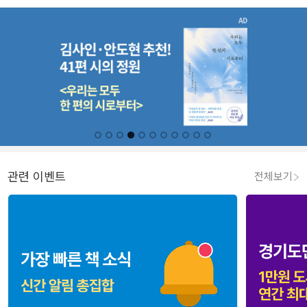
관련 이벤트
전체보기