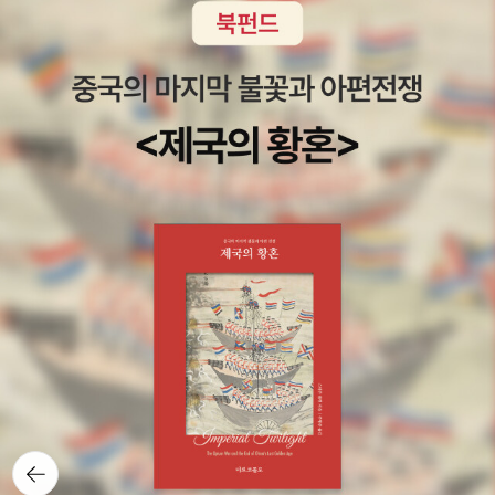
뒤로가
기