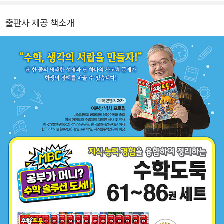
교 겸임교수, 한국산업기술대학교 교수, 한국교과서연구재단 이사,
시스템수학연구회 회장을 역임하였습니다. <수학도둑> <창의사고
출판사 제공 책소개
력 수학퀴즈> <메이플 매쓰> <수학도둑 수학동화>의 수학 콘텐츠
를 집필했습니다.