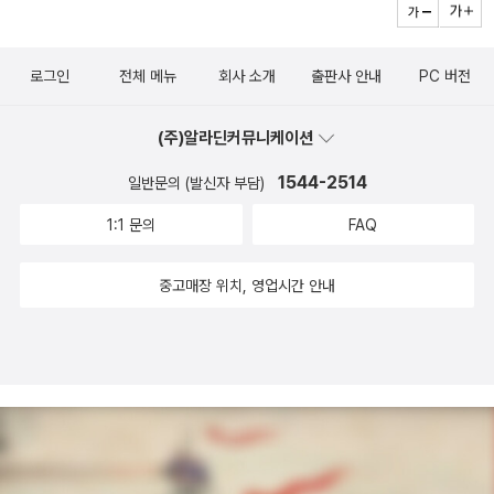
로그인
전체 메뉴
회사 소개
출판사 안내
PC 버전
(주)알라딘커뮤니케이션
1544-2514
일반문의 (발신자 부담)
1:1 문의
FAQ
중고매장 위치, 영업시간 안내