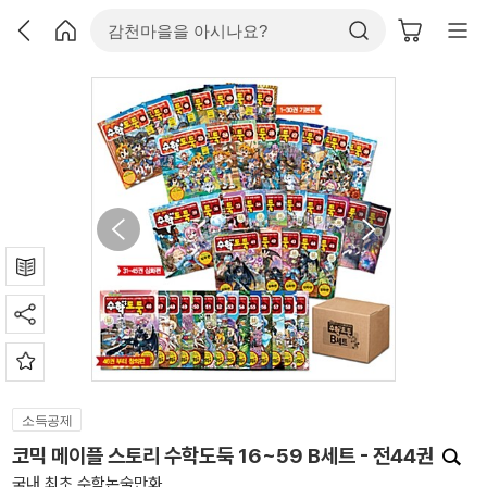
소득공제
코믹 메이플 스토리 수학도둑 16~59 B세트 - 전44권
국내 최초 수학논술만화