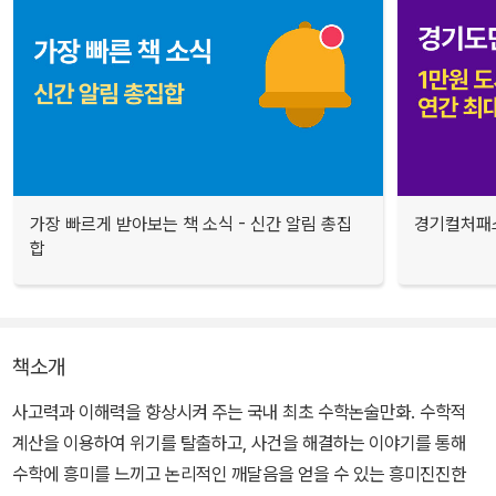
가장 빠르게 받아보는 책 소식 - 신간 알림 총집
경기컬처패스
합
책소개
사고력과 이해력을 향상시켜 주는 국내 최초 수학논술만화. 수학적
계산을 이용하여 위기를 탈출하고, 사건을 해결하는 이야기를 통해
수학에 흥미를 느끼고 논리적인 깨달음을 얻을 수 있는 흥미진진한