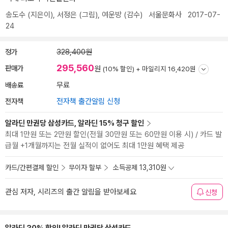
송도수
(지은이),
서정은
(그림),
여운방
(감수)
서울문화사
2017-07-
24
정가
328,400원
295,560
판매가
원
(10% 할인) +
마일리지 16,420원
배송료
무료
전자책
전자책 출간알림 신청
알라딘 만권당 삼성카드, 알라딘 15% 청구 할인
최대 1만원 또는 2만원 할인(전월 30만원 또는 60만원 이용 시) / 카드 발
급월 +1개월까지는 전월 실적이 없어도 최대 1만원 혜택 제공
카드/간편결제 할인
무이자 할부
소득공제 13,310원
관심 저자, 시리즈의 출간 알림을 받아보세요
신청