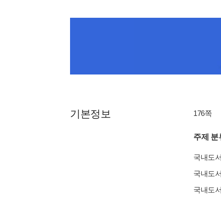
기본정보
176쪽
주제 분
국내도
국내도
국내도