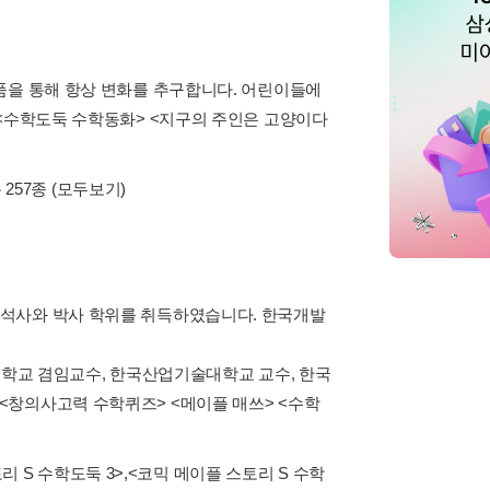
품을 통해 항상 변화를 추구합니다. 어린이들에
 <수학도둑 수학동화> <지구의 주인은 고양이다
 257종
(모두보기)
 석사와 박사 학위를 취득하였습니다. 한국개발
대학교 겸임교수, 한국산업기술대학교 교수, 한국
<창의사고력 수학퀴즈> <메이플 매쓰> <수학
리 S 수학도둑 3>
,
<코믹 메이플 스토리 S 수학