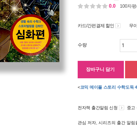
0.0
100자평(
카드/간편결제 할인
무이
수량
장바구니 담기
<
코믹 메이플 스토리 수학도둑 4
전자책 출간알림 신청
중고
관심 저자, 시리즈의 출간 알