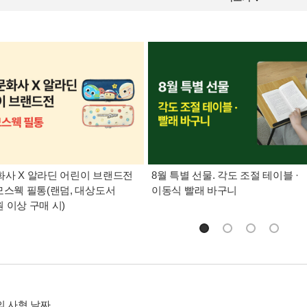
사 X 알라딘 어린이 브랜드전
8월 특별 선물. 각도 조절 테이블 ·
모스웩 필통(랜덤, 대상도서
이동식 빨래 바구니
0원 이상 구매 시)
의 사형 날짜