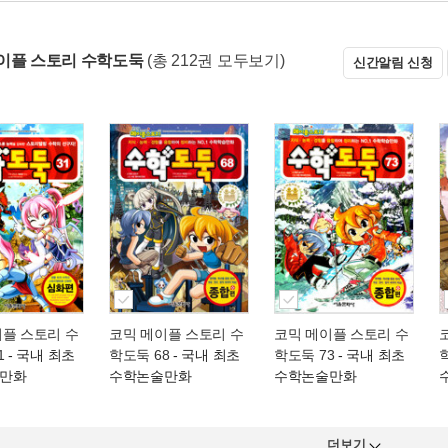
이플 스토리 수학도둑
(총 212권 모두보기)
신간알림 신청
이플 스토리 수
코믹 메이플 스토리 수
코믹 메이플 스토리 수
1
- 국내 최초
학도둑 68
- 국내 최초
학도둑 73
- 국내 최초
만화
수학논술만화
수학논술만화
더보기