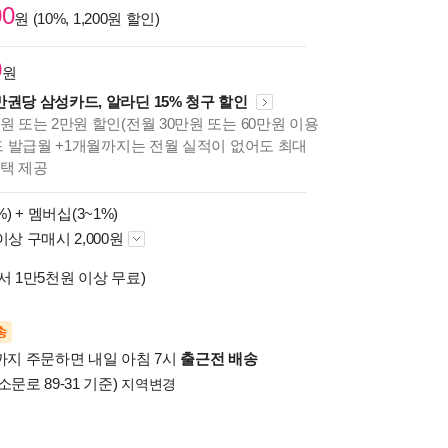
00
원 (10%, 1,200원 할인)
0
원
만권당 삼성카드, 알라딘 15% 청구 할인
원 또는 2만원 할인(전월 30만원 또는 60만원 이용
카드 발급월 +1개월까지는 전월 실적이 없어도 최대
혜택 제공
%) +
멤버십(3~1%)
이상 구매시 2,000원
서 1만5천원 이상 무료)
송
시까지 주문하면 내일 아침 7시
출근전 배송
소문로 89-31 기준)
지역변경