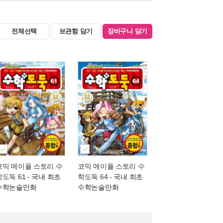
전체선택
보관함 담기
장바구니 담기
코믹 메이플 스토리 수
코믹 메이플 스토리 수
학도둑 61
- 국내 최초
학도둑 64
- 국내 최초
수학논술만화
수학논술만화