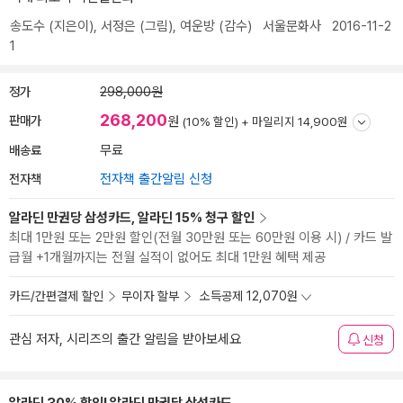
송도수
(지은이),
서정은
(그림),
여운방
(감수)
서울문화사
2016-11-2
1
정가
298,000원
268,200
판매가
원
(10% 할인) +
마일리지 14,900원
배송료
무료
전자책
전자책 출간알림 신청
알라딘 만권당 삼성카드, 알라딘 15% 청구 할인
최대 1만원 또는 2만원 할인(전월 30만원 또는 60만원 이용 시) / 카드 발
급월 +1개월까지는 전월 실적이 없어도 최대 1만원 혜택 제공
카드/간편결제 할인
무이자 할부
소득공제 12,070원
관심 저자, 시리즈의 출간 알림을 받아보세요
신청