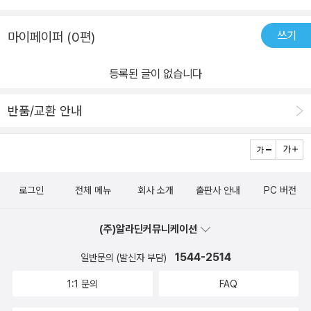
쓰기
마이페이퍼 (0편)
등록된 글이 없습니다
반품/교환 안내
로그인
전체 메뉴
회사 소개
출판사 안내
PC 버전
(주)알라딘커뮤니케이션
1544-2514
일반문의 (발신자 부담)
1:1 문의
FAQ