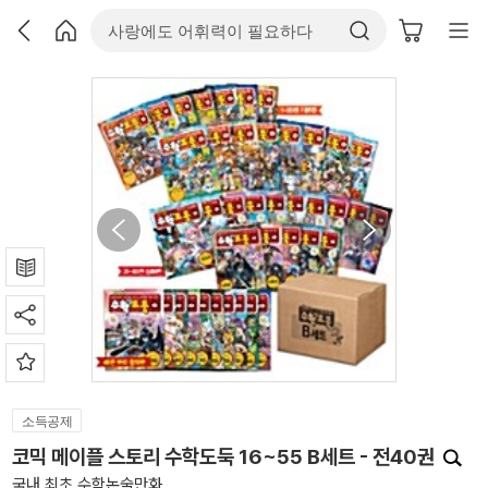
소득공제
코믹 메이플 스토리 수학도둑 16~55 B세트 - 전40권
국내 최초 수학논술만화