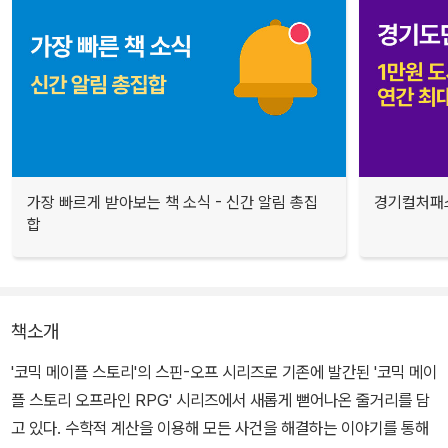
가장 빠르게 받아보는 책 소식 - 신간 알림 총집
경기컬처패스
합
책소개
'코믹 메이플 스토리'의 스핀-오프 시리즈로 기존에 발간된 '코믹 메이
플 스토리 오프라인 RPG' 시리즈에서 새롭게 뻗어나온 줄거리를 담
고 있다. 수학적 계산을 이용해 모든 사건을 해결하는 이야기를 통해