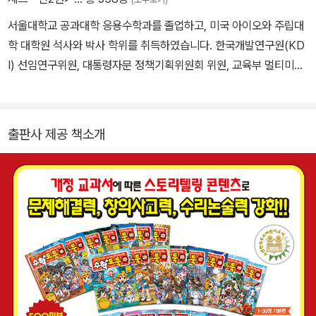
서울대학교 공과대학 응용수학과를 졸업하고, 미국 아이오와 주립대
학 대학원 석사와 박사 학위를 취득하였습니다. 한국개발연구원(KD
I) 선임연구위원, 대통령자문 정책기획위원회 위원, 교육부 멀티미디
어교육지원센터(KMEC) 소장, 한국과학기술원(KAIST)·세종대학
교 겸임교수, 한국산업기술대학교 교수, 한국교과서연구재단 이사,
시스템수학연구회 회장을 역임하였습니다. <수학도둑> <창의사고
출판사 제공 책소개
력 수학퀴즈> <메이플 매쓰> <수학도둑 수학동화>의 수학 콘텐츠
를 집필했습니다.