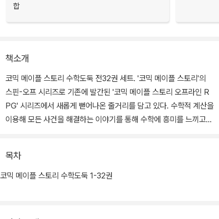
합
책소개
코믹 메이플 스토리 수학도둑 전32권 세트. '코믹 메이플 스토리'의
스핀-오프 시리즈로 기존에 발간된 '코믹 메이플 스토리 오프라인 R
PG' 시리즈에서 새롭게 뻗어나온 줄거리를 담고 있다. 수학적 계산을
이용해 모든 사건을 해결하는 이야기를 통해 수학에 흥미를 느끼고
논리적인 깨달음을 얻을 수 있도록 한 학습만화이다.
목차
코믹 메이플 스토리 수학도둑 1-32권