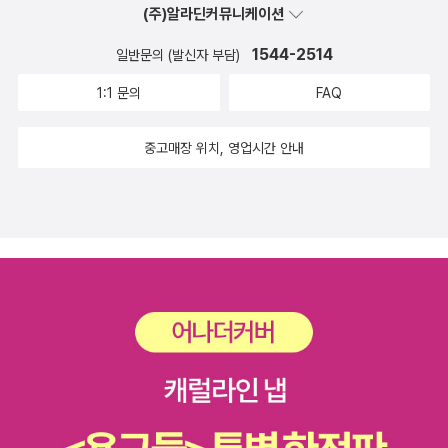
(주)알라딘커뮤니케이션
1544-2514
일반문의 (발신자 부담)
1:1 문의
FAQ
중고매장 위치, 영업시간 안내