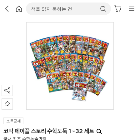
소득공제
코믹 메이플 스토리 수학도둑 1~32 세트
국내 최초 수학논술만화