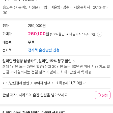
송도수
(지은이),
서정은
(그림),
여운방
(감수)
서울문화사
2013-01-
30
정가
289,000원
260,100
판매가
원
(10% 할인) +
마일리지 14,450원
배송료
무료
전자책
전자책 출간알림 신청
알라딘 만권당 삼성카드, 알라딘 15% 청구 할인
최대 1만원 또는 2만원 할인(전월 30만원 또는 60만원 이용 시) / 카드 발
급월 +1개월까지는 전월 실적이 없어도 최대 1만원 혜택 제공
카드/간편결제 할인
무이자 할부
소득공제 11,710원
관심 저자, 시리즈의 출간 알림을 받아보세요
신청