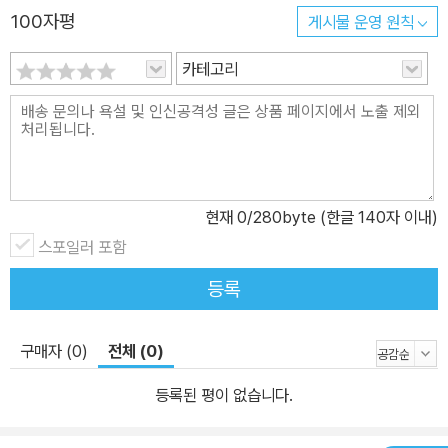
100자평
게시물 운영 원칙
카테고리
현재
0
/280byte (한글 140자 이내)
스포일러 포함
등록
구매자 (0)
전체 (0)
등록된 평이 없습니다.