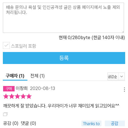
현재
0
/280byte (한글 140자 이내)
스포일러 포함
등록
구매자 (1)
전체 (1)
이창희
2020-08-13
메뉴
깨끗하게 잘 받았습니다. 우리아이가 너무 재미있게 읽고있어요^^
공감 (
0
)
댓글 (0)