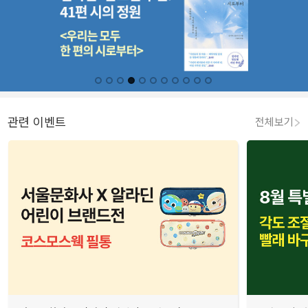
관련 이벤트
전체보기