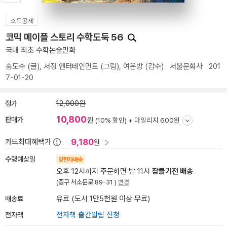
소득공제
코믹 메이플 스토리 수학도둑 56
국내 최초 수학논술만화
송도수
(글),
서정 엔터테인먼트
(그림),
여운방
(감수)
서울문화사
201
7-01-20
정가
12,000원
10,800
판매가
원
(10% 할인) +
마일리지 600원
9,180
카드최대혜택가
원
수령예상일
양탄자배송
오후 12시까지 주문하면 밤 11시
잠들기전 배송
(중구 서소문로 89-31 )
변경
배송료
유료 (도서 1만5천원 이상 무료)
전자책
전자책 출간알림 신청