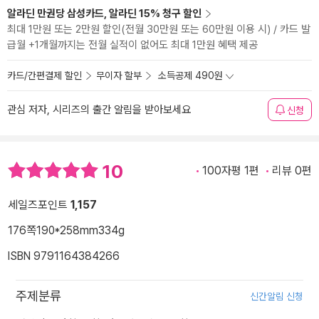
알라딘 만권당 삼성카드, 알라딘 15% 청구 할인
최대 1만원 또는 2만원 할인(전월 30만원 또는 60만원 이용 시) / 카드 발
급월 +1개월까지는 전월 실적이 없어도 최대 1만원 혜택 제공
카드/간편결제 할인
무이자 할부
소득공제 490원
관심 저자, 시리즈의 출간 알림을 받아보세요
신청
10
100자평 1편
리뷰 0편
세일즈포인트
1,157
176쪽
190*258mm
334g
ISBN 9791164384266
주제분류
신간알림 신청