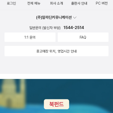
로그인
전체 메뉴
회사 소개
출판사 안내
PC 버전
(주)알라딘커뮤니케이션
1544-2514
일반문의 (발신자 부담)
1:1 문의
FAQ
중고매장 위치, 영업시간 안내