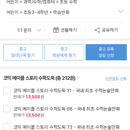
어린이
>
과학/수학/컴퓨터
>
초등 수학
어린이
>
초등3~4학년
>
학습만화
선물하기
공유하기
중고
중고
중고 등록
알라딘에 팔기
회원에게 팔기
알림 신청
코믹 메이플 스토리 수학도둑 (총 212권)
신간알림 신청
코믹 메이플 스토리 수학도둑 31 - 국내 최초 수학논술만화
판매가
13,500
원
코믹 메이플 스토리 수학도둑 68 - 국내 최초 수학논술만화
판매가
13,500
원
코믹 메이플 스토리 수학도둑 73 - 국내 최초 수학논술만화