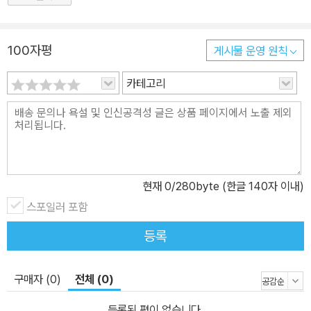
100자평
게시물 운영 원칙
카테고리
현재
0
/280byte (한글 140자 이내)
스포일러 포함
등록
구매자 (0)
전체 (0)
등록된 평이 없습니다.