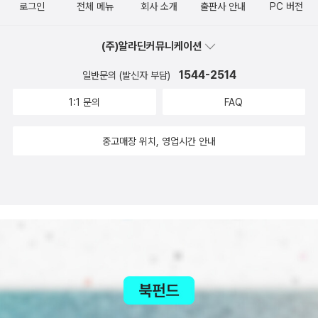
로그인
전체 메뉴
회사 소개
출판사 안내
PC 버전
(주)알라딘커뮤니케이션
1544-2514
일반문의 (발신자 부담)
1:1 문의
FAQ
중고매장 위치, 영업시간 안내