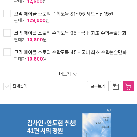
판매가
12,600
원
코믹 메이플 스토리 수학도둑 81~95 세트 - 전15권
판매가
129,600
원
코믹 메이플 스토리 수학도둑 95 - 국내 최초 수학논술만화
판매가
10,800
원
코믹 메이플 스토리 수학도둑 45 - 국내 최초 수학논술만화
판매가
10,800
원
더보기
전체선택
모두보기