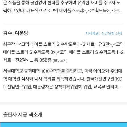
운 작품을 통해 끊임없이 변화를 추구하며 유익한 재미를 주고자 노
력하고 있다. 대표작으로 <코믹 메이플스토리>, <수학도둑>, <쿠키
런 어드벤처>, <방울이 TV 딸랑예술학교> 시리즈 등이 있다.
감수:
여운방
저자파일
신간알림 신청
최근작 :
<코믹 메이플 스토리 S 수학도둑 1~3 세트 - 전3권>
,
<코믹
메이플 스토리 S 수학도둑 3>
,
<코믹 메이플 스토리 S 수학도둑 1~2
세트 - 전2권>
… 총 358종
(모두보기)
서울대학교 공과대학 응용수학과를 졸업하고, 미국 아이오와 주립대
학 대학원 석사와 박사 학위를 취득하였습니다. 한국개발연구원(KD
I) 선임연구위원, 대통령자문 정책기획위원회 위원, 교육부 멀티미디
어교육지원센터(KMEC) 소장, 한국과학기술원(KAIST)·세종대학
교 겸임교수, 한국산업기술대학교 교수, 한국교과서연구재단 이사,
시스템수학연구회 회장을 역임하였습니다. <수학도둑> <창의사고
출판사 제공 책소개
력 수학퀴즈> <메이플 매쓰> <수학도둑 수학동화>의 수학 콘텐츠
를 집필했습니다.