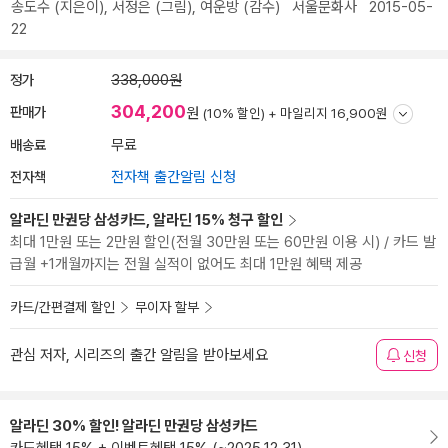
송도수
(지은이),
서정은
(그림),
여운방
(감수)
서울문화사
2015-05-
22
정가
338,000원
304,200
판매가
원
(10% 할인) +
마일리지 16,900원
배송료
무료
전자책
전자책 출간알림 신청
알라딘 만권당 삼성카드, 알라딘 15% 청구 할인
최대 1만원 또는 2만원 할인(전월 30만원 또는 60만원 이용 시) / 카드 발
급월 +1개월까지는 전월 실적이 없어도 최대 1만원 혜택 제공
카드/간편결제 할인
무이자 할부
관심 저자, 시리즈의 출간 알림을 받아보세요
신청
알라딘 30% 할인! 알라딘 만권당 삼성카드