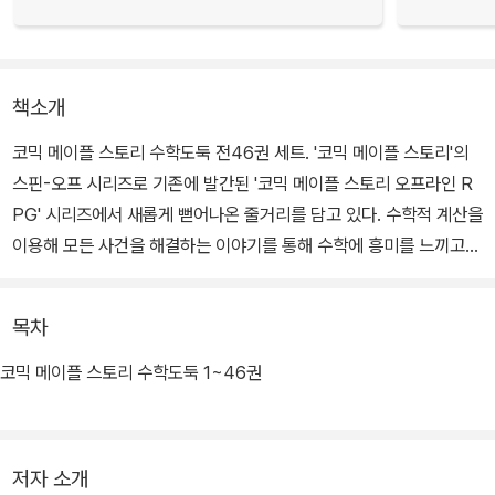
책소개
코믹 메이플 스토리 수학도둑 전46권 세트. '코믹 메이플 스토리'의
스핀-오프 시리즈로 기존에 발간된 '코믹 메이플 스토리 오프라인 R
PG' 시리즈에서 새롭게 뻗어나온 줄거리를 담고 있다. 수학적 계산을
이용해 모든 사건을 해결하는 이야기를 통해 수학에 흥미를 느끼고
논리적인 깨달음을 얻을 수 있도록 한 학습만화이다.
목차
코믹 메이플 스토리 수학도둑 1~46권
저자 소개