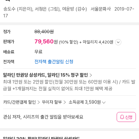
송도수
(지은이),
서정은
(그림),
여운방
(감수)
서울문화사
2019-07-
17
정가
88,400원
79,560
판매가
원
(10% 할인) +
마일리지 4,420원
배송료
무료
전자책
전자책 출간알림 신청
알라딘 만권당 삼성카드, 알라딘 15% 청구 할인
최대 1만원 또는 2만원 할인(전월 30만원 또는 60만원 이용 시) / 카드 발
급월 +1개월까지는 전월 실적이 없어도 최대 1만원 혜택 제공
카드/간편결제 할인
무이자 할부
소득공제 3,590원
관심 저자, 시리즈의 출간 알림을 받아보세요
신청