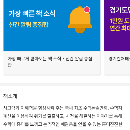
가장 빠르게 받아보는 책 소식 - 신간 알림 총집
경기컬처패스
합
책소개
사고력과 이해력을 향상시켜 주는 국내 최초 수학논술만화. 수학적
계산을 이용하여 위기를 탈출하고, 사건을 해결하는 이야기를 통해
수학에 흥미를 느끼고 논리적인 깨달음을 얻을 수 있는 흥미진진한